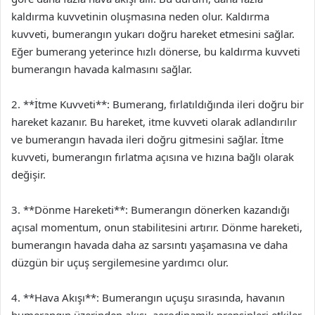
kaldırma kuvvetinin oluşmasına neden olur. Kaldırma
kuvveti, bumerangın yukarı doğru hareket etmesini sağlar.
Eğer bumerang yeterince hızlı dönerse, bu kaldırma kuvveti
bumerangın havada kalmasını sağlar.
2. **İtme Kuvveti**: Bumerang, fırlatıldığında ileri doğru bir
hareket kazanır. Bu hareket, itme kuvveti olarak adlandırılır
ve bumerangın havada ileri doğru gitmesini sağlar. İtme
kuvveti, bumerangın fırlatma açısına ve hızına bağlı olarak
değişir.
3. **Dönme Hareketi**: Bumerangın dönerken kazandığı
açısal momentum, onun stabilitesini artırır. Dönme hareketi,
bumerangın havada daha az sarsıntı yaşamasına ve daha
düzgün bir uçuş sergilemesine yardımcı olur.
4. **Hava Akışı**: Bumerangın uçuşu sırasında, havanın
bumerangın üzerinden akışı, aerodinamik prensipleri etkiler.