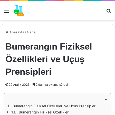
Menü
Ar
Anasayfa
/
Genel
Bumerangın Fiziksel
Özellikleri ve Uçuş
Prensipleri
29 Aralık 2025
2 dakika okuma süresi
Bumerangın Fiziksel Özellikleri ve Uçuş Prensipleri
Bumerangın Fiziksel Özellikleri