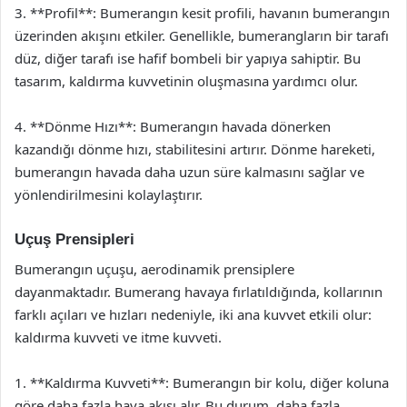
3. **Profil**: Bumerangın kesit profili, havanın bumerangın
üzerinden akışını etkiler. Genellikle, bumerangların bir tarafı
düz, diğer tarafı ise hafif bombeli bir yapıya sahiptir. Bu
tasarım, kaldırma kuvvetinin oluşmasına yardımcı olur.
4. **Dönme Hızı**: Bumerangın havada dönerken
kazandığı dönme hızı, stabilitesini artırır. Dönme hareketi,
bumerangın havada daha uzun süre kalmasını sağlar ve
yönlendirilmesini kolaylaştırır.
Uçuş Prensipleri
Bumerangın uçuşu, aerodinamik prensiplere
dayanmaktadır. Bumerang havaya fırlatıldığında, kollarının
farklı açıları ve hızları nedeniyle, iki ana kuvvet etkili olur:
kaldırma kuvveti ve itme kuvveti.
1. **Kaldırma Kuvveti**: Bumerangın bir kolu, diğer koluna
göre daha fazla hava akışı alır. Bu durum, daha fazla