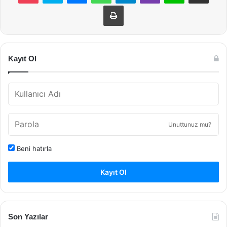
Yazdır
Kayıt Ol
Unuttunuz mu?
Beni hatırla
Kayıt Ol
Son Yazılar