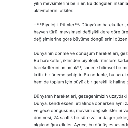
yılın mevsimlerini belirler. Bu döngüler, insanl
aktivitelerini etkiler.
– **Biyolojik Ritmler**: Dünya’nın hareketleri, ca
hayvan türü, mevsimsel değişikliklere göre ürem
değişimlerine göre büyüme döngülerini düzenl
Dünya’nın dönme ve dönüşüm hareketleri, gezeg
Bu hareketler, iklimden biyolojik ritimlere kada
hareketlerini anlamak**, sadece bilimsel bir me
kritik bir öneme sahiptir. Bu nedenle, bu harek
hem de toplum için büyük bir gereklilik haline g
Dünyanın hareketleri, gezegenimizin uzaydaki 
Dünya, kendi ekseni etrafında dönerken aynı z
ve gece döngüsünü, mevsim değişikliklerini ve 
dönmesi, 24 saatlik bir süre zarfında gerçekle
algılandığını etkiler. Ayrıca, bu dönüş esnasın