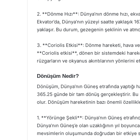
2. **Dönme Hızı**: Dünya’nın dönme hızı, ekva
Ekvator’da, Dünya’nın yüzeyi saatte yaklaşık 16
yaklaşır. Bu durum, gezegenin şeklinin ve atmo
3. **Coriolis Etkisi**: Dönme hareketi, hava ve 
**Coriolis etkisi**, dönen bir sistemdeki harek
rüzgarların ve okyanus akıntılarının yönlerini et
Dönüşüm Nedir?
Dönüşüm, Dünya’nın Güneş etrafında yaptığı ha
365.25 günde bir tam dönüş gerçekleştirir. B
olur. Dönüşüm hareketinin bazı önemli özellikle
1. **Yörünge Şekli**: Dünya’nın Güneş etrafında
Dünya’nın Güneş’e olan uzaklığının yıl boyunc
mevsimlerin oluşumunda doğrudan bir etkiye sahip 