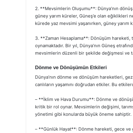
2. **Mevsimlerin Oluşumu**: Dünya’nın dönüş
güney yarım küreler, Güneş’e olan eğiklikleri 
kürede yaz mevsimi yaşanırken, güney yarım k
3. **Zaman Hesaplama**: Dönüşüm hareketi, ta
oynamaktadır. Bir yıl, Dünya’nın Güneş etrafın
mevsimlerin düzenli bir şekilde değişmesi ve ta
Dönme ve Dönüşümün Etkileri
Dünya’nın dönme ve dönüşüm hareketleri, gez
canlıların yaşamını doğrudan etkiler. Bu etkiler
– **İklim ve Hava Durumu**: Dönme ve dönüşüm
kritik bir rol oynar. Mevsimlerin değişimi, tarı
yönetimi gibi konularda büyük öneme sahiptir.
– **Günlük Hayat**: Dönme hareketi, gece ve