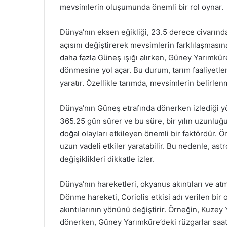
mevsimlerin oluşumunda önemli bir rol oynar.
Dünya’nın eksen eğikliği, 23.5 derece civarında
açısını değiştirerek mevsimlerin farklılaşması
daha fazla Güneş ışığı alırken, Güney Yarımküre
dönmesine yol açar. Bu durum, tarım faaliyetler
yaratır. Özellikle tarımda, mevsimlerin belirlen
Dünya’nın Güneş etrafında dönerken izlediği yör
365.25 gün sürer ve bu süre, bir yılın uzunluğun
doğal olayları etkileyen önemli bir faktördür. 
uzun vadeli etkiler yaratabilir. Bu nedenle, as
değişiklikleri dikkatle izler.
Dünya’nın hareketleri, okyanus akıntıları ve atm
Dönme hareketi, Coriolis etkisi adı verilen bir 
akıntılarının yönünü değiştirir. Örneğin, Kuzey
dönerken, Güney Yarımküre’deki rüzgarlar saat