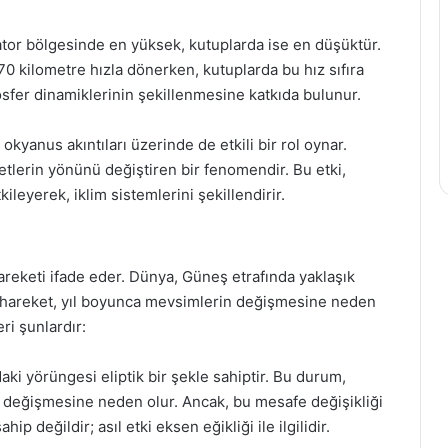
tor bölgesinde en yüksek, kutuplarda ise en düşüktür.
70 kilometre hızla dönerken, kutuplarda bu hız sıfıra
sfer dinamiklerinin şekillenmesine katkıda bulunur.
okyanus akıntıları üzerinde de etkili bir rol oynar.
etlerin yönünü değiştiren bir fenomendir. Bu etki,
kileyerek, iklim sistemlerini şekillendirir.
reketi ifade eder. Dünya, Güneş etrafında yaklaşık
u hareket, yıl boyunca mevsimlerin değişmesine neden
ri şunlardır:
ki yörüngesi eliptik bir şekle sahiptir. Bu durum,
a değişmesine neden olur. Ancak, bu mesafe değişikliği
değildir; asıl etki eksen eğikliği ile ilgilidir.