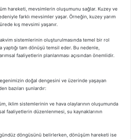
üm hareketi, mevsimlerin oluşumunu sağlar. Kuzey ve
nedeniyle farklı mevsimler yaşar. Örneğin, kuzey yarım
ürede kış mevsimi yaşanır.
kvim sistemlerinin oluşturulmasında temel bir rol
da yaptığı tam dönüşü temsil eder. Bu nedenle,
rımsal faaliyetlerin planlanması açısından önemlidir.
egenimizin doğal dengesini ve üzerinde yaşayan
den bazıları şunlardır:
, iklim sistemlerinin ve hava olaylarının oluşumunda
msal faaliyetlerin düzenlenmesi, su kaynaklarının
 gündüz döngüsünü belirlerken, dönüşüm hareketi ise