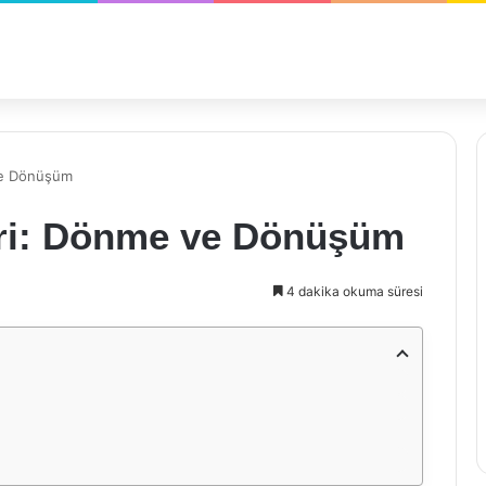
ve Dönüşüm
eri: Dönme ve Dönüşüm
4 dakika okuma süresi