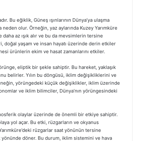
dır. Bu eğiklik, Güneş ışınlarının Dünya’ya ulaşma
na neden olur. Örneğin, yaz aylarında Kuzey Yarımküre
 daha az ışık alır ve bu da mevsimlerin tersine
i, doğal yaşam ve insan hayatı üzerinde derin etkiler
mesi ürünlerin ekim ve hasat zamanlarını etkiler.
ünge, eliptik bir şekle sahiptir. Bu hareket, yaklaşık
u belirler. Yılın bu döngüsü, iklim değişikliklerini ve
Örneğin, yörüngedeki küçük değişiklikler, iklim üzerinde
tronomlar ve iklim bilimciler, Dünya’nın yörüngesindeki
osferik olaylar üzerinde de önemli bir etkiye sahiptir.
olaya yol açar. Bu etki, rüzgarların ve okyanus
 Yarımküre’deki rüzgarlar saat yönünün tersine
 yönünde döner. Bu durum, iklim sistemini ve hava