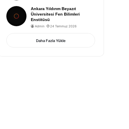
Ankara Yıldırım Beyazıt
Üniversitesi Fen Bilimleri
Enstitüsü
Admin
24 Temmuz 2026
Daha Fazla Yükle