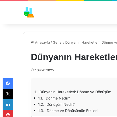
Anasayfa
/
Genel
/
Dünyanın Hareketleri: Dönme 
Dünyanın Hareketl
7 Şubat 2025
Facebook
X
Dünyanın Hareketleri: Dönme ve Dönüşüm
Dönme Nedir?
LinkedIn
Dönüşüm Nedir?
Pinterest
Dönme ve Dönüşümün Etkileri