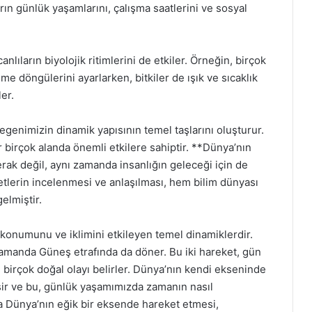
arın günlük yaşamlarını, çalışma saatlerini ve sosyal
nlıların biyolojik ritimlerini de etkiler. Örneğin, birçok
e döngülerini ayarlarken, bitkiler de ışık ve sıcaklık
er.
enimizin dinamik yapısının temel taşlarını oluşturur.
r birçok alanda önemli etkilere sahiptir. **Dünya’nın
rak değil, aynı zamanda insanlığın geleceği için de
etlerin incelenmesi ve anlaşılması, hem bilim dünyası
elmiştir.
konumunu ve iklimini etkileyen temel dinamiklerdir.
amanda Güneş etrafında da döner. Bu iki hareket, gün
birçok doğal olayı belirler. Dünya’nın kendi ekseninde
şir ve bu, günlük yaşamımızda zamanın nasıl
da Dünya’nın eğik bir eksende hareket etmesi,