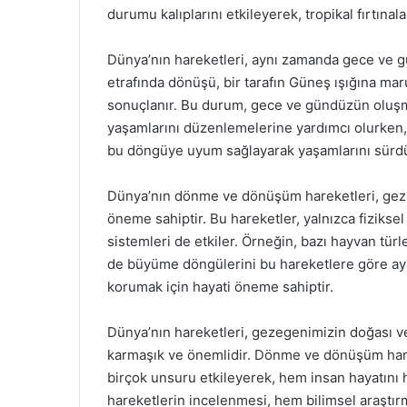
durumu kalıplarını etkileyerek, tropikal fırtına
Dünya’nın hareketleri, aynı zamanda gece ve g
etrafında dönüşü, bir tarafın Güneş ışığına mar
sonuçlanır. Bu durum, gece ve gündüzün oluşm
yaşamlarını düzenlemelerine yardımcı olurken, d
bu döngüye uyum sağlayarak yaşamlarını sürdür
Dünya’nın dönme ve dönüşüm hareketleri, gezeg
öneme sahiptir. Bu hareketler, yalnızca fiziksel
sistemleri de etkiler. Örneğin, bazı hayvan türl
de büyüme döngülerini bu hareketlere göre ayar
korumak için hayati öneme sahiptir.
Dünya’nın hareketleri, gezegenimizin doğası v
karmaşık ve önemlidir. Dönme ve dönüşüm hareke
birçok unsuru etkileyerek, hem insan hayatını 
hareketlerin incelenmesi, hem bilimsel araştır