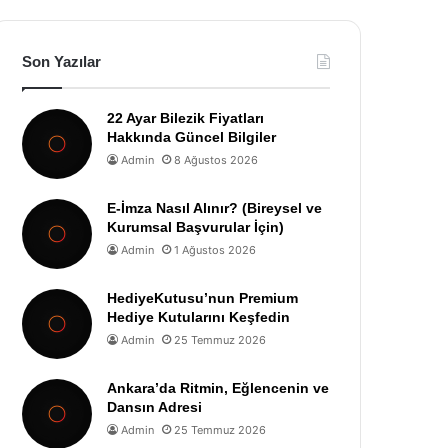
Son Yazılar
22 Ayar Bilezik Fiyatları
Hakkında Güncel Bilgiler
Admin
8 Ağustos 2026
E-İmza Nasıl Alınır? (Bireysel ve
Kurumsal Başvurular İçin)
Admin
1 Ağustos 2026
HediyeKutusu’nun Premium
Hediye Kutularını Keşfedin
Admin
25 Temmuz 2026
Ankara’da Ritmin, Eğlencenin ve
Dansın Adresi
Admin
25 Temmuz 2026