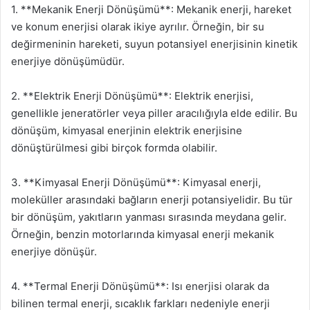
1. **Mekanik Enerji Dönüşümü**: Mekanik enerji, hareket
ve konum enerjisi olarak ikiye ayrılır. Örneğin, bir su
değirmeninin hareketi, suyun potansiyel enerjisinin kinetik
enerjiye dönüşümüdür.
2. **Elektrik Enerji Dönüşümü**: Elektrik enerjisi,
genellikle jeneratörler veya piller aracılığıyla elde edilir. Bu
dönüşüm, kimyasal enerjinin elektrik enerjisine
dönüştürülmesi gibi birçok formda olabilir.
3. **Kimyasal Enerji Dönüşümü**: Kimyasal enerji,
moleküller arasındaki bağların enerji potansiyelidir. Bu tür
bir dönüşüm, yakıtların yanması sırasında meydana gelir.
Örneğin, benzin motorlarında kimyasal enerji mekanik
enerjiye dönüşür.
4. **Termal Enerji Dönüşümü**: Isı enerjisi olarak da
bilinen termal enerji, sıcaklık farkları nedeniyle enerji