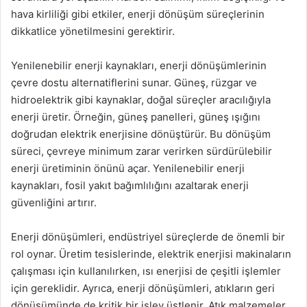
hava kirliliği gibi etkiler, enerji dönüşüm süreçlerinin
dikkatlice yönetilmesini gerektirir.
Yenilenebilir enerji kaynakları, enerji dönüşümlerinin
çevre dostu alternatiflerini sunar. Güneş, rüzgar ve
hidroelektrik gibi kaynaklar, doğal süreçler aracılığıyla
enerji üretir. Örneğin, güneş panelleri, güneş ışığını
doğrudan elektrik enerjisine dönüştürür. Bu dönüşüm
süreci, çevreye minimum zarar verirken sürdürülebilir
enerji üretiminin önünü açar. Yenilenebilir enerji
kaynakları, fosil yakıt bağımlılığını azaltarak enerji
güvenliğini artırır.
Enerji dönüşümleri, endüstriyel süreçlerde de önemli bir
rol oynar. Üretim tesislerinde, elektrik enerjisi makinaların
çalışması için kullanılırken, ısı enerjisi de çeşitli işlemler
için gereklidir. Ayrıca, enerji dönüşümleri, atıkların geri
dönüşümünde de kritik bir işlev üstlenir. Atık malzemeler,