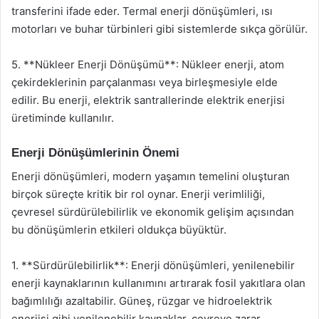
transferini ifade eder. Termal enerji dönüşümleri, ısı
motorları ve buhar türbinleri gibi sistemlerde sıkça görülür.
5. **Nükleer Enerji Dönüşümü**: Nükleer enerji, atom
çekirdeklerinin parçalanması veya birleşmesiyle elde
edilir. Bu enerji, elektrik santrallerinde elektrik enerjisi
üretiminde kullanılır.
Enerji Dönüşümlerinin Önemi
Enerji dönüşümleri, modern yaşamın temelini oluşturan
birçok süreçte kritik bir rol oynar. Enerji verimliliği,
çevresel sürdürülebilirlik ve ekonomik gelişim açısından
bu dönüşümlerin etkileri oldukça büyüktür.
1. **Sürdürülebilirlik**: Enerji dönüşümleri, yenilenebilir
enerji kaynaklarının kullanımını artırarak fosil yakıtlara olan
bağımlılığı azaltabilir. Güneş, rüzgar ve hidroelektrik
enerjisi gibi yenilenebilir kaynaklar, çevreye zarar