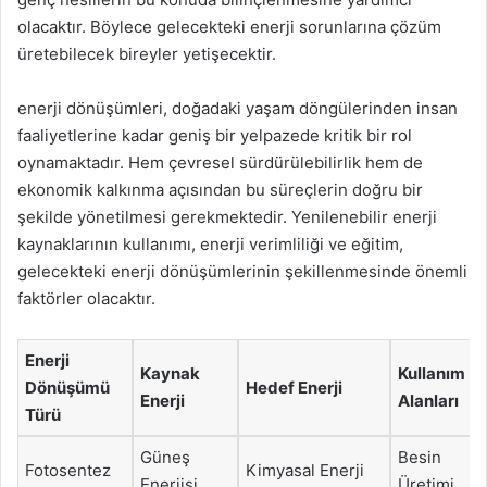
olacaktır. Böylece gelecekteki enerji sorunlarına çözüm
üretebilecek bireyler yetişecektir.
enerji dönüşümleri, doğadaki yaşam döngülerinden insan
faaliyetlerine kadar geniş bir yelpazede kritik bir rol
oynamaktadır. Hem çevresel sürdürülebilirlik hem de
ekonomik kalkınma açısından bu süreçlerin doğru bir
şekilde yönetilmesi gerekmektedir. Yenilenebilir enerji
kaynaklarının kullanımı, enerji verimliliği ve eğitim,
gelecekteki enerji dönüşümlerinin şekillenmesinde önemli
faktörler olacaktır.
Enerji
Kaynak
Kullanım
Dönüşümü
Hedef Enerji
Enerji
Alanları
Türü
Güneş
Besin
Fotosentez
Kimyasal Enerji
Enerjisi
Üretimi