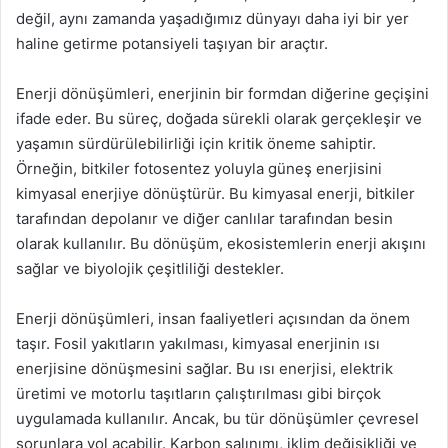
değil, aynı zamanda yaşadığımız dünyayı daha iyi bir yer
haline getirme potansiyeli taşıyan bir araçtır.
Enerji dönüşümleri, enerjinin bir formdan diğerine geçişini
ifade eder. Bu süreç, doğada sürekli olarak gerçekleşir ve
yaşamın sürdürülebilirliği için kritik öneme sahiptir.
Örneğin, bitkiler fotosentez yoluyla güneş enerjisini
kimyasal enerjiye dönüştürür. Bu kimyasal enerji, bitkiler
tarafından depolanır ve diğer canlılar tarafından besin
olarak kullanılır. Bu dönüşüm, ekosistemlerin enerji akışını
sağlar ve biyolojik çeşitliliği destekler.
Enerji dönüşümleri, insan faaliyetleri açısından da önem
taşır. Fosil yakıtların yakılması, kimyasal enerjinin ısı
enerjisine dönüşmesini sağlar. Bu ısı enerjisi, elektrik
üretimi ve motorlu taşıtların çalıştırılması gibi birçok
uygulamada kullanılır. Ancak, bu tür dönüşümler çevresel
sorunlara yol açabilir. Karbon salınımı, iklim değişikliği ve