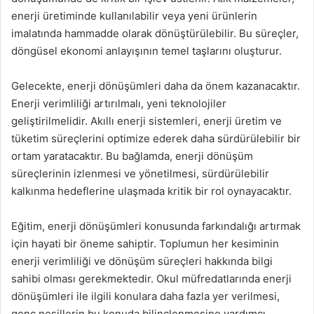
enerji üretiminde kullanılabilir veya yeni ürünlerin
imalatında hammadde olarak dönüştürülebilir. Bu süreçler,
döngüsel ekonomi anlayışının temel taşlarını oluşturur.
Gelecekte, enerji dönüşümleri daha da önem kazanacaktır.
Enerji verimliliği artırılmalı, yeni teknolojiler
geliştirilmelidir. Akıllı enerji sistemleri, enerji üretim ve
tüketim süreçlerini optimize ederek daha sürdürülebilir bir
ortam yaratacaktır. Bu bağlamda, enerji dönüşüm
süreçlerinin izlenmesi ve yönetilmesi, sürdürülebilir
kalkınma hedeflerine ulaşmada kritik bir rol oynayacaktır.
Eğitim, enerji dönüşümleri konusunda farkındalığı artırmak
için hayati bir öneme sahiptir. Toplumun her kesiminin
enerji verimliliği ve dönüşüm süreçleri hakkında bilgi
sahibi olması gerekmektedir. Okul müfredatlarında enerji
dönüşümleri ile ilgili konulara daha fazla yer verilmesi,
genç nesillerin bu konuda bilinçlenmesine yardımcı