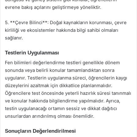
evrene bakış açılarını geliştirmeye yöneliktir.
5. **Çevre Bilinci**: Doğal kaynakların korunması, çevre
kirliliği ve ekosistemler hakkında bilgi sahibi olmaları
sağlanır.
Testlerin Uygulanması
Fen bilimleri değerlendirme testleri genellikle dönem
sonunda veya belirli konular tamamlandıktan sonra
uygulanır. Testlerin uygulanma süreci, öğrencilerin kaygı
düzeylerini azaltmak için dikkatlice planlanmalıdır.
Öğrencilere test öncesinde yeterli hazırlık süresi tanınmalı
ve konular hakkında bilgilendirme yapılmalıdır. Ayrıca,
testin uygulanacağı ortamın sessiz ve dikkat dağıtıcı
unsurlardan arındırılmış olması önemlidir.
Sonuçların Değerlendirilmesi