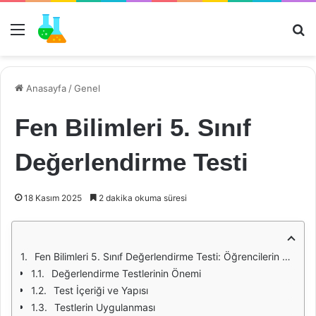
Menü
Ar
Anasayfa
/
Genel
Fen Bilimleri 5. Sınıf
Değerlendirme Testi
18 Kasım 2025
2 dakika okuma süresi
Fen Bilimleri 5. Sınıf Değerlendirme Testi: Öğrencilerin Bilimsel Becerilerini Ölçme Aracı
Değerlendirme Testlerinin Önemi
Test İçeriği ve Yapısı
Testlerin Uygulanması