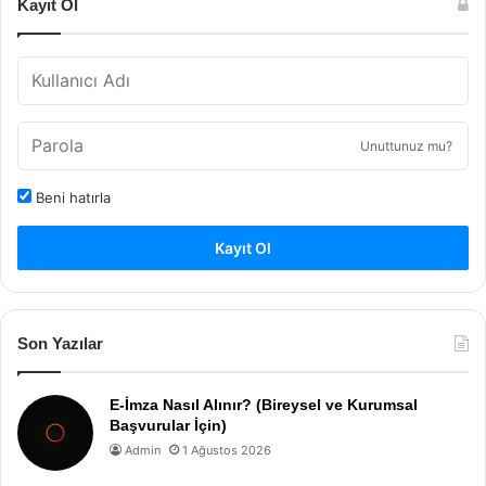
Kayıt Ol
Unuttunuz mu?
Beni hatırla
Kayıt Ol
Son Yazılar
E-İmza Nasıl Alınır? (Bireysel ve Kurumsal
Başvurular İçin)
Admin
1 Ağustos 2026