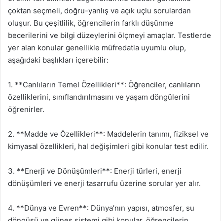
çoktan seçmeli, doğru-yanlış ve açık uçlu sorulardan
oluşur. Bu çeşitlilik, öğrencilerin farklı düşünme
becerilerini ve bilgi düzeylerini ölçmeyi amaçlar. Testlerde
yer alan konular genellikle müfredatla uyumlu olup,
aşağıdaki başlıkları içerebilir:
1. **Canlıların Temel Özellikleri**: Öğrenciler, canlıların
özelliklerini, sınıflandırılmasını ve yaşam döngülerini
öğrenirler.
2. **Madde ve Özellikleri**: Maddelerin tanımı, fiziksel ve
kimyasal özellikleri, hal değişimleri gibi konular test edilir.
3. **Enerji ve Dönüşümleri**: Enerji türleri, enerji
dönüşümleri ve enerji tasarrufu üzerine sorular yer alır.
4. **Dünya ve Evren**: Dünya’nın yapısı, atmosfer, su
döngüsü ve güneş sistemi gibi konular, öğrencilerin