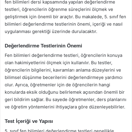
fen bilimleri dersi kapsamında yapılan değerlendirme
testleri, öğrencilerin öğrenme süreçlerini ölçmek ve
geliştirmek için önemli bir araçtır. Bu makalede, 5. sınıf fen
bilimleri değerlendirme testlerinin önemi, içeriği ve nasıl
uygulanması gerektiği üzerinde durulacaktır.
Değerlendirme Testlerinin Önemi
Fen bilimleri değerlendirme testleri, öğrencilerin konuya
olan hakimiyetlerini ölçmek için kullanılır. Bu testler,
öğrencilerin bilgilerini, kavramları anlama düzeylerini ve
bilimsel düşünme becerilerini değerlendirmeye yardımcı
olur. Ayrıca, öğretmenler için de öğrencilerin hangi
konularda eksik olduğunu belirlemek açısından önemli bir
geri bildirim sağlar. Bu sayede öğretmenler, ders planlarını
ve öğretim yöntemlerini ihtiyaçlara göre düzenleyebilirler.
Test İçeriği ve Yapısı
5. sınıf fen bilimleri değerlendirme testleri genellikle