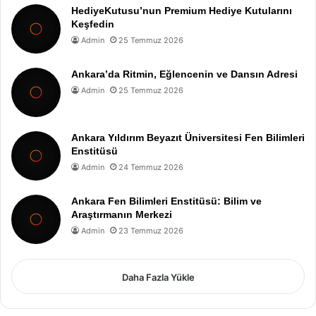
HediyeKutusu’nun Premium Hediye Kutularını
Keşfedin
Admin
25 Temmuz 2026
Ankara’da Ritmin, Eğlencenin ve Dansın Adresi
Admin
25 Temmuz 2026
Ankara Yıldırım Beyazıt Üniversitesi Fen Bilimleri
Enstitüsü
Admin
24 Temmuz 2026
Ankara Fen Bilimleri Enstitüsü: Bilim ve
Araştırmanın Merkezi
Admin
23 Temmuz 2026
Daha Fazla Yükle