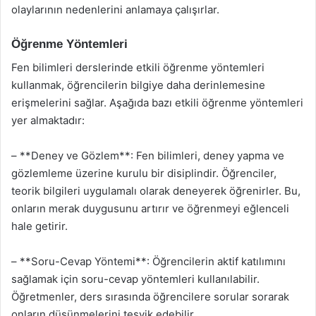
olaylarının nedenlerini anlamaya çalışırlar.
Öğrenme Yöntemleri
Fen bilimleri derslerinde etkili öğrenme yöntemleri
kullanmak, öğrencilerin bilgiye daha derinlemesine
erişmelerini sağlar. Aşağıda bazı etkili öğrenme yöntemleri
yer almaktadır:
– **Deney ve Gözlem**: Fen bilimleri, deney yapma ve
gözlemleme üzerine kurulu bir disiplindir. Öğrenciler,
teorik bilgileri uygulamalı olarak deneyerek öğrenirler. Bu,
onların merak duygusunu artırır ve öğrenmeyi eğlenceli
hale getirir.
– **Soru-Cevap Yöntemi**: Öğrencilerin aktif katılımını
sağlamak için soru-cevap yöntemleri kullanılabilir.
Öğretmenler, ders sırasında öğrencilere sorular sorarak
onların düşünmelerini teşvik edebilir.