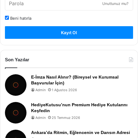
Unuttunuz mu?
Beni hatırla
Kayıt Ol
Son Yazılar
E-İmza Nasıl Alınır? (Bireysel ve Kurumsal
Başvurular İçin)
Admin
1 Ağustos 2026
HediyeKutusu’nun Premium Hediye Kutularını
Keşfedin
Admin
25 Temmuz 2026
Ankara’da Ritmin, Eğlencenin ve Dansın Adresi