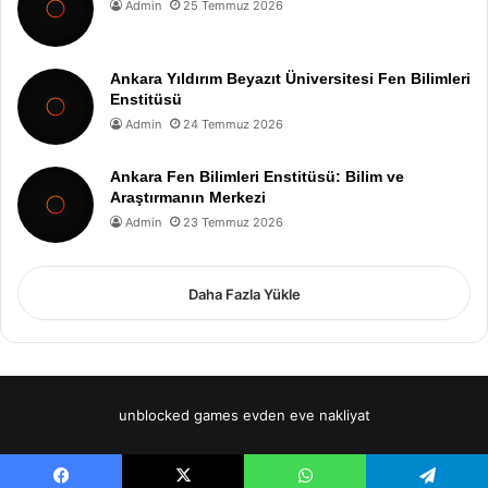
Admin
25 Temmuz 2026
Ankara Yıldırım Beyazıt Üniversitesi Fen Bilimleri
Enstitüsü
Admin
24 Temmuz 2026
Ankara Fen Bilimleri Enstitüsü: Bilim ve
Araştırmanın Merkezi
Admin
23 Temmuz 2026
Daha Fazla Yükle
unblocked games
evden eve nakliyat