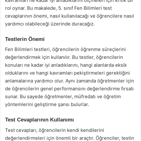
kavramları ne kadar iyi anladıklarını ölçmeleri için kritik bir
rol oynar. Bu makalede, 5. sınıf Fen Bilimleri test
cevaplarının önemi, nasıl kullanılacağı ve öğrencilere nasıl
yardımcı olabileceği üzerinde duracağız.
Testlerin Önemi
Fen Bilimleri testleri, öğrencilerin öğrenme süreçlerini
değerlendirmek için kullanılır. Bu testler, öğrencilerin
konuları ne kadar iyi anladıklarını, hangi alanlarda eksik
olduklarını ve hangi kavramları pekiştirmeleri gerektiğini
anlamalarına yardımcı olur. Aynı zamanda öğretmenler için
de öğrencilerin genel performansını değerlendirme fırsatı
sunar. Bu sayede öğretmenler, müfredatı ve öğretim
yöntemlerini geliştirme şansı bulurlar.
Test Cevaplarının Kullanımı
Test cevapları, öğrencilerin kendi kendilerini
değerlendirmeleri için önemli bir araçtır. Öğrenciler, testin