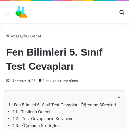
Menü
Ar
Anasayfa
/
Genel
Fen Bilimleri 5. Sınıf
Test Cevapları
1 Temmuz 2026
3 dakika okuma süresi
Fen Bilimleri 5. Sınıf Test Cevapları: Öğrenme Sürecinde Bir Rehber
Testlerin Önemi
Test Cevaplarının Kullanımı
Öğrenme Stratejileri