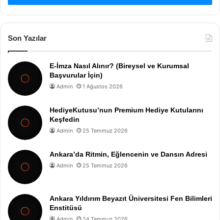
Son Yazılar
E-İmza Nasıl Alınır? (Bireysel ve Kurumsal
Başvurular İçin)
Admin
1 Ağustos 2026
HediyeKutusu’nun Premium Hediye Kutularını
Keşfedin
Admin
25 Temmuz 2026
Ankara’da Ritmin, Eğlencenin ve Dansın Adresi
Admin
25 Temmuz 2026
Ankara Yıldırım Beyazıt Üniversitesi Fen Bilimleri
Enstitüsü
Admin
24 Temmuz 2026