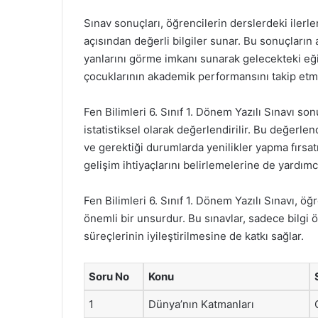
Sınav sonuçları, öğrencilerin derslerdeki ilerl
açısından değerli bilgiler sunar. Bu sonuçların
yanlarını görme imkanı sunarak gelecekteki eğit
çocuklarının akademik performansını takip etmel
Fen Bilimleri 6. Sınıf 1. Dönem Yazılı Sınavı so
istatistiksel olarak değerlendirilir. Bu değerle
ve gerektiği durumlarda yenilikler yapma fırsa
gelişim ihtiyaçlarını belirlemelerine de yardımcı
Fen Bilimleri 6. Sınıf 1. Dönem Yazılı Sınavı, öğ
önemli bir unsurdur. Bu sınavlar, sadece bilgi
süreçlerinin iyileştirilmesine de katkı sağlar.
Soru No
Konu
1
Dünya’nın Katmanları