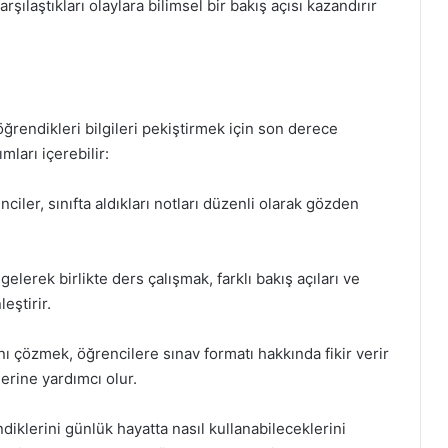
ılaştıkları olaylara bilimsel bir bakış açısı kazandırır
 öğrendikleri bilgileri pekiştirmek için son derece
ımları içerebilir:
nciler, sınıfta aldıkları notları düzenli olarak gözden
 gelerek birlikte ders çalışmak, farklı bakış açıları ve
eştirir.
ını çözmek, öğrencilere sınav formatı hakkında fikir verir
erine yardımcı olur.
diklerini günlük hayatta nasıl kullanabileceklerini