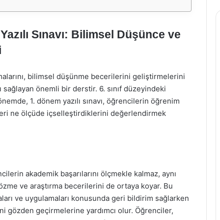
 Yazılı Sınavı: Bilimsel Düşünce ve
i
malarını, bilimsel düşünme becerilerini geliştirmelerini
nı sağlayan önemli bir derstir. 6. sınıf düzeyindeki
dönemde, 1. dönem yazılı sınavı, öğrencilerin öğrenim
leri ne ölçüde içselleştirdiklerini değerlendirmek
rencilerin akademik başarılarını ölçmekle kalmaz, aynı
zme ve araştırma becerilerini de ortaya koyar. Bu
aları ve uygulamaları konusunda geri bildirim sağlarken
i gözden geçirmelerine yardımcı olur. Öğrenciler,