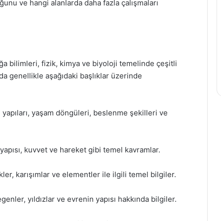
uğunu ve hangi alanlarda daha fazla çalışmaları
a bilimleri, fizik, kimya ve biyoloji temelinde çeşitli
da genellikle aşağıdaki başlıklar üzerinde
ın yapıları, yaşam döngüleri, beslenme şekilleri ve
 yapısı, kuvvet ve hareket gibi temel kavramlar.
ler, karışımlar ve elementler ile ilgili temel bilgiler.
enler, yıldızlar ve evrenin yapısı hakkında bilgiler.