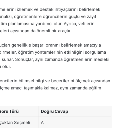
emelerini izlemek ve destek ihtiyaçlarını belirlemek
 analizi, öğretmenlere öğrencilerin güçlü ve zayıf
im planlamasına yardımcı olur. Ayrıca, velilerin
eri açısından da önemli bir araçtır.
nuçları genellikle başarı oranını belirlemek amacıyla
ndirmeler, öğretim yöntemlerinin etkinliğini sorgulama
tı sunar. Sonuçlar, aynı zamanda öğretmenlerin mesleki
 olur.
rencilerin bilimsel bilgi ve becerilerini ölçmek açısından
 ölçme amacı taşımakla kalmaz, aynı zamanda eğitim
Soru Türü
Doğru Cevap
Çoktan Seçmeli
A