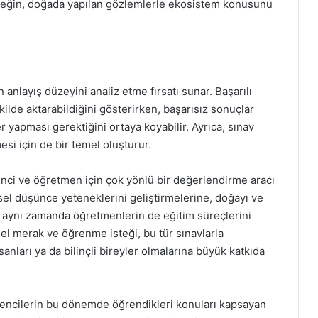
 Örneğin, doğada yapılan gözlemlerle ekosistem konusunu
 anlayış düzeyini analiz etme fırsatı sunar. Başarılı
ekilde aktarabildiğini gösterirken, başarısız sonuçlar
yapması gerektiğini ortaya koyabilir. Ayrıca, sınav
si için de bir temel oluşturur.
ğrenci ve öğretmen için çok yönlü bir değerlendirme aracı
msel düşünce yeteneklerini geliştirmelerine, doğayı ve
n, aynı zamanda öğretmenlerin de eğitim süreçlerini
sel merak ve öğrenme isteği, bu tür sınavlarla
sanları ya da bilinçli bireyler olmalarına büyük katkıda
öğrencilerin bu dönemde öğrendikleri konuları kapsayan