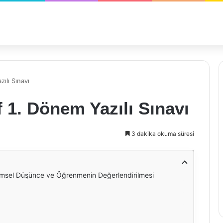
zılı Sınavı
ıf 1. Dönem Yazılı Sınavı
3 dakika okuma süresi
 Bilimsel Düşünce ve Öğrenmenin Değerlendirilmesi