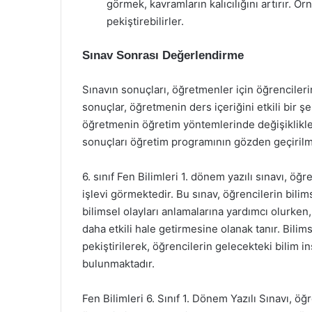
görmek, kavramların kalıcılığını artırır.
pekiştirebilirler.
Sınav Sonrası Değerlendirme
Sınavın sonuçları, öğretmenler için öğrencilerin
sonuçlar, öğretmenin ders içeriğini etkili bir ş
öğretmenin öğretim yöntemlerinde değişiklikler 
sonuçları öğretim programının gözden geçirilme
6. sınıf Fen Bilimleri 1. dönem yazılı sınavı, ö
işlevi görmektedir. Bu sınav, öğrencilerin bili
bilimsel olayları anlamalarına yardımcı olurke
daha etkili hale getirmesine olanak tanır. Bilim
pekiştirilerek, öğrencilerin gelecekteki bilim in
bulunmaktadır.
Fen Bilimleri 6. Sınıf 1. Dönem Yazılı Sınavı, 