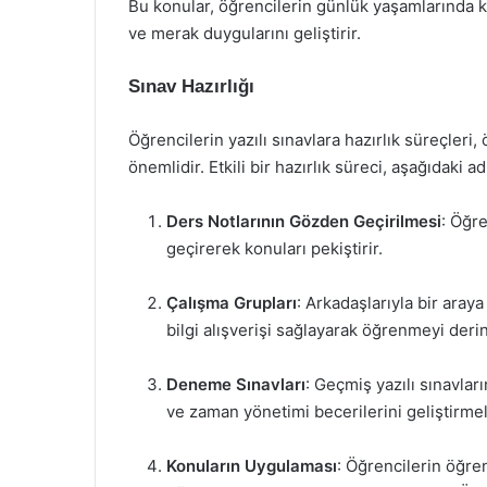
Bu konular, öğrencilerin günlük yaşamlarında karş
ve merak duygularını geliştirir.
Sınav Hazırlığı
Öğrencilerin yazılı sınavlara hazırlık süreçleri,
önemlidir. Etkili bir hazırlık süreci, aşağıdaki ad
Ders Notlarının Gözden Geçirilmesi
: Öğre
geçirerek konuları pekiştirir.
Çalışma Grupları
: Arkadaşlarıyla bir araya
bilgi alışverişi sağlayarak öğrenmeyi derinl
Deneme Sınavları
: Geçmiş yazılı sınavlar
ve zaman yönetimi becerilerini geliştirmel
Konuların Uygulaması
: Öğrencilerin öğren