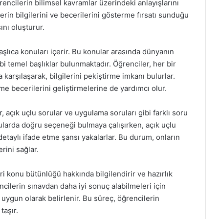
rencilerin bilimsel kavramlar üzerindeki anlayışlarını
ilerin bilgilerini ve becerilerini gösterme fırsatı sunduğu
ını oluşturur.
şlıca konuları içerir. Bu konular arasında dünyanın
gibi temel başlıklar bulunmaktadır. Öğrenciler, her bir
karşılaşarak, bilgilerini pekiştirme imkanı bulurlar.
me becerilerini geliştirmelerine de yardımcı olur.
, açık uçlu sorular ve uygulama soruları gibi farklı soru
rularda doğru seçeneği bulmaya çalışırken, açık uçlu
detaylı ifade etme şansı yakalarlar. Bu durum, onların
rini sağlar.
i konu bütünlüğü hakkında bilgilendirir ve hazırlık
ncilerin sınavdan daha iyi sonuç alabilmeleri için
 uygun olarak belirlenir. Bu süreç, öğrencilerin
taşır.