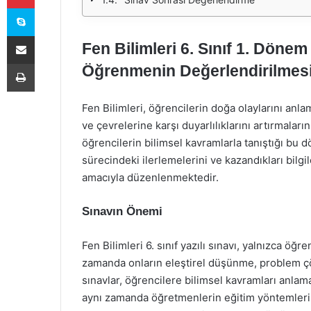
Skype
E-Posta ile paylaş
Fen Bilimleri 6. Sınıf 1. Dönem
Yazdır
Öğrenmenin Değerlendirilmes
Fen Bilimleri, öğrencilerin doğa olaylarını anla
ve çevrelerine karşı duyarlılıklarını artırmaları
öğrencilerin bilimsel kavramlarla tanıştığı bu 
sürecindeki ilerlemelerini ve kazandıkları bilgi
amacıyla düzenlenmektedir.
Sınavın Önemi
Fen Bilimleri 6. sınıf yazılı sınavı, yalnızca öğ
zamanda onların eleştirel düşünme, problem çö
sınavlar, öğrencilere bilimsel kavramları anlam
aynı zamanda öğretmenlerin eğitim yöntemlerin