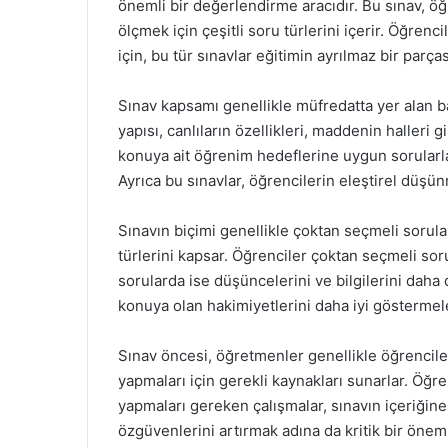
önemli bir değerlendirme aracıdır. Bu sınav, öğ
ölçmek için çeşitli soru türlerini içerir. Öğrenc
için, bu tür sınavlar eğitimin ayrılmaz bir parças
Sınav kapsamı genellikle müfredatta yer alan ba
yapısı, canlıların özellikleri, maddenin halleri 
konuya ait öğrenim hedeflerine uygun sorularla 
Ayrıca bu sınavlar, öğrencilerin eleştirel düşün
Sınavın biçimi genellikle çoktan seçmeli sorular
türlerini kapsar. Öğrenciler çoktan seçmeli so
sorularda ise düşüncelerini ve bilgilerini daha 
konuya olan hakimiyetlerini daha iyi göstermele
Sınav öncesi, öğretmenler genellikle öğrenciler
yapmaları için gerekli kaynakları sunarlar. Öğre
yapmaları gereken çalışmalar, sınavın içeriğine
özgüvenlerini artırmak adına da kritik bir önem 