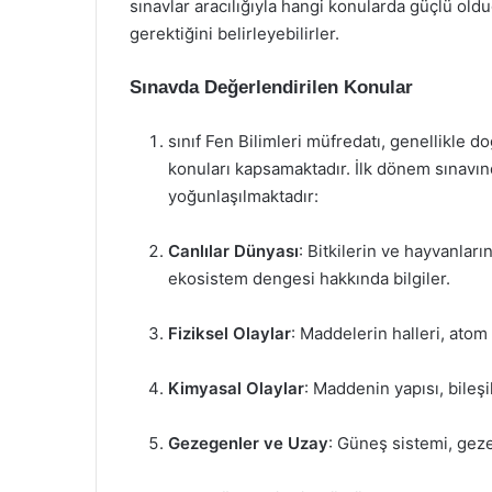
sınavlar aracılığıyla hangi konularda güçlü old
gerektiğini belirleyebilirler.
Sınavda Değerlendirilen Konular
sınıf Fen Bilimleri müfredatı, genellikle doğ
konuları kapsamaktadır. İlk dönem sınavın
yoğunlaşılmaktadır:
Canlılar Dünyası
: Bitkilerin ve hayvanlar
ekosistem dengesi hakkında bilgiler.
Fiziksel Olaylar
: Maddelerin halleri, atom
Kimyasal Olaylar
: Maddenin yapısı, bileşik
Gezegenler ve Uzay
: Güneş sistemi, gezeg