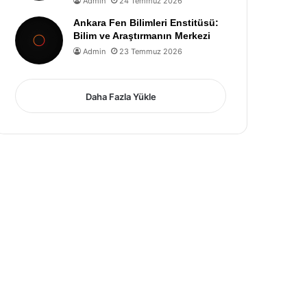
Admin
24 Temmuz 2026
Ankara Fen Bilimleri Enstitüsü:
Bilim ve Araştırmanın Merkezi
Admin
23 Temmuz 2026
Daha Fazla Yükle