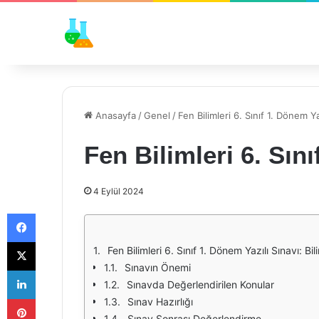
Anasayfa
/
Genel
/
Fen Bilimleri 6. Sınıf 1. Dönem Ya
Fen Bilimleri 6. Sın
4 Eylül 2024
Facebook
X
Fen Bilimleri 6. Sınıf 1. Dönem Yazılı Sınavı:
Sınavın Önemi
LinkedIn
Sınavda Değerlendirilen Konular
Pinterest
Sınav Hazırlığı
Sınav Sonrası Değerlendirme