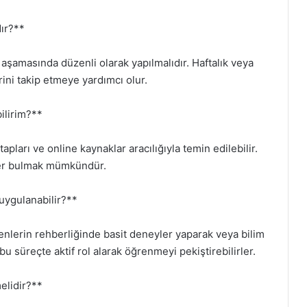
dır?**
aşamasında düzenli olarak yapılmalıdır. Haftalık veya
rini takip etmeye yardımcı olur.
ilirim?**
pları ve online kaynaklar aracılığıyla temin edilebilir.
stler bulmak mümkündür.
uygulanabilir?**
lerin rehberliğinde basit deneyler yaparak veya bilim
 bu süreçte aktif rol alarak öğrenmeyi pekiştirebilirler.
elidir?**