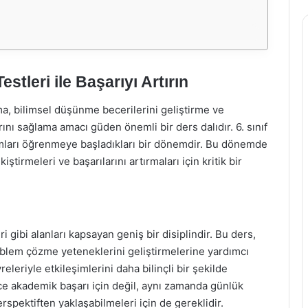
estleri ile Başarıyı Artırın
ama, bilimsel düşünme becerilerini geliştirme ve
rını sağlama amacı güden önemli bir ders dalıdır. 6. sınıf
ramları öğrenmeye başladıkları bir dönemdir. Bu dönemde
ştirmeleri ve başarılarını artırmaları için kritik bir
eri gibi alanları kapsayan geniş bir disiplindir. Bu ders,
oblem çözme yeteneklerini geliştirmelerine yardımcı
releriyle etkileşimlerini daha bilinçli bir şekilde
ece akademik başarı için değil, aynı zamanda günlük
erspektiften yaklaşabilmeleri için de gereklidir.