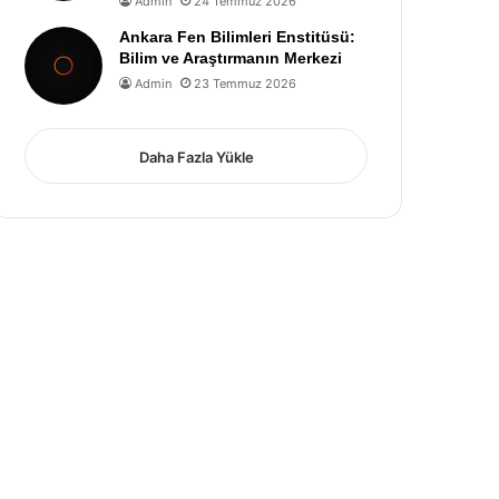
Admin
24 Temmuz 2026
Ankara Fen Bilimleri Enstitüsü:
Bilim ve Araştırmanın Merkezi
Admin
23 Temmuz 2026
Daha Fazla Yükle