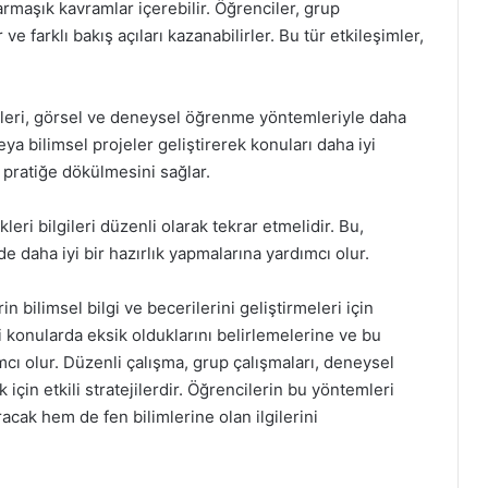
armaşık kavramlar içerebilir. Öğrenciler, grup
 ve farklı bakış açıları kazanabilirler. Bu tür etkileşimler,
leri, görsel ve deneysel öğrenme yöntemleriyle daha
eya bilimsel projeler geliştirerek konuları daha iyi
in pratiğe dökülmesini sağlar.
eri bilgileri düzenli olarak tekrar etmelidir. Bu,
nde daha iyi bir hazırlık yapmalarına yardımcı olur.
rin bilimsel bilgi ve becerilerini geliştirmeleri için
gi konularda eksik olduklarını belirlemelerine ve bu
cı olur. Düzenli çalışma, grup çalışmaları, deneysel
için etkili stratejilerdir. Öğrencilerin bu yöntemleri
cak hem de fen bilimlerine olan ilgilerini