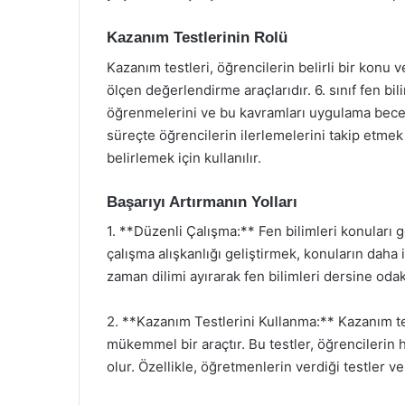
Kazanım Testlerinin Rolü
Kazanım testleri, öğrencilerin belirli bir konu 
ölçen değerlendirme araçlarıdır. 6. sınıf fen bil
öğrenmelerini ve bu kavramları uygulama beceril
süreçte öğrencilerin ilerlemelerini takip etmek 
belirlemek için kullanılır.
Başarıyı Artırmanın Yolları
1. **Düzenli Çalışma:** Fen bilimleri konuları ge
çalışma alışkanlığı geliştirmek, konuların daha iy
zaman dilimi ayırarak fen bilimleri dersine odak
2. **Kazanım Testlerini Kullanma:** Kazanım tes
mükemmel bir araçtır. Bu testler, öğrencilerin 
olur. Özellikle, öğretmenlerin verdiği testler v