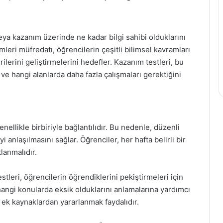
veya kazanım üzerinde ne kadar bilgi sahibi olduklarını
imleri müfredatı, öğrencilerin çeşitli bilimsel kavramları
erini geliştirmelerini hedefler. Kazanım testleri, bu
ve hangi alanlarda daha fazla çalışmaları gerektiğini
nellikle birbiriyle bağlantılıdır. Bu nedenle, düzenli
i anlaşılmasını sağlar. Öğrenciler, her hafta belirli bir
lanmalıdır.
tleri, öğrencilerin öğrendiklerini pekiştirmeleri için
hangi konularda eksik olduklarını anlamalarına yardımcı
e ek kaynaklardan yararlanmak faydalıdır.