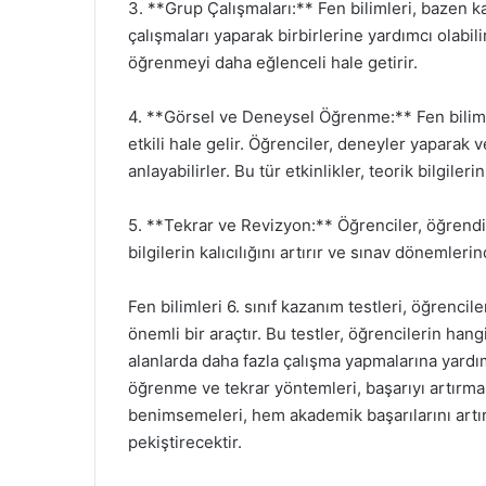
3. **Grup Çalışmaları:** Fen bilimleri, bazen k
çalışmaları yaparak birbirlerine yardımcı olabilir
öğrenmeyi daha eğlenceli hale getirir.
4. **Görsel ve Deneysel Öğrenme:** Fen bilim
etkili hale gelir. Öğrenciler, deneyler yaparak v
anlayabilirler. Bu tür etkinlikler, teorik bilgiler
5. **Tekrar ve Revizyon:** Öğrenciler, öğrendikl
bilgilerin kalıcılığını artırır ve sınav dönemleri
Fen bilimleri 6. sınıf kazanım testleri, öğrencile
önemli bir araçtır. Bu testler, öğrencilerin han
alanlarda daha fazla çalışma yapmalarına yardım
öğrenme ve tekrar yöntemleri, başarıyı artırmak 
benimsemeleri, hem akademik başarılarını artıra
pekiştirecektir.