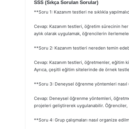
SSS (Sıkça Sorulan Sorular)
**Soru 1: Kazanım testleri ne sıklıkla yapılmalı
Cevap: Kazanım testleri, öğretim sürecinin her 
aylık olarak uygulamak, öğrencilerin ilerlemele
**Soru 2: Kazanım testleri nereden temin edeb
Cevap: Kazanım testleri, öğretmenler, eğitim kita
Ayrıca, çeşitli eğitim sitelerinde de örnek te
**Soru 3: Deneysel öğrenme yöntemleri nasıl 
Cevap: Deneysel öğrenme yöntemleri, öğretmen
projeleri geliştirerek uygulanabilir. Öğrenciler,
**Soru 4: Grup çalışmaları nasıl organize edilm