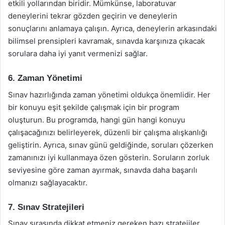
etkili yollarından biridir. Mümkünse, laboratuvar
deneylerini tekrar gözden geçirin ve deneylerin
sonuçlarını anlamaya çalışın. Ayrıca, deneylerin arkasındaki
bilimsel prensipleri kavramak, sınavda karşınıza çıkacak
sorulara daha iyi yanıt vermenizi sağlar.
6. Zaman Yönetimi
Sınav hazırlığında zaman yönetimi oldukça önemlidir. Her
bir konuyu eşit şekilde çalışmak için bir program
oluşturun. Bu programda, hangi gün hangi konuyu
çalışacağınızı belirleyerek, düzenli bir çalışma alışkanlığı
geliştirin. Ayrıca, sınav günü geldiğinde, soruları çözerken
zamanınızı iyi kullanmaya özen gösterin. Soruların zorluk
seviyesine göre zaman ayırmak, sınavda daha başarılı
olmanızı sağlayacaktır.
7. Sınav Stratejileri
Sınav sırasında dikkat etmeniz gereken bazı stratejiler