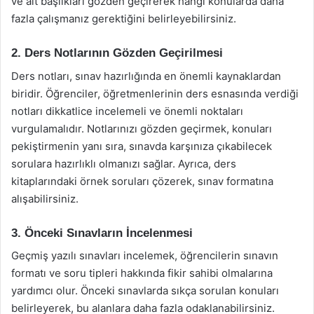
ve alt başlıkları gözden geçirerek hangi konularda daha
fazla çalışmanız gerektiğini belirleyebilirsiniz.
2. Ders Notlarının Gözden Geçirilmesi
Ders notları, sınav hazırlığında en önemli kaynaklardan
biridir. Öğrenciler, öğretmenlerinin ders esnasında verdiği
notları dikkatlice incelemeli ve önemli noktaları
vurgulamalıdır. Notlarınızı gözden geçirmek, konuları
pekiştirmenin yanı sıra, sınavda karşınıza çıkabilecek
sorulara hazırlıklı olmanızı sağlar. Ayrıca, ders
kitaplarındaki örnek soruları çözerek, sınav formatına
alışabilirsiniz.
3. Önceki Sınavların İncelenmesi
Geçmiş yazılı sınavları incelemek, öğrencilerin sınavın
formatı ve soru tipleri hakkında fikir sahibi olmalarına
yardımcı olur. Önceki sınavlarda sıkça sorulan konuları
belirleyerek, bu alanlara daha fazla odaklanabilirsiniz.