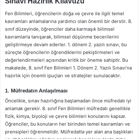
Sınavı Hazırlık Kılavuzu
Fen Bilimleri, öğrencilerin doğa ve çevre ile ilgili temel
kavramları anlamalarına yardımcı olan önemli bir derstir. 8.
sınıf düzeyinde, öğrenciler daha karmaşık bilimsel
kavramlarla tanışarak, bilimsel düşünme becerilerini
geliştirmeye devam ederler. 1. dönem 2. yazılı sınavı, bu
süreçte öğrencilerin öğrendiklerini pekiştirmeleri ve
değerlendirmeleri açısından kritik bir öneme sahiptir. Bu
makalede, 8. sınıf Fen Bilimleri 1. Dönem 2. Yazılı Sınavı’na
hazırlık için önemli ipuçları ve stratejiler sunulacaktır.
1. Müfredatın Anlaşılması
Öncelikle, sınav hazırlığına başlamadan önce müfredatı iyi
anlamak gerekir. 8. sınıf Fen Bilimleri müfredatı genellikle
fizik, kimya, biyoloji ve çevre bilimleri konularını kapsar.
Öğrenciler, bu konuların her birinden temel kavramları ve
prensipleri öğrenmelidir. Müfredatta yer alan ana başlıkları