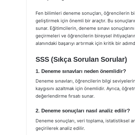
Fen bilimleri deneme sonuçları, öğrencilerin b
geliştirmek için önemli bir araçtır. Bu sonuçları
sunar. Eğitimcilerin, deneme sınavı sonuçların
geçirmeleri ve öğrencilerin bireysel ihtiyaçlarına
alanındaki başarıyı artırmak için kritik bir adımd
SSS (Sıkça Sorulan Sorular)
1. Deneme sınavları neden önemlidir?
Deneme sınavları, öğrencilerin bilgi seviyeleri
kaygısını azaltmak için önemlidir. Ayrıca, öğre
değerlendirme fırsatı sunar.
2. Deneme sonuçları nasıl analiz edilir?
Deneme sonuçları, veri toplama, istatistiksel 
geçirilerek analiz edilir.