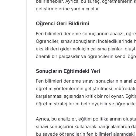
belirlenebilir. Ayrıca, bu süreç, öğretmenleri
geliştirmelerine yardımcı olur.
Öğrenci Geri Bildirimi
Fen bilimleri deneme sonuçlarının analizi, öğren
Öğrenciler, sınav sonuçlarını incelediklerinde 
eksiklikleri gidermek için çalışma planları oluş
önemli bir parçasıdır ve öğrencilerin kendi öğ
Sonuçların Eğitimdeki Yeri
Fen bilimleri deneme sınavı sonuçlarının analiz
öğretim yöntemlerinin geliştirilmesi, müfredatı
karşılanması açısından kritik bir rol oynar. Eği
öğretim stratejilerini belirleyebilir ve öğrenciler
Ayrıca, bu analizler, eğitim politikalarının oluş
sınavı sonuçlarını kullanarak hangi alanlarda da
bu sayede öğrencilerin fen bilimleri alanındaki ba