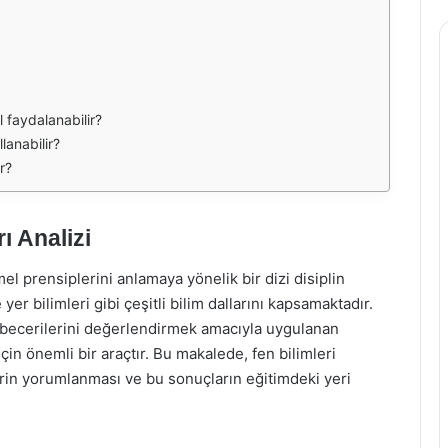
 faydalanabilir?
lanabilir?
r?
ı Analizi
mel prensiplerini anlamaya yönelik bir dizi disiplin
 yer bilimleri gibi çeşitli bilim dallarını kapsamaktadır.
e becerilerini değerlendirmek amacıyla uygulanan
in önemli bir araçtır. Bu makalede, fen bilimleri
erin yorumlanması ve bu sonuçların eğitimdeki yeri