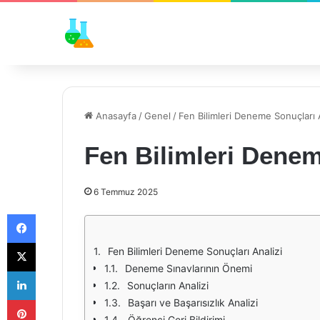
Anasayfa
/
Genel
/
Fen Bilimleri Deneme Sonuçları A
Fen Bilimleri Denem
6 Temmuz 2025
Facebook
X
Fen Bilimleri Deneme Sonuçları Analizi
Deneme Sınavlarının Önemi
LinkedIn
Sonuçların Analizi
Pinterest
Başarı ve Başarısızlık Analizi
Öğrenci Geri Bildirimi