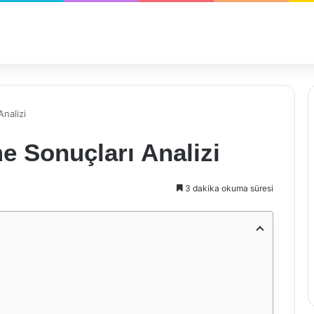
nalizi
e Sonuçları Analizi
3 dakika okuma süresi