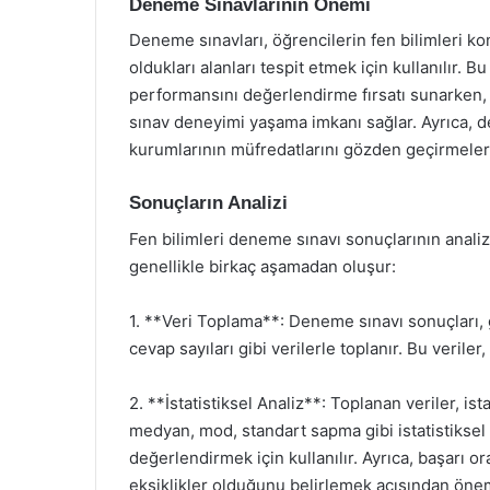
Deneme Sınavlarının Önemi
Deneme sınavları, öğrencilerin fen bilimleri ko
oldukları alanları tespit etmek için kullanılır. 
performansını değerlendirme fırsatı sunarken, 
sınav deneyimi yaşama imkanı sağlar. Ayrıca, de
kurumlarının müfredatlarını gözden geçirmeleri
Sonuçların Analizi
Fen bilimleri deneme sınavı sonuçlarının analizi,
genellikle birkaç aşamadan oluşur:
1. **Veri Toplama**: Deneme sınavı sonuçları, g
cevap sayıları gibi verilerle toplanır. Bu veriler
2. **İstatistiksel Analiz**: Toplanan veriler, ist
medyan, mod, standart sapma gibi istatistiksel
değerlendirmek için kullanılır. Ayrıca, başarı or
eksiklikler olduğunu belirlemek açısından önem