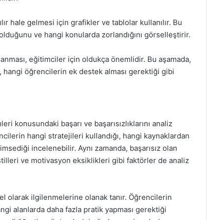
ır hale gelmesi için grafikler ve tablolar kullanılır. Bu
 olduğunu ve hangi konularda zorlandığını görselleştirir.
anması, eğitimciler için oldukça önemlidir. Bu aşamada,
, hangi öğrencilerin ek destek alması gerektiği gibi
leri konusundaki başarı ve başarısızlıklarını analiz
ncilerin hangi stratejileri kullandığı, hangi kaynaklardan
imsediği incelenebilir. Aynı zamanda, başarısız olan
tilleri ve motivasyon eksiklikleri gibi faktörler de analiz
l olarak ilgilenmelerine olanak tanır. Öğrencilerin
gi alanlarda daha fazla pratik yapması gerektiği