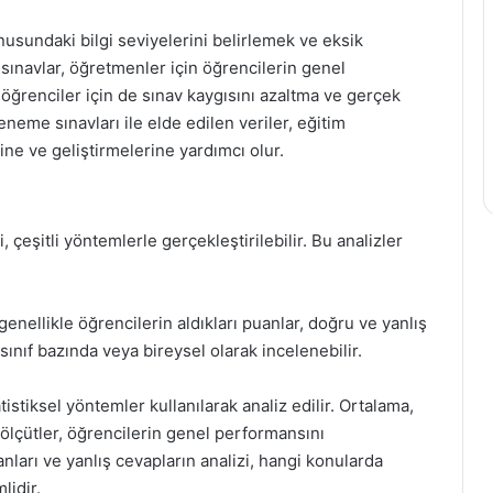
nusundaki bilgi seviyelerini belirlemek ve eksik
Bu sınavlar, öğretmenler için öğrencilerin genel
öğrenciler için de sınav kaygısını azaltma ve gerçek
neme sınavları ile elde edilen veriler, eğitim
ne ve geliştirmelerine yardımcı olur.
 çeşitli yöntemlerle gerçekleştirilebilir. Bu analizler
enellikle öğrencilerin aldıkları puanlar, doğru ve yanlış
, sınıf bazında veya bireysel olarak incelenebilir.
atistiksel yöntemler kullanılarak analiz edilir. Ortalama,
 ölçütler, öğrencilerin genel performansını
anları ve yanlış cevapların analizi, hangi konularda
lidir.