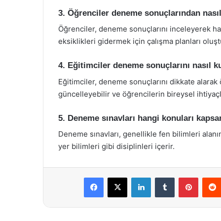
3. Öğrenciler deneme sonuçlarından nasıl
Öğrenciler, deneme sonuçlarını inceleyerek han
eksiklikleri gidermek için çalışma planları oluştu
4. Eğitimciler deneme sonuçlarını nasıl ku
Eğitimciler, deneme sonuçlarını dikkate alarak
güncelleyebilir ve öğrencilerin bireysel ihtiyaçla
5. Deneme sınavları hangi konuları kapsa
Deneme sınavları, genellikle fen bilimleri alanı
yer bilimleri gibi disiplinleri içerir.
Facebook
X
LinkedIn
Tumblr
Pintere