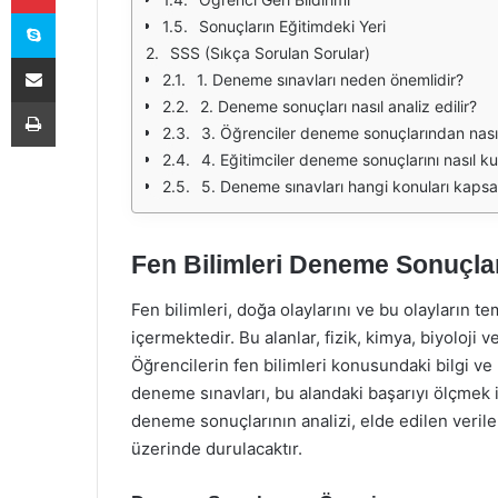
Skype
Sonuçların Eğitimdeki Yeri
SSS (Sıkça Sorulan Sorular)
E-Posta ile paylaş
1. Deneme sınavları neden önemlidir?
Yazdır
2. Deneme sonuçları nasıl analiz edilir?
3. Öğrenciler deneme sonuçlarından nasıl
4. Eğitimciler deneme sonuçlarını nasıl kul
5. Deneme sınavları hangi konuları kapsa
Fen Bilimleri Deneme Sonuçlar
Fen bilimleri, doğa olaylarını ve bu olayların te
içermektedir. Bu alanlar, fizik, kimya, biyoloji ve
Öğrencilerin fen bilimleri konusundaki bilgi v
deneme sınavları, bu alandaki başarıyı ölçmek iç
deneme sonuçlarının analizi, elde edilen veril
üzerinde durulacaktır.