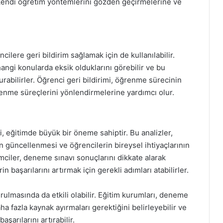
n kendi öğretim yöntemlerini gözden geçirmelerine ve
cilere geri bildirim sağlamak için de kullanılabilir.
hangi konularda eksik olduklarını görebilir ve bu
turabilirler. Öğrenci geri bildirimi, öğrenme sürecinin
renme süreçlerini yönlendirmelerine yardımcı olur.
i, eğitimde büyük bir öneme sahiptir. Bu analizler,
n güncellenmesi ve öğrencilerin bireysel ihtiyaçlarının
timciler, deneme sınavı sonuçlarını dikkate alarak
in başarılarını artırmak için gerekli adımları atabilirler.
turulmasında da etkili olabilir. Eğitim kurumları, deneme
ha fazla kaynak ayırmaları gerektiğini belirleyebilir ve
şarılarını artırabilir.