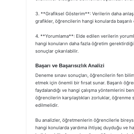
3. **Grafiksel Gösterim**: Verilerin daha anlaşıl
grafikler, öğrencilerin hangi konularda başarılı
4. **Yorumlama**: Elde edilen verilerin yoruml
hangi konuların daha fazla öğretim gerektirdiği
sonuçlar çıkarılabilir.
Başarı ve Başarısızlık Analizi
Deneme sınavı sonuçları, öğrencilerin fen bilim
etmek için önemli bir fırsat sunar. Başarılı öğre
faydalandığı ve hangi çalışma yöntemlerini ben
öğrencilerin karşılaştıkları zorluklar, öğrenme s
edilmelidir.
Bu analizler, öğretmenlerin öğrencilerle bireyse
hangi konularda yardıma ihtiyaç duyduğu ve han