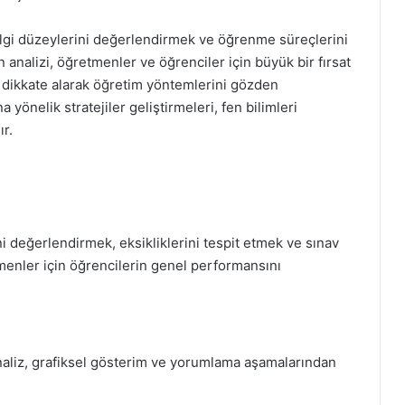
ilgi düzeylerini değerlendirmek ve öğrenme süreçlerini
n analizi, öğretmenler ve öğrenciler için büyük bir fırsat
ı dikkate alarak öğretim yöntemlerini gözden
 yönelik stratejiler geliştirmeleri, fen bilimleri
ır.
ni değerlendirmek, eksikliklerini tespit etmek ve sınav
tmenler için öğrencilerin genel performansını
analiz, grafiksel gösterim ve yorumlama aşamalarından