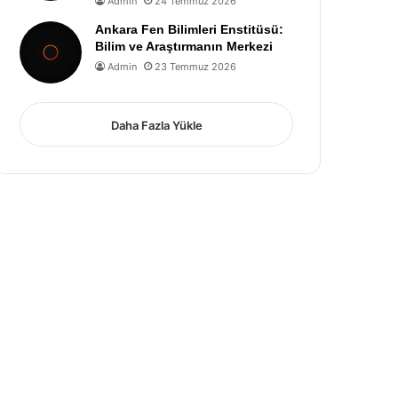
Admin
24 Temmuz 2026
Ankara Fen Bilimleri Enstitüsü:
Bilim ve Araştırmanın Merkezi
Admin
23 Temmuz 2026
Daha Fazla Yükle