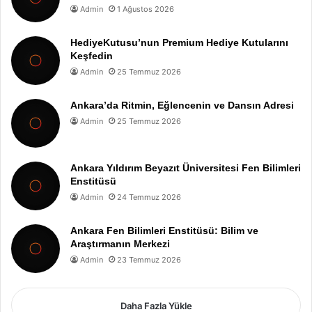
Admin
1 Ağustos 2026
HediyeKutusu’nun Premium Hediye Kutularını
Keşfedin
Admin
25 Temmuz 2026
Ankara’da Ritmin, Eğlencenin ve Dansın Adresi
Admin
25 Temmuz 2026
Ankara Yıldırım Beyazıt Üniversitesi Fen Bilimleri
Enstitüsü
Admin
24 Temmuz 2026
Ankara Fen Bilimleri Enstitüsü: Bilim ve
Araştırmanın Merkezi
Admin
23 Temmuz 2026
Daha Fazla Yükle