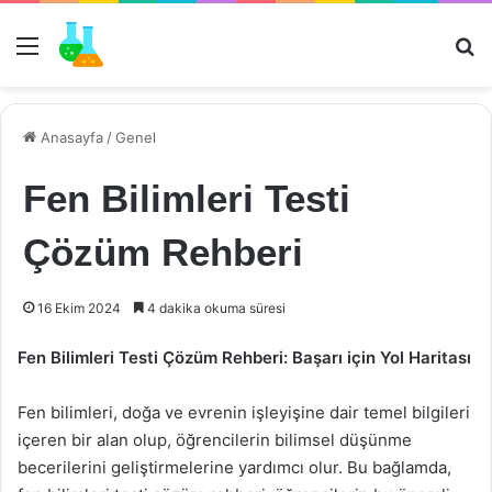
Menü
Ar
Anasayfa
/
Genel
Fen Bilimleri Testi
Çözüm Rehberi
16 Ekim 2024
4 dakika okuma süresi
Fen Bilimleri Testi Çözüm Rehberi: Başarı için Yol Haritası
Fen bilimleri, doğa ve evrenin işleyişine dair temel bilgileri
içeren bir alan olup, öğrencilerin bilimsel düşünme
becerilerini geliştirmelerine yardımcı olur. Bu bağlamda,