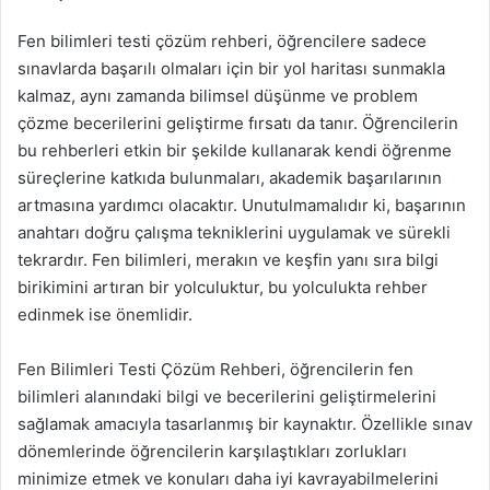
Fen bilimleri testi çözüm rehberi, öğrencilere sadece
sınavlarda başarılı olmaları için bir yol haritası sunmakla
kalmaz, aynı zamanda bilimsel düşünme ve problem
çözme becerilerini geliştirme fırsatı da tanır. Öğrencilerin
bu rehberleri etkin bir şekilde kullanarak kendi öğrenme
süreçlerine katkıda bulunmaları, akademik başarılarının
artmasına yardımcı olacaktır. Unutulmamalıdır ki, başarının
anahtarı doğru çalışma tekniklerini uygulamak ve sürekli
tekrardır. Fen bilimleri, merakın ve keşfin yanı sıra bilgi
birikimini artıran bir yolculuktur, bu yolculukta rehber
edinmek ise önemlidir.
Fen Bilimleri Testi Çözüm Rehberi, öğrencilerin fen
bilimleri alanındaki bilgi ve becerilerini geliştirmelerini
sağlamak amacıyla tasarlanmış bir kaynaktır. Özellikle sınav
dönemlerinde öğrencilerin karşılaştıkları zorlukları
minimize etmek ve konuları daha iyi kavrayabilmelerini