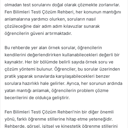
olmadan test sorularını doğal olarak çözmekte zorlanırlar.
Fen Bilimleri Testi Çözüm Rehberi, her konunun mantığını
anlamalarına yardımcı olurken, soruların nasıl
çözüleceğine dair adım adım kılavuzlar sunarak
öğrencilerin güveni artırmaktadır.
Bu rehberde yer alan örnek sorular, öğrencilerin
kendilerini değerlendirirken kullanabilecekleri değerli bir
kaynaktır. Her bir bölümde belirli sayıda örnek soru ve
çözüm yöntemi bulunur. Öğrenciler, bu sorular üzerinden
pratik yaparak sınavlarda karşılaşabilecekleri benzer
sorulara hazırlıklı hale gelirler. Ayrıca, her sorunun ardında
yatan mantığı anlamak, öğrencilerin problem çözme
becerilerini de oldukça geliştirir.
Fen Bilimleri Testi Çözüm Rehberi’nin bir diğer önemli
yönü, farklı öğrenme stillerine hitap etme yeteneğidir.
Rehberde, görsel, işitsel ve kinestetik öğrenme stillerini