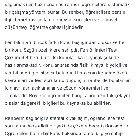
sağlamak için hazırlanan bu rehber, öğrencilere sistematik
bir çalışma yöntemi sunar. Bu rehber, öğrencilere dersle
ilgili temel kavramları, deneysel süreçleri ve bilimsel
düşünmeyi öğretme çabası içindedir.
Fen bilimleri, birçok farklı konu başlığından oluşur ve her
bir konu özgün özelliklere sahiptir. Fen Bilimleri Testi
Çözüm Rehberi, bu farklı konuları kapsayacak şekilde
hazırlanmaktadır. Konular arasında fizik, kimya, biyoloji ve
yer bilimleri gibi alanlar bulunur. Her alanın kendine özgü
kavramları ve test soruları olduğu için, rehberde bu alanlar
için ayrı ayrı açıklamalar ve çözüm yöntemleri yer
almaktadır. Böylece öğrenciler, hangi alanda zorluk çekiyor
olsalar da gerekli bilgileri bu kaynakta bulabilirler.
Rehberin sağladığı sistematik yaklaşım, öğrencilere test
sorularını daha etkili bir şekilde çözme becerisi kazandırır.
Öğrenciler, belirli bir konu hakkında temel bilgiye sahip