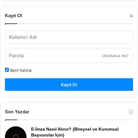
Kayıt Ol
Unuttunuz mu?
Beni hatırla
Kayıt Ol
Son Yazılar
E-İmza Nasıl Alınır? (Bireysel ve Kurumsal
Başvurular İçin)