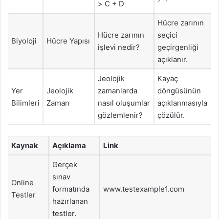
> C + D
Hücre zarının
Hücre zarının
seçici
Biyoloji
Hücre Yapısı
işlevi nedir?
geçirgenliği
açıklanır.
Jeolojik
Kayaç
Yer
Jeolojik
zamanlarda
döngüsünün
Bilimleri
Zaman
nasıl oluşumlar
açıklanmasıyla
gözlemlenir?
çözülür.
Kaynak
Açıklama
Link
Gerçek
sınav
Online
formatında
www.testexample1.com
Testler
hazırlanan
testler.