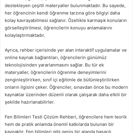
destekleyen çeşitli materyaller bulunmaktadır. Bu sayede,
her öğrencinin kendi öğrenme tarzına göre bilgiyi daha
kolay kavrayabilmesi sağlanır. Özellikle karmaşık konuların
görselleştirilmesi, öğrencilerin konuyu anlamalarını
kolaylaştırmaktadır.
Ayrıca, rehber içerisinde yer alan interaktif uygulamalar ve
online kaynak bağlantıları, öğrencilerin günümüz
teknolojisinden yararlanmasını sağlar. Bu tür ek
materyaller, öğrencilerin öğrenme deneyimlerini
zenginleştirirken, sınıf içi eğitimle de bütünleştirilirken
onların ilgisini çeker. Öğrenciler, sınavdan önce bu modern
kaynaklar üzerinden düzenli olarak çalışarak daha etkili bir
şekilde hazırlanabilirler.
Fen Bilimleri Testi Çözüm Rehberi, öğrencilere hem teorik
hem de pratik anlamda önemli katkılarda bulunan bir
kaynaktır. Fen bilimleri gibi geniş bir alanda başarılı