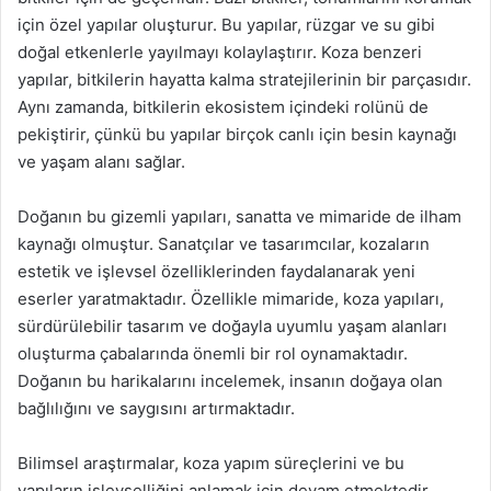
için özel yapılar oluşturur. Bu yapılar, rüzgar ve su gibi
doğal etkenlerle yayılmayı kolaylaştırır. Koza benzeri
yapılar, bitkilerin hayatta kalma stratejilerinin bir parçasıdır.
Aynı zamanda, bitkilerin ekosistem içindeki rolünü de
pekiştirir, çünkü bu yapılar birçok canlı için besin kaynağı
ve yaşam alanı sağlar.
Doğanın bu gizemli yapıları, sanatta ve mimaride de ilham
kaynağı olmuştur. Sanatçılar ve tasarımcılar, kozaların
estetik ve işlevsel özelliklerinden faydalanarak yeni
eserler yaratmaktadır. Özellikle mimaride, koza yapıları,
sürdürülebilir tasarım ve doğayla uyumlu yaşam alanları
oluşturma çabalarında önemli bir rol oynamaktadır.
Doğanın bu harikalarını incelemek, insanın doğaya olan
bağlılığını ve saygısını artırmaktadır.
Bilimsel araştırmalar, koza yapım süreçlerini ve bu
yapıların işlevselliğini anlamak için devam etmektedir.