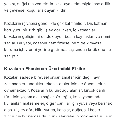
yapısı, doğal malzemelerin bir araya gelmesiyle inşa edilir
ve çevresel koşullara dayanıklıdır.
Kozaların iç yapısı genellikle çok katmanlıdır. Dış katman,
koruyucu bir zırh gibi işlev görürken, iç katmanlar
larvaların gelişimini destekleyen besin kaynakları ve nemi
sağlar. Bu yapı, kozanın hem fiziksel hem de kimyasal
koruma işlevlerini yerine getirmesi açısından kritik öneme
sahiptir.
Kozaların Ekosistem Üzerindeki Etkileri
Kozalar, sadece bireysel organizmalar için değil, aynı
zamanda bulundukları ekosistemler için de önemli bir rol
oynamaktadır. Kozaların bulunduğu alanlar, birçok canlı
türü için yaşam alanı sağlar. Örneğin, koza yapımında
kullanılan malzemeler, diğer canlılar için yuva veya barınak
olarak işlev görebilir. Ayrıca, kozalar, doğadaki besin
zincirinin bir parçasıdır; çünkü larvalar, birçok avcı türü için