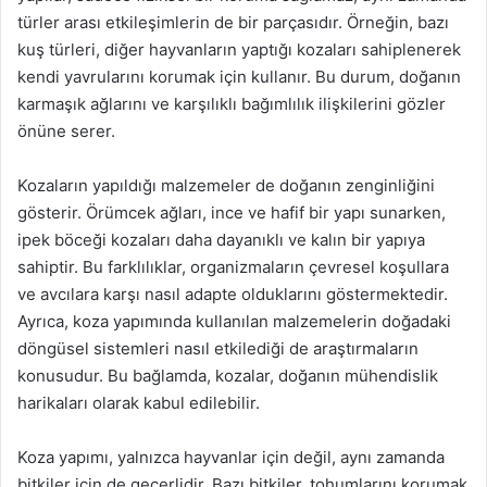
türler arası etkileşimlerin de bir parçasıdır. Örneğin, bazı
kuş türleri, diğer hayvanların yaptığı kozaları sahiplenerek
kendi yavrularını korumak için kullanır. Bu durum, doğanın
karmaşık ağlarını ve karşılıklı bağımlılık ilişkilerini gözler
önüne serer.
Kozaların yapıldığı malzemeler de doğanın zenginliğini
gösterir. Örümcek ağları, ince ve hafif bir yapı sunarken,
ipek böceği kozaları daha dayanıklı ve kalın bir yapıya
sahiptir. Bu farklılıklar, organizmaların çevresel koşullara
ve avcılara karşı nasıl adapte olduklarını göstermektedir.
Ayrıca, koza yapımında kullanılan malzemelerin doğadaki
döngüsel sistemleri nasıl etkilediği de araştırmaların
konusudur. Bu bağlamda, kozalar, doğanın mühendislik
harikaları olarak kabul edilebilir.
Koza yapımı, yalnızca hayvanlar için değil, aynı zamanda
bitkiler için de geçerlidir. Bazı bitkiler, tohumlarını korumak