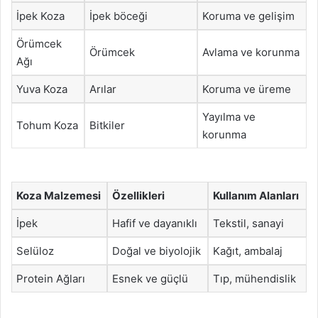
İpek Koza
İpek böceği
Koruma ve gelişim
Örümcek
Örümcek
Avlama ve korunma
Ağı
Yuva Koza
Arılar
Koruma ve üreme
Yayılma ve
Tohum Koza
Bitkiler
korunma
Koza Malzemesi
Özellikleri
Kullanım Alanları
İpek
Hafif ve dayanıklı
Tekstil, sanayi
Selüloz
Doğal ve biyolojik
Kağıt, ambalaj
Protein Ağları
Esnek ve güçlü
Tıp, mühendislik