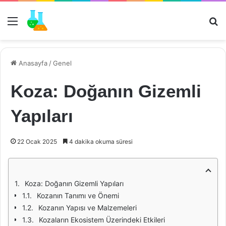
Menü
Ar
Anasayfa
/
Genel
Koza: Doğanın Gizemli
Yapıları
22 Ocak 2025
4 dakika okuma süresi
Koza: Doğanın Gizemli Yapıları
Kozanın Tanımı ve Önemi
Kozanın Yapısı ve Malzemeleri
Kozaların Ekosistem Üzerindeki Etkileri