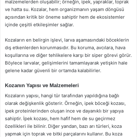
malzemelerden oluşabilir; örneğin, ipek, yapraklar, toprak
ve hatta su. Kozalar, hem organizmanın yaşam döngüsü
açısından kritik bir öneme sahiptir hem de ekosistemler
içinde çeşitli etkileşimler sağlar.
Kozaların en belirgin işlevi, larva aşamasındaki böceklerin
dış etkenlerden korunmasıdır. Bu koruma, avcılara, hava
koşullarına ve diğer tehlikelere karşı bir siper görevi görür.
Böylece larvalar, gelişimlerini tamamlayarak yetişkin hale
gelene kadar güvenli bir ortamda kalabilirler.
Kozanın Yapısı ve Malzemeleri
Kozaların yapısı, hangi tür tarafından yapıldığına bağlı
olarak değişkenlik gösterir. Örneğin, ipek böceği kozası,
ipek proteinlerinden oluşan ince ve dayanıklı bir yapıya
sahiptir. İpek kozası, hem hafif hem de su geçirmez
özellikleri ile bilinir. Diğer yandan, bazı arı türleri, koza
yapmak için toprak ve bitki parçalarını kullanır. Bu koza