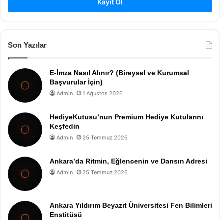
Kayıt Ol
Son Yazılar
E-İmza Nasıl Alınır? (Bireysel ve Kurumsal
Başvurular İçin)
Admin
1 Ağustos 2026
HediyeKutusu’nun Premium Hediye Kutularını
Keşfedin
Admin
25 Temmuz 2026
Ankara’da Ritmin, Eğlencenin ve Dansın Adresi
Admin
25 Temmuz 2026
Ankara Yıldırım Beyazıt Üniversitesi Fen Bilimleri
Enstitüsü