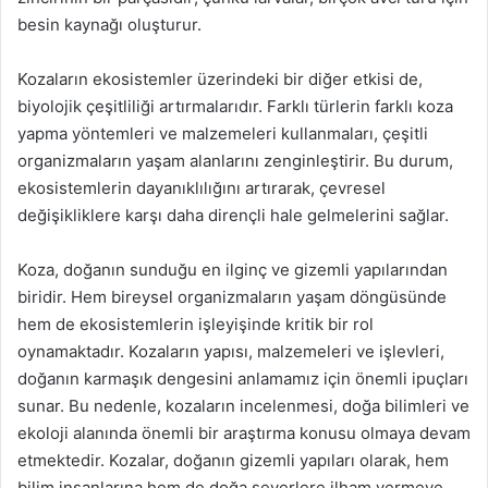
besin kaynağı oluşturur.
Kozaların ekosistemler üzerindeki bir diğer etkisi de,
biyolojik çeşitliliği artırmalarıdır. Farklı türlerin farklı koza
yapma yöntemleri ve malzemeleri kullanmaları, çeşitli
organizmaların yaşam alanlarını zenginleştirir. Bu durum,
ekosistemlerin dayanıklılığını artırarak, çevresel
değişikliklere karşı daha dirençli hale gelmelerini sağlar.
Koza, doğanın sunduğu en ilginç ve gizemli yapılarından
biridir. Hem bireysel organizmaların yaşam döngüsünde
hem de ekosistemlerin işleyişinde kritik bir rol
oynamaktadır. Kozaların yapısı, malzemeleri ve işlevleri,
doğanın karmaşık dengesini anlamamız için önemli ipuçları
sunar. Bu nedenle, kozaların incelenmesi, doğa bilimleri ve
ekoloji alanında önemli bir araştırma konusu olmaya devam
etmektedir. Kozalar, doğanın gizemli yapıları olarak, hem
bilim insanlarına hem de doğa severlere ilham vermeye