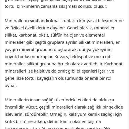
tortul birikimlerin zamanla sıkışması sonucu oluşur.
Minerallerin sınıflandırılması, onların kimyasal bileşimlerine
ve fiziksel özelliklerine dayanır. Genel olarak, mineraller
silikat, karbonat, oksit, sülfür, halojen ve elementel
mineraller gibi çeşitli gruplara ayrılır. Silikat mineralleri, en
yaygın mineral grubunu oluşturarak, dünya yüzeyinin
büyük bir kısmını kaplar. Kuvars, feldispat ve mika gibi
mineraller, silikat grubuna örnek olarak verilebilir. Karbonat
mineralleri ise kalsit ve dolomit gibi bileşenleri içerir ve
genellikle tortul kayaçların oluşumunda önemli bir rol
oynar.
Minerallerin insan sağlığı üzerindeki etkileri de oldukça
önemlidir. Vücut, çeşitli mineralleri alarak sağlıklı bir şekilde
işlevlerini sürdürebilir. Örneğin, kalsiyum kemik sağlığı için
kritik bir mineralken, demir kanın oksijen taşıma
kapasitesini artırır. Yetersiz mineral alımı, çeşitli sağlık