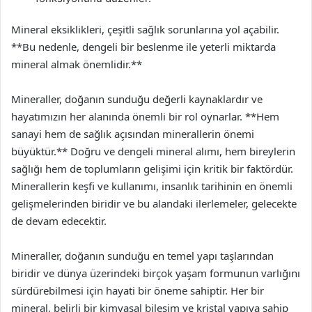
Mineral eksiklikleri, çeşitli sağlık sorunlarına yol açabilir.
**Bu nedenle, dengeli bir beslenme ile yeterli miktarda
mineral almak önemlidir.**
Mineraller, doğanın sunduğu değerli kaynaklardır ve
hayatımızın her alanında önemli bir rol oynarlar. **Hem
sanayi hem de sağlık açısından minerallerin önemi
büyüktür.** Doğru ve dengeli mineral alımı, hem bireylerin
sağlığı hem de toplumların gelişimi için kritik bir faktördür.
Minerallerin keşfi ve kullanımı, insanlık tarihinin en önemli
gelişmelerinden biridir ve bu alandaki ilerlemeler, gelecekte
de devam edecektir.
Mineraller, doğanın sunduğu en temel yapı taşlarından
biridir ve dünya üzerindeki birçok yaşam formunun varlığını
sürdürebilmesi için hayati bir öneme sahiptir. Her bir
mineral, belirli bir kimyasal bileşim ve kristal yapıya sahip