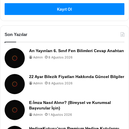
Kayıt Ol
Son Yazılar
Arı Yayınları 6. Sınıf Fen Bilimleri Cevap Anahtarı
Admin
8 Ağustos 2026
22 Ayar Bilezik Fiyatları Hakkında Güncel Bilgiler
Admin
8 Ağustos 2026
E-İmza Nasıl Alınır? (Bireysel ve Kurumsal
Başvurular İçin)
Admin
1 Ağustos 2026
HediyeKutusu’nun Premium Hediye Kutularını