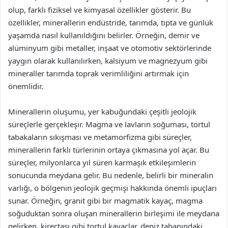
olup, farklı fiziksel ve kimyasal özellikler gösterir. Bu
özellikler, minerallerin endüstride, tarımda, tıpta ve günlük
yaşamda nasıl kullanıldığını belirler. Örneğin, demir ve
alüminyum gibi metaller, inşaat ve otomotiv sektörlerinde
yaygın olarak kullanılırken, kalsiyum ve magnezyum gibi
mineraller tarımda toprak verimliliğini artırmak için
önemlidir.
Minerallerin oluşumu, yer kabuğundaki çeşitli jeolojik
süreçlerle gerçekleşir. Magma ve lavların soğuması, tortul
tabakaların sıkışması ve metamorfizma gibi süreçler,
minerallerin farklı türlerinin ortaya çıkmasına yol açar. Bu
süreçler, milyonlarca yıl süren karmaşık etkileşimlerin
sonucunda meydana gelir. Bu nedenle, belirli bir mineralin
varlığı, o bölgenin jeolojik geçmişi hakkında önemli ipuçları
sunar. Örneğin, granit gibi bir magmatik kayaç, magma
soğuduktan sonra oluşan minerallerin birleşimi ile meydana
gelirken, kireçtaşı gibi tortul kayaçlar, deniz tabanındaki