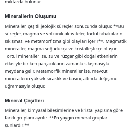
miktarda bulunur.
Minerallerin Oluşumu
Mineraller, çeşitli jeolojik süreçler sonucunda oluşur. **Bu
süreçler, magma ve volkanik aktiviteler, tortul tabakaların
sıkışması ve metamorfizma gibi olayları içerir**. Magmatik
mineraller, magma soğudukça ve kristalleştikçe oluşur.
Tortul mineraller ise, su ve rüzgar gibi doğal etkenlerin
etkisiyle biriken parçacıkların zamanla sıkışmasıyla
meydana gelir. Metamorfik mineraller ise, mevcut
minerallerin yüksek sıcaklık ve basınç altında değişime
uğramasıyla oluşur.
Mineral Çeşitleri
Mineraller, kimyasal bileşimlerine ve kristal yapısına göre
farklı gruplara ayrılır. **En yaygın mineral grupları
şunlardır:**