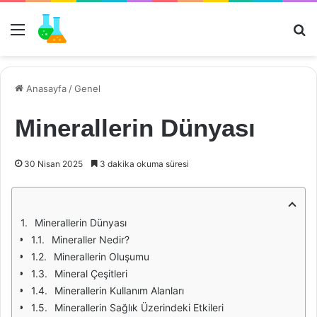
Menü
Ar
Anasayfa
/
Genel
Minerallerin Dünyası
30 Nisan 2025
3 dakika okuma süresi
Minerallerin Dünyası
Mineraller Nedir?
Minerallerin Oluşumu
Mineral Çeşitleri
Minerallerin Kullanım Alanları
Minerallerin Sağlık Üzerindeki Etkileri