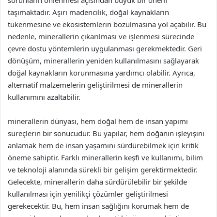
sorunların önlenmesi açısından büyük bir önem
taşımaktadır. Aşırı madencilik, doğal kaynakların
tükenmesine ve ekosistemlerin bozulmasına yol açabilir. Bu
nedenle, minerallerin çıkarılması ve işlenmesi sürecinde
çevre dostu yöntemlerin uygulanması gerekmektedir. Geri
dönüşüm, minerallerin yeniden kullanılmasını sağlayarak
doğal kaynakların korunmasına yardımcı olabilir. Ayrıca,
alternatif malzemelerin geliştirilmesi de minerallerin
kullanımını azaltabilir.
minerallerin dünyası, hem doğal hem de insan yapımı
süreçlerin bir sonucudur. Bu yapılar, hem doğanın işleyişini
anlamak hem de insan yaşamını sürdürebilmek için kritik
öneme sahiptir. Farklı minerallerin keşfi ve kullanımı, bilim
ve teknoloji alanında sürekli bir gelişim gerektirmektedir.
Gelecekte, minerallerin daha sürdürülebilir bir şekilde
kullanılması için yenilikçi çözümler geliştirilmesi
gerekecektir. Bu, hem insan sağlığını korumak hem de