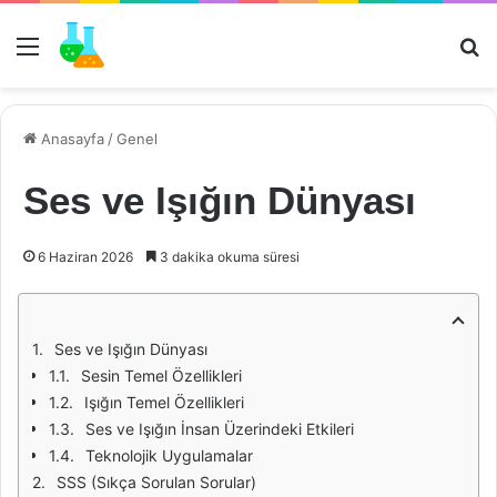
Menü
Ar
Anasayfa
/
Genel
Ses ve Işığın Dünyası
6 Haziran 2026
3 dakika okuma süresi
Ses ve Işığın Dünyası
Sesin Temel Özellikleri
Işığın Temel Özellikleri
Ses ve Işığın İnsan Üzerindeki Etkileri
Teknolojik Uygulamalar
SSS (Sıkça Sorulan Sorular)