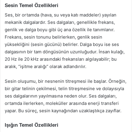
Sesin Temel Özellikleri
Ses, bir ortamda (hava, su veya katı maddeler) yayılan
mekanik dalgalardır. Ses dalgaları, genellikle frekans,
genlik ve dalga boyu gibi üç ana özellik ile tanımlanır.
Frekans, sesin tonunu belirlerken, genlik sesin
yüksekliğini (sesin gücünü) belirler. Dalga boyu ise ses
dalgasının bir tam döngüsünün uzunluğudur. İnsan kulağı,
20 Hz ile 20 kHz arasındaki frekansları algılayabilir; bu
aralık, “işitme aralığı” olarak adlandırılır.
Sesin oluşumu, bir nesnenin titreşmesi ile başlar. Örneğin,
bir gitar telinin çekilmesi, telin titreşmesine ve dolayısıyla
ses dalgalarının yayılmasına neden olur. Ses dalgaları,
ortamda ilerlerken, moleküller arasında enerji transferi
yapar. Bu süreç, sesin kaynağından uzaklaştıkça zayıflar.
Işığın Temel Özellikleri