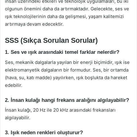
insan üzerindeki etkileri ve teknolojik uygulamaları, bu iki
olgunun önemini daha da artırmaktadır. Gelecekte, ses ve
ışık teknolojilerinin daha da gelişmesi, yaşam kalitemizi
artırmaya devam edecektir.
SSS (Sıkça Sorulan Sorular)
1. Ses ve ışık arasındaki temel farklar nelerdir?
Ses, mekanik dalgalarla yayılan bir enerji biçimidir, ışık ise
elektromanyetik dalgaların bir formudur. Ses, bir ortamda
(hava, su, katı madde) yayılırken, ışık boşlukta da hareket
edebilir.
2. İnsan kulağı hangi frekans aralığını algılayabilir?
İnsan kulağı, 20 Hz ile 20 kHz arasındaki frekansları
algılayabilir.
3. Işık neden renkleri oluşturur?