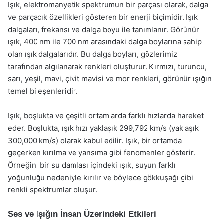
Işık, elektromanyetik spektrumun bir parçası olarak, dalga
ve parçacık özellikleri gösteren bir enerji biçimidir. Işık
dalgaları, frekansı ve dalga boyu ile tanımlanır. Görünür
ışık, 400 nm ile 700 nm arasındaki dalga boylarına sahip
olan ışık dalgalarıdır. Bu dalga boyları, gözlerimiz
tarafından algılanarak renkleri oluşturur. Kırmızı, turuncu,
sarı, yeşil, mavi, çivit mavisi ve mor renkleri, görünür ışığın
temel bileşenleridir.
Işık, boşlukta ve çeşitli ortamlarda farklı hızlarda hareket
eder. Boşlukta, ışık hızı yaklaşık 299,792 km/s (yaklaşık
300,000 km/s) olarak kabul edilir. Işık, bir ortamda
geçerken kırılma ve yansıma gibi fenomenler gösterir.
Örneğin, bir su damlası içindeki ışık, suyun farklı
yoğunluğu nedeniyle kırılır ve böylece gökkuşağı gibi
renkli spektrumlar oluşur.
Ses ve Işığın İnsan Üzerindeki Etkileri