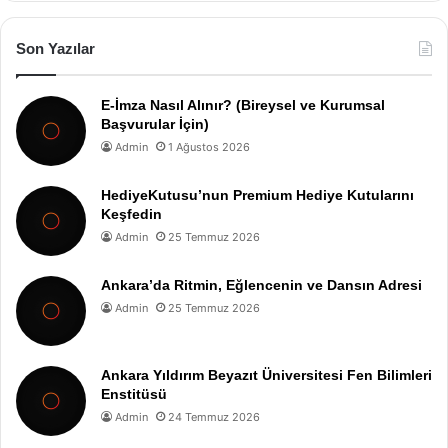
Son Yazılar
E-İmza Nasıl Alınır? (Bireysel ve Kurumsal
Başvurular İçin)
Admin
1 Ağustos 2026
HediyeKutusu’nun Premium Hediye Kutularını
Keşfedin
Admin
25 Temmuz 2026
Ankara’da Ritmin, Eğlencenin ve Dansın Adresi
Admin
25 Temmuz 2026
Ankara Yıldırım Beyazıt Üniversitesi Fen Bilimleri
Enstitüsü
Admin
24 Temmuz 2026