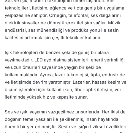
Ses ve ışık, modern teknolojinin temel taşlarıdır. Ses
teknolojileri, iletişim, eğlence ve tıpta geniş bir uygulama
yelpazesine sahiptir. Örneğin, telefonlar, ses dalgalarını
elektrik sinyallerine dönüştürerek iletişim sağlar. Müzik
endüstrisi, ses mühendisliği ve prodüksiyonu ile sesin
kalitesini artırmak için çeşitli teknikler kullanır.
Işık teknolojileri de benzer şekilde geniş bir alana
yayılmaktadır. LED aydınlatma sistemleri, enerji verimliliği
ve uzun ömürleri sayesinde yaygın bir şekilde
kullanılmaktadır. Ayrıca, lazer teknolojisi, tıpta, endüstride
ve iletişimde devrim yaratmıştır. Lazerler, hassas kesim ve
ölçüm işlemleri için kullanılırken, fiber optik iletişim, veri
iletiminde yüksek hız ve kapasite sunar.
Ses ve ışık, yaşamın vazgeçilmez unsurlarıdır. Her ikisi de
doğanın temel yasaları ile şekillenmiş, insan hayatında
önemli bir yer edinmiştir. Sesin ve ışığın fiziksel özellikleri,