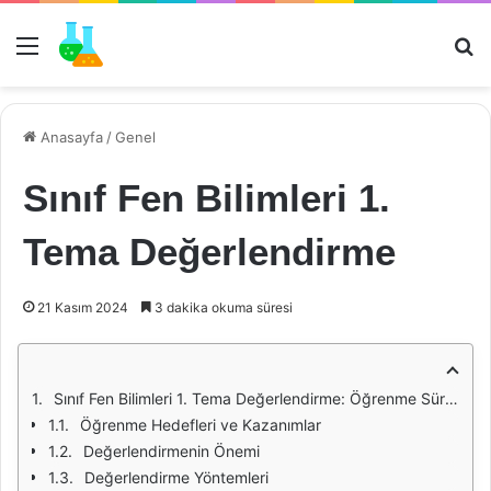
Menü
Ar
Anasayfa
/
Genel
Sınıf Fen Bilimleri 1.
Tema Değerlendirme
21 Kasım 2024
3 dakika okuma süresi
Sınıf Fen Bilimleri 1. Tema Değerlendirme: Öğrenme Sürecinde Bir Dönüm Noktası
Öğrenme Hedefleri ve Kazanımlar
Değerlendirmenin Önemi
Değerlendirme Yöntemleri