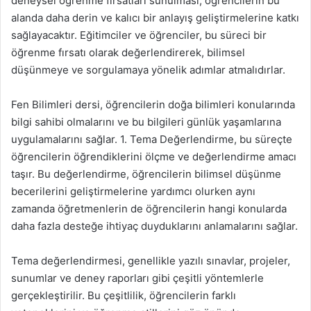
deneysel öğrenme fırsatları sunulması, öğrencilerin bu
alanda daha derin ve kalıcı bir anlayış geliştirmelerine katkı
sağlayacaktır. Eğitimciler ve öğrenciler, bu süreci bir
öğrenme fırsatı olarak değerlendirerek, bilimsel
düşünmeye ve sorgulamaya yönelik adımlar atmalıdırlar.
Fen Bilimleri dersi, öğrencilerin doğa bilimleri konularında
bilgi sahibi olmalarını ve bu bilgileri günlük yaşamlarına
uygulamalarını sağlar. 1. Tema Değerlendirme, bu süreçte
öğrencilerin öğrendiklerini ölçme ve değerlendirme amacı
taşır. Bu değerlendirme, öğrencilerin bilimsel düşünme
becerilerini geliştirmelerine yardımcı olurken aynı
zamanda öğretmenlerin de öğrencilerin hangi konularda
daha fazla desteğe ihtiyaç duyduklarını anlamalarını sağlar.
Tema değerlendirmesi, genellikle yazılı sınavlar, projeler,
sunumlar ve deney raporları gibi çeşitli yöntemlerle
gerçekleştirilir. Bu çeşitlilik, öğrencilerin farklı