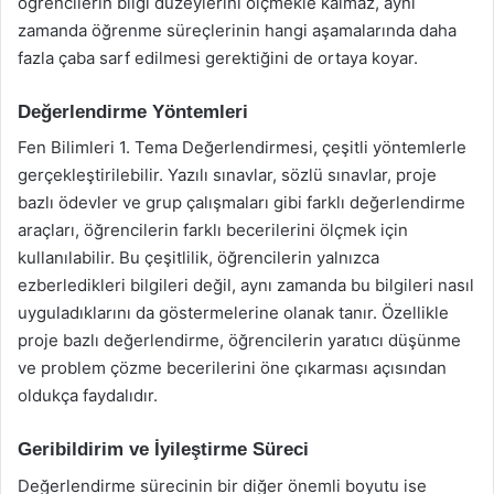
öğrencilerin bilgi düzeylerini ölçmekle kalmaz, aynı
zamanda öğrenme süreçlerinin hangi aşamalarında daha
fazla çaba sarf edilmesi gerektiğini de ortaya koyar.
Değerlendirme Yöntemleri
Fen Bilimleri 1. Tema Değerlendirmesi, çeşitli yöntemlerle
gerçekleştirilebilir. Yazılı sınavlar, sözlü sınavlar, proje
bazlı ödevler ve grup çalışmaları gibi farklı değerlendirme
araçları, öğrencilerin farklı becerilerini ölçmek için
kullanılabilir. Bu çeşitlilik, öğrencilerin yalnızca
ezberledikleri bilgileri değil, aynı zamanda bu bilgileri nasıl
uyguladıklarını da göstermelerine olanak tanır. Özellikle
proje bazlı değerlendirme, öğrencilerin yaratıcı düşünme
ve problem çözme becerilerini öne çıkarması açısından
oldukça faydalıdır.
Geribildirim ve İyileştirme Süreci
Değerlendirme sürecinin bir diğer önemli boyutu ise