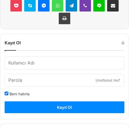
Yazdır
Kayıt Ol
Unuttunuz mu?
Beni hatırla
Kayıt Ol