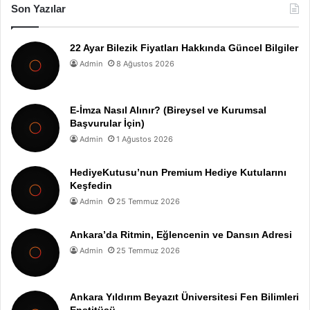
Son Yazılar
22 Ayar Bilezik Fiyatları Hakkında Güncel Bilgiler
Admin
8 Ağustos 2026
E-İmza Nasıl Alınır? (Bireysel ve Kurumsal
Başvurular İçin)
Admin
1 Ağustos 2026
HediyeKutusu’nun Premium Hediye Kutularını
Keşfedin
Admin
25 Temmuz 2026
Ankara’da Ritmin, Eğlencenin ve Dansın Adresi
Admin
25 Temmuz 2026
Ankara Yıldırım Beyazıt Üniversitesi Fen Bilimleri