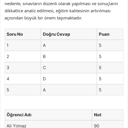
nedenle, sınavların düzenli olarak yapılması ve sonuçların
dikkatlice analiz edilmesi, eğitim kalitesinin artırılması
açısından büyük bir önem taşımaktadır.
Soru No
Doğru Cevap
Puan
1
A
5
2
B
5
3
C
5
4
D
5
5
A
5
Öğrenci Adı
Not
Ali Yılmaz
90