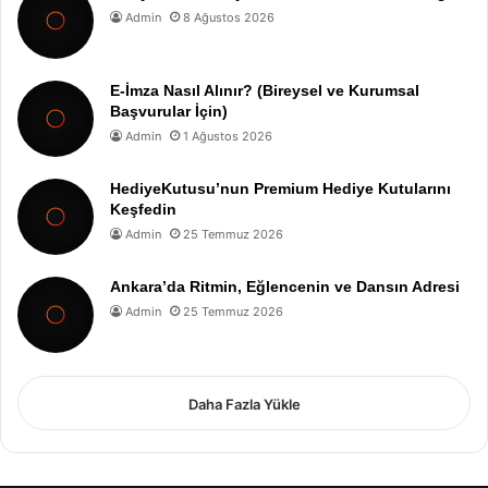
Admin
8 Ağustos 2026
E-İmza Nasıl Alınır? (Bireysel ve Kurumsal
Başvurular İçin)
Admin
1 Ağustos 2026
HediyeKutusu’nun Premium Hediye Kutularını
Keşfedin
Admin
25 Temmuz 2026
Ankara’da Ritmin, Eğlencenin ve Dansın Adresi
Admin
25 Temmuz 2026
Daha Fazla Yükle