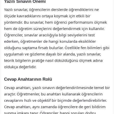
Yazılı Sınavın Önemi
Yazılı sınavlar, öğrencilerin derslerde öğrendiklerini ne
ölçüde kavradıklarını ortaya koymak için etkili bir
yöntemdir. Bu sınavlar, hem öğrenci performansını ölçmek
hem de öğretim süreçlerini değerlendirmek için kullanılır.
Öğrenciler, sınavlar aracılığıyla bilgi seviyelerini test
ederken, öğretmenler de hangi konularda eksiklikler
olduğunu saptama fırsatı bulurlar. Özellikle fen bilimleri gibi
uygulamalı ve gözleme dayalı bir alanda, yazılı sınavlar,
teorik bilgilerin pratiğe nasıl döküldüğünü ölçmek adına
oldukça değerlidir.
Cevap Anahtarının Rolü
Cevap anahtarı, yazılı sınavın değerlendirilmesinde temel bir
araçtır. Öğretmenler, bu anahtarı kullanarak öğrencilerin
cevaplarını hızlı ve objektif bir biçimde değerlendirebilirler.
Cevap anahtarı, aynı zamanda öğrencilere de geri bildirim
sunma imkanı tanır. Öğrenciler, hangi soruları doğru