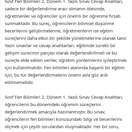
Sınıf Fen Bilimleri 2. Dönem 1. Yazılı Sınav Cevap Anahtarı,
sadece bir değerlendirme aracı olmanın ötesinde,
öğretmenler ve öğrenciler için önemli bir öğrenme fırsatı
sunmaktadır. Bu süreç, öğrencilerin bilimsel düşünme
becerilerini geliştirmelerine, öğretmenlerin ise eğitim
süreçlerini daha etkin bir şekilde yönetmelerine olanak tanır.
Yazılı sınavlar ve cevap anahtarları, eğitimde sürekli bir
gelişim sürecinin parçası olarak değerlendirilmeli ve bu
süreçte elde edilen veriler, öğretim yöntemlerini iyileştirmek
için kullanılmalıdır. Fen bilimleri alanında başarılı bir eğitim
için, bu tür değerlendirmelerin önemi asla göz ardı
edilmemelidir.
Sınıf Fen Bilimleri 2. Dönem 1. Yazılı Sınav Cevap Anahtarı,
öğrencilerin bu dönemdeki öğrenim süreçlerini
değerlendirmek amacıyla hazırlanmıştır. Bu sınav,
öğrencilerin fen bilimleri konusundaki bilgi ve becerilerini
ölçmek için çeşitli sorulardan oluşmaktadır. Her bir soru,