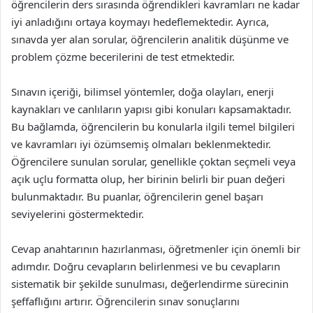
öğrencilerin ders sırasında öğrendikleri kavramları ne kadar
iyi anladığını ortaya koymayı hedeflemektedir. Ayrıca,
sınavda yer alan sorular, öğrencilerin analitik düşünme ve
problem çözme becerilerini de test etmektedir.
Sınavın içeriği, bilimsel yöntemler, doğa olayları, enerji
kaynakları ve canlıların yapısı gibi konuları kapsamaktadır.
Bu bağlamda, öğrencilerin bu konularla ilgili temel bilgileri
ve kavramları iyi özümsemiş olmaları beklenmektedir.
Öğrencilere sunulan sorular, genellikle çoktan seçmeli veya
açık uçlu formatta olup, her birinin belirli bir puan değeri
bulunmaktadır. Bu puanlar, öğrencilerin genel başarı
seviyelerini göstermektedir.
Cevap anahtarının hazırlanması, öğretmenler için önemli bir
adımdır. Doğru cevapların belirlenmesi ve bu cevapların
sistematik bir şekilde sunulması, değerlendirme sürecinin
şeffaflığını artırır. Öğrencilerin sınav sonuçlarını