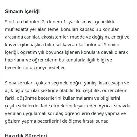
Sınavın İçeriği
Sınıf fen bilimleri 2. dönem 1. yazılı sınavı, genellikle
müfredatta yer alan temel konuları kapsar. Bu konular
arasında canlılar, ekosistemler, madde ve değişim, enerji ve
kuvvet gibi başlıca bilimsel kavramlar bulunur. Sınavın
içeriği, öğretim yılı boyunca işlenen konulara dayalı olarak
hazırlanır ve öğrencilerin bu konularla ilgili bilgi ve
becerilerini ölçmeyi hedefler.
Sınav soruları, çoktan seçmeli, doğru-yanlış, kısa cevaplı ve
açık uçlu sorular şeklinde olabilir. Bu çeşitlilik, öğrencilerin
farklı düşünme becerilerini kullanmalarını ve bilgilerini
çeşitli şekillerde ifade etmelerini teşvik eder. Ayrıca, sınavda
yer alan uygulamalı sorular, öğrencilerin deney yapma ve
gözlem yapma becerilerini de ölçme fırsatı sunar.
Hazırlık Süreçleri