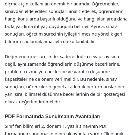
ölçmek için kullanılan önemli bir adımdır. Öğretmenler,
sınavdan elde edilen sonuçları analiz ederek, öğrencilerin
hangi konularda başarılı olduğunu ve hangi alanlarda daha
fazla yardıma ihtiyaç duyduğunu belirler. Ayrıca, sınav
sonuçları, öğretim sürecinin iyileştirilmesine yönelik geri
bildirim sağlamak amacıyla da kullanılabilir.
Değerlendirme sürecinde, sadece doğru cevap sayısına
değil, aynı zamanda öğrencilerin düşünme becerilerine,
problem çözme yeteneklerine ve yaratıcı düşünme
kapasitelerine de önem verilmelidir. Bu nedenle, sınav
sonuçları, öğrencilerin genel akademik performanslarının
yanı sıra, bilimsel düşünme becerilerinin de bir göstergesi
olarak değerlendirilmelidir.
PDF Formatında Sunulmanın Avantajları
Sınıf fen bilimleri 2. dönem 1. yazılı sınavının PDF
formatında sunulmasının birçok avantajı vardır. İlk olarak,