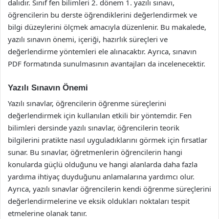
dalıdır. Sınıf fen bilimleri 2. dönem 1. yazılı sınavı,
öğrencilerin bu derste öğrendiklerini değerlendirmek ve
bilgi düzeylerini ölçmek amacıyla düzenlenir. Bu makalede,
yazılı sınavın önemi, içeriği, hazırlık süreçleri ve
değerlendirme yöntemleri ele alınacaktır. Ayrıca, sınavın
PDF formatında sunulmasının avantajları da incelenecektir.
Yazılı Sınavın Önemi
Yazılı sınavlar, öğrencilerin öğrenme süreçlerini
değerlendirmek için kullanılan etkili bir yöntemdir. Fen
bilimleri dersinde yazılı sınavlar, öğrencilerin teorik
bilgilerini pratikte nasıl uyguladıklarını görmek için fırsatlar
sunar. Bu sınavlar, öğretmenlerin öğrencilerin hangi
konularda güçlü olduğunu ve hangi alanlarda daha fazla
yardıma ihtiyaç duyduğunu anlamalarına yardımcı olur.
Ayrıca, yazılı sınavlar öğrencilerin kendi öğrenme süreçlerini
değerlendirmelerine ve eksik oldukları noktaları tespit
etmelerine olanak tanır.