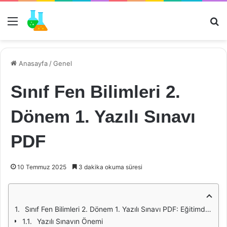
Menü
Ar
Anasayfa
/
Genel
Sınıf Fen Bilimleri 2.
Dönem 1. Yazılı Sınavı
PDF
10 Temmuz 2025
3 dakika okuma süresi
Sınıf Fen Bilimleri 2. Dönem 1. Yazılı Sınavı PDF: Eğitimde Değerlendirme ve Gelişim
Yazılı Sınavın Önemi