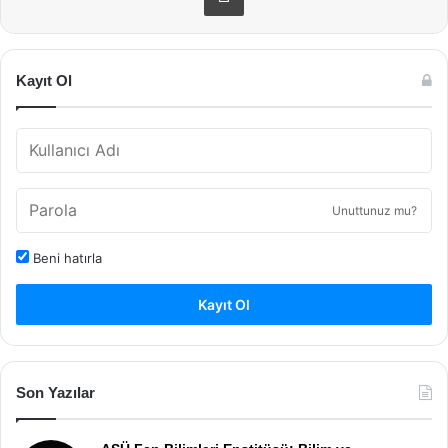
Kayıt Ol
Unuttunuz mu?
Beni hatırla
Kayıt Ol
Son Yazılar