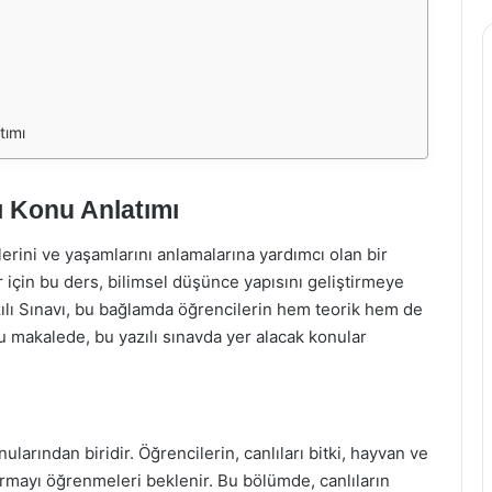
tımı
lı Konu Anlatımı
elerini ve yaşamlarını anlamalarına yardımcı olan bir
r için bu ders, bilimsel düşünce yapısını geliştirmeye
zılı Sınavı, bu bağlamda öğrencilerin hem teorik hem de
Bu makalede, bu yazılı sınavda yer alacak konular
nularından biridir. Öğrencilerin, canlıları bitki, hayvan ve
rmayı öğrenmeleri beklenir. Bu bölümde, canlıların