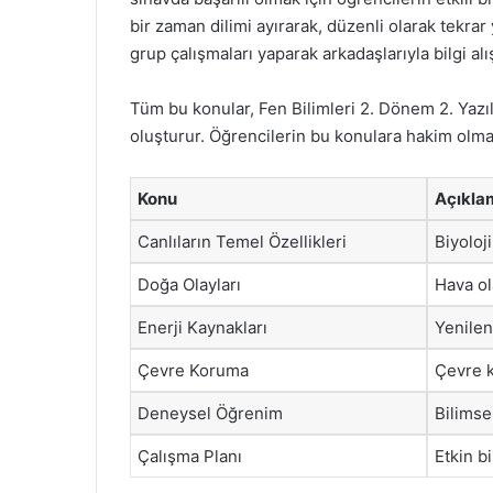
bir zaman dilimi ayırarak, düzenli olarak tekrar 
grup çalışmaları yaparak arkadaşlarıyla bilgi al
Tüm bu konular, Fen Bilimleri 2. Dönem 2. Yazıl
oluşturur. Öğrencilerin bu konulara hakim olmala
Konu
Açıkla
Canlıların Temel Özellikleri
Biyoloj
Doğa Olayları
Hava ol
Enerji Kaynakları
Yenilen
Çevre Koruma
Çevre k
Deneysel Öğrenim
Bilimse
Çalışma Planı
Etkin b