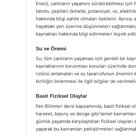
Enerji, canlıların yaşamını sürdürebilmesi için
tanımı, çeşitleri (kinetik, potansiyel, ısı, elekt
hakkında bilgi sahibi olmaları beklenir. Ayrıc
hayattaki yeri üzerine düşünmeleri sağlanmalıdı
kaynakları hakkında bilgi edinmeleri teşvik edil
Su ve Önemi
Su, tüm canlıların yaşaması için gerekli bir ka
kaynaklarının korunması konuları üzerinde dur
rolünü anlamaları ve su tasarrufunun önemini kav
kirliliğin önlenmesi ile ilgili bilgiler de verilmeli
Basit Fiziksel Olaylar
Fen Bilimleri dersi kapsamında, basit fiziksel ol
hareket, basınç ve denge gibi temel kavramlar
günlük yaşamda karşılaştıkları fiziksel olaylar
yaparak bu kavramları pekiştirmeleri sağlanmalı