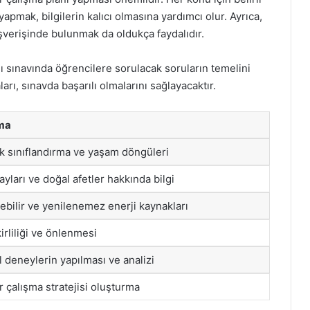
yapmak, bilgilerin kalıcı olmasına yardımcı olur. Ayrıca,
ışverişinde bulunmak da oldukça faydalıdır.
ı sınavında öğrencilere sorulacak soruların temelini
rı, sınavda başarılı olmalarını sağlayacaktır.
ma
ik sınıflandırma ve yaşam döngüleri
ayları ve doğal afetler hakkında bilgi
ebilir ve yenilenemez enerji kaynakları
irliliği ve önlenmesi
l deneylerin yapılması ve analizi
ir çalışma stratejisi oluşturma