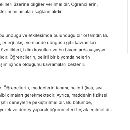
illeri üzerine bilgiler verilmelidir. Öğrencilerin,
klerini anlamaları sağlanmalıdır.
da bulunduğu ve etkileşimde bulunduğu bir ortamdır. Bu
, enerji akışı ve madde döngüsü gibi kavramları
 özellikleri, iklim koşulları ve bu biyomlarda yaşayan
ıdır. Öğrencilerin, belirli bir biyomda nelerin
leşim içinde olduğunu kavramaları beklenir.
. Öğrencilerin, maddelerin tanımı, halleri (katı, sıvı,
ahibi olmaları gerekmektedir. Ayrıca, maddenin fiziksel
şitli deneylerle pekiştirilmelidir. Bu bölümde,
eyerek ve deney yaparak öğrenmeleri teşvik edilmelidir.