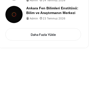
Admin
24 Temmuz 2026
Ankara Fen Bilimleri Enstitüsü:
Bilim ve Araştırmanın Merkezi
Admin
23 Temmuz 2026
Daha Fazla Yükle