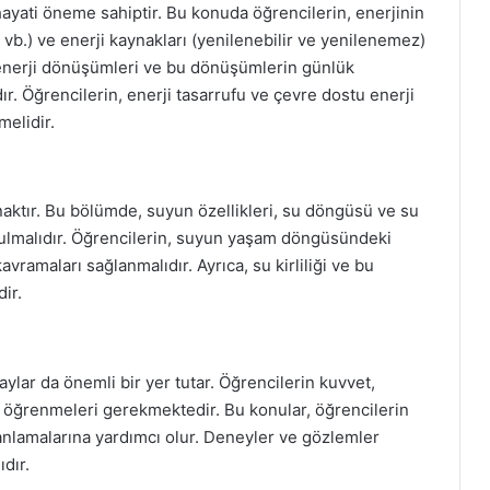
 hayati öneme sahiptir. Bu konuda öğrencilerin, enerjinin
rik vb.) ve enerji kaynakları (yenilenebilir ve yenilenemez)
a, enerji dönüşümleri ve bu dönüşümlerin günlük
r. Öğrencilerin, enerji tasarrufu ve çevre dostu enerji
melidir.
ynaktır. Bu bölümde, suyun özellikleri, su döngüsü ve su
ulmalıdır. Öğrencilerin, suyun yaşam döngüsündeki
ramaları sağlanmalıdır. Ayrıca, su kirliliği ve bu
dir.
aylar da önemli bir yer tutar. Öğrencilerin kuvvet,
ı öğrenmeleri gerekmektedir. Bu konular, öğrencilerin
ı anlamalarına yardımcı olur. Deneyler ve gözlemler
dır.