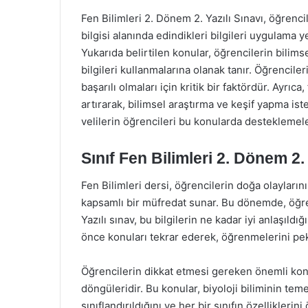
Fen Bilimleri 2. Dönem 2. Yazılı Sınavı, öğrenci
bilgisi alanında edindikleri bilgileri uygulama 
Yukarıda belirtilen konular, öğrencilerin bilim
bilgileri kullanmalarına olanak tanır. Öğrencile
başarılı olmaları için kritik bir faktördür. Ayrı
artırarak, bilimsel araştırma ve keşif yapma is
velilerin öğrencileri bu konularda desteklemel
Sınıf Fen Bilimleri 2. Dönem 2.
Fen Bilimleri dersi, öğrencilerin doğa olayları
kapsamlı bir müfredat sunar. Bu dönemde, öğrenc
Yazılı sınav, bu bilgilerin ne kadar iyi anlaşıldı
önce konuları tekrar ederek, öğrenmelerini pekiş
Öğrencilerin dikkat etmesi gereken önemli konul
döngüleridir. Bu konular, biyoloji biliminin temel
sınıflandırıldığını ve her bir sınıfın özellikleri