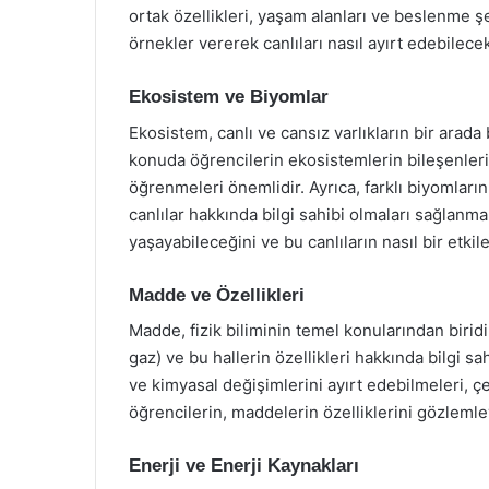
ortak özellikleri, yaşam alanları ve beslenme şek
örnekler vererek canlıları nasıl ayırt edebilece
Ekosistem ve Biyomlar
Ekosistem, canlı ve cansız varlıkların bir ara
konuda öğrencilerin ekosistemlerin bileşenleri
öğrenmeleri önemlidir. Ayrıca, farklı biyomların
canlılar hakkında bilgi sahibi olmaları sağlanmal
yaşayabileceğini ve bu canlıların nasıl bir etki
Madde ve Özellikleri
Madde, fizik biliminin temel konularından biridir
gaz) ve bu hallerin özellikleri hakkında bilgi s
ve kimyasal değişimlerini ayırt edebilmeleri, çe
öğrencilerin, maddelerin özelliklerini gözleml
Enerji ve Enerji Kaynakları