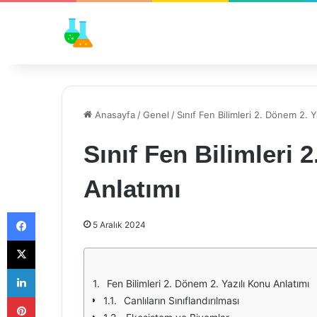
Anasayfa
/
Genel
/
Sınıf Fen Bilimleri 2. Dönem 2. Y
Sınıf Fen Bilimleri 
Anlatımı
Facebook
5 Aralık 2024
X
LinkedIn
Fen Bilimleri 2. Dönem 2. Yazılı Konu Anlatımı
Pinterest
Canlıların Sınıflandırılması