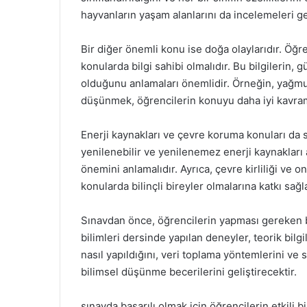
hayvanların yaşam alanlarını da incelemeleri g
Bir diğer önemli konu ise doğa olaylarıdır. Öğre
konularda bilgi sahibi olmalıdır. Bu bilgilerin,
olduğunu anlamaları önemlidir. Örneğin, yağm
düşünmek, öğrencilerin konuyu daha iyi kavram
Enerji kaynakları ve çevre koruma konuları da s
yenilenebilir ve yenilenemez enerji kaynakları 
önemini anlamalıdır. Ayrıca, çevre kirliliği ve
konularda bilinçli bireyler olmalarına katkı sağla
Sınavdan önce, öğrencilerin yapması gereken b
bilimleri dersinde yapılan deneyler, teorik bilg
nasıl yapıldığını, veri toplama yöntemlerini ve 
bilimsel düşünme becerilerini geliştirecektir.
sınavda başarılı olmak için öğrencilerin etkili b