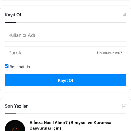
Kayıt Ol
Unuttunuz mu?
Beni hatırla
Kayıt Ol
Son Yazılar
E-İmza Nasıl Alınır? (Bireysel ve Kurumsal
Başvurular İçin)