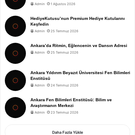
Admin
1 Ağustos 2026
HediyeKutusu’nun Premium Hediye Kutularını
Keşfedin
Admin
25 Temmuz 2026
Ankara’da Ritmin, Eğlencenin ve Dansın Adresi
Admin
25 Temmuz 2026
Ankara Yıldırım Beyazıt Üniversitesi Fen Bilimleri
Enstitüsü
Admin
24 Temmuz 2026
Ankara Fen Bilimleri Enstitüsü: Bilim ve
Araştırmanın Merkezi
Admin
23 Temmuz 2026
Daha Fazla Yükle