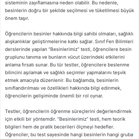
sisteminin zayıflamasına neden olabilir. Bu nedenle,
besinlerin doğru bir şekilde seçilmesi ve tüketilmesi büyük
önem taşır.
Öğrencilerin besinler hakkında bilgi sahibi olmaları, sağlıklı
alışkanlıklar geliştirmelerine katkı sağlar. Sınıf Fen Bilimleri
derslerinde yapılan “Besinlerimiz” testi, öğrencilere besin
gruplunu tanıma ve bunların vücut üzerindeki etkilerini
anlama fırsatı sunar. Bu tür testler, öğrencilere beslenme
bilincini aşılamak ve sağlıklı seçimler yapmalarını teşvik
etmek amacıyla düzenlenir. Bu bağlamda, besinlerin
sınıflandırılması ve özellikleri hakkında bilgi edinmek,
öğrencilerin gelişiminde önemli bir rol oynar.
Testler, öğrencilerin öğrenme süreçlerini değerlendirmek
için etkili bir yöntemdir. “Besinlerimiz” testi, hem teorik
bilgileri hem de pratik becerileri ölçmeyi hedefler.
Öğrenciler, bu test sayesinde hangi besinlerin hangi gruba