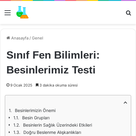
Menü
Ar
Anasayfa
/
Genel
Sınıf Fen Bilimleri:
Besinlerimiz Testi
9 Ocak 2025
3 dakika okuma süresi
Besinlerimizin Önemi
Besin Grupları
Besinlerin Sağlık Üzerindeki Etkileri
Doğru Beslenme Alışkanlıkları