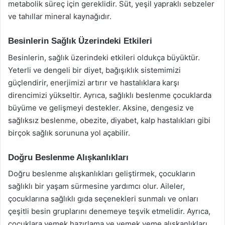
metabolik süreç için gereklidir. Süt, yeşil yapraklı sebzeler
ve tahıllar mineral kaynağıdır.
Besinlerin Sağlık Üzerindeki Etkileri
Besinlerin, sağlık üzerindeki etkileri oldukça büyüktür.
Yeterli ve dengeli bir diyet, bağışıklık sistemimizi
güçlendirir, enerjimizi artırır ve hastalıklara karşı
direncimizi yükseltir. Ayrıca, sağlıklı beslenme çocuklarda
büyüme ve gelişmeyi destekler. Aksine, dengesiz ve
sağlıksız beslenme, obezite, diyabet, kalp hastalıkları gibi
birçok sağlık sorununa yol açabilir.
Doğru Beslenme Alışkanlıkları
Doğru beslenme alışkanlıkları geliştirmek, çocukların
sağlıklı bir yaşam sürmesine yardımcı olur. Aileler,
çocuklarına sağlıklı gıda seçenekleri sunmalı ve onları
çeşitli besin gruplarını denemeye teşvik etmelidir. Ayrıca,
çocuklara yemek hazırlama ve yemek yeme alışkanlıkları