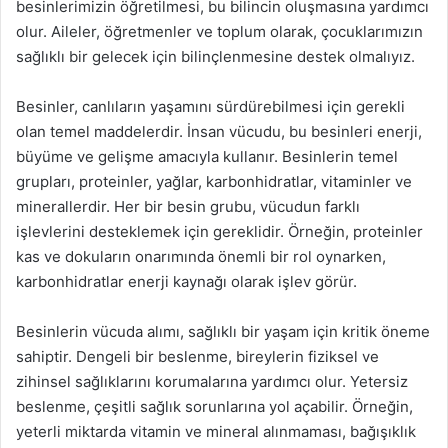
besinlerimizin öğretilmesi, bu bilincin oluşmasına yardımcı
olur. Aileler, öğretmenler ve toplum olarak, çocuklarımızın
sağlıklı bir gelecek için bilinçlenmesine destek olmalıyız.
Besinler, canlıların yaşamını sürdürebilmesi için gerekli
olan temel maddelerdir. İnsan vücudu, bu besinleri enerji,
büyüme ve gelişme amacıyla kullanır. Besinlerin temel
grupları, proteinler, yağlar, karbonhidratlar, vitaminler ve
minerallerdir. Her bir besin grubu, vücudun farklı
işlevlerini desteklemek için gereklidir. Örneğin, proteinler
kas ve dokuların onarımında önemli bir rol oynarken,
karbonhidratlar enerji kaynağı olarak işlev görür.
Besinlerin vücuda alımı, sağlıklı bir yaşam için kritik öneme
sahiptir. Dengeli bir beslenme, bireylerin fiziksel ve
zihinsel sağlıklarını korumalarına yardımcı olur. Yetersiz
beslenme, çeşitli sağlık sorunlarına yol açabilir. Örneğin,
yeterli miktarda vitamin ve mineral alınmaması, bağışıklık