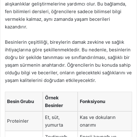
alışkanlıklar geliştirmelerine yardımcı olur. Bu bağlamda,
fen bilimleri dersleri, öğrencilere sadece bilimsel bilgi
vermekle kalmaz, aynı zamanda yaşam becerileri
kazandırır.
Besinlerin çeşitliliği, bireylerin damak zevkine ve sağlık
ihtiyaçlarına göre şekillenmektedir. Bu nedenle, besinlerin
doğru bir şekilde tanınması ve sınıflandırılması, sağlıklı bir
yaşam sürmenin anahtarıdır. Öğrencilerin bu konuda sahip
olduğu bilgi ve beceriler, onların gelecekteki sağlıklarını ve
yaşam kalitelerini doğrudan etkileyecektir.
Örnek
Besin Grubu
Fonksiyonu
Besinler
Et, süt,
Kas ve dokuların
Proteinler
yumurta
onarımı
Zeytinyağı,
Enerji kaynağı ve