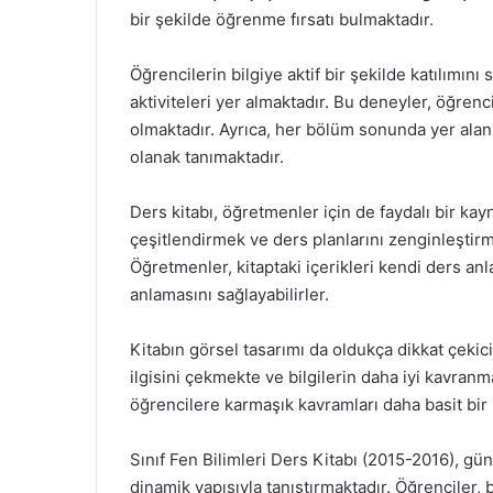
bir şekilde öğrenme fırsatı bulmaktadır.
Öğrencilerin bilgiye aktif bir şekilde katılımın
aktiviteleri yer almaktadır. Bu deneyler, öğrenc
olmaktadır. Ayrıca, her bölüm sonunda yer alan 
olanak tanımaktadır.
Ders kitabı, öğretmenler için de faydalı bir ka
çeşitlendirmek ve ders planlarını zenginleştirm
Öğretmenler, kitaptaki içerikleri kendi ders an
anlamasını sağlayabilirler.
Kitabın görsel tasarımı da oldukça dikkat çekicid
ilgisini çekmekte ve bilgilerin daha iyi kavran
öğrencilere karmaşık kavramları daha basit bir 
Sınıf Fen Bilimleri Ders Kitabı (2015-2016), gün
dinamik yapısıyla tanıştırmaktadır. Öğrenciler, 