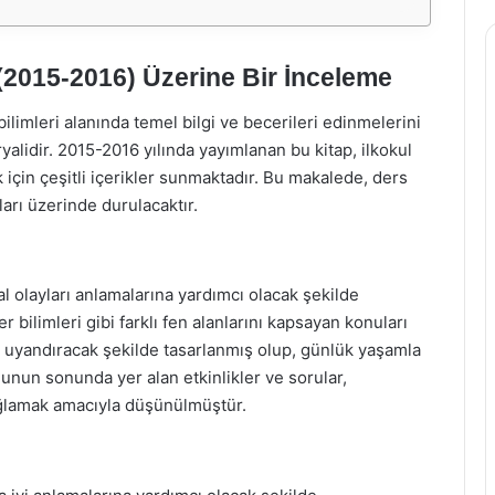
ı (2015-2016) Üzerine Bir İnceleme
 bilimleri alanında temel bilgi ve becerileri edinmelerini
alidir. 2015-2016 yılında yayımlanan bu kitap, ilkokul
için çeşitli içerikler sunmaktadır. Bu makalede, ders
ıları üzerinde durulacaktır.
ğal olayları anlamalarına yardımcı olacak şekilde
er bilimleri gibi farklı fen alanlarını kapsayan konuları
ı uyandıracak şekilde tasarlanmış olup, günlük yaşamla
nunun sonunda yer alan etkinlikler ve sorular,
sağlamak amacıyla düşünülmüştür.