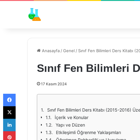
Anasayfa
/
Genel
/
Sınıf Fen Bilimleri Ders Kitabı (
Sınıf Fen Bilimleri 
17 Kasım 2024
Facebook
X
Sınıf Fen Bilimleri Ders Kitabı (2015-2016) Üz
İçerik ve Konular
LinkedIn
Yapı ve Düzen
Pinterest
Etkileşimli Öğrenme Yaklaşımları
Öğretmen Rehberliği ve Uygulama