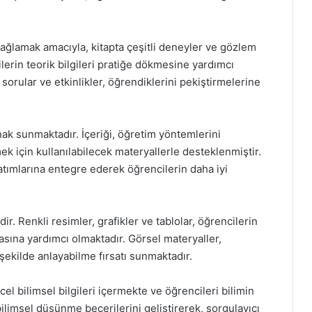
ı sağlamak amacıyla, kitapta çeşitli deneyler ve gözlem
ilerin teorik bilgileri pratiğe dökmesine yardımcı
sorular ve etkinlikler, öğrendiklerini pekiştirmelerine
ynak sunmaktadır. İçeriği, öğretim yöntemlerini
ek için kullanılabilecek materyallerle desteklenmiştir.
latımlarına entegre ederek öğrencilerin daha iyi
ir. Renkli resimler, grafikler ve tablolar, öğrencilerin
masına yardımcı olmaktadır. Görsel materyaller,
şekilde anlayabilme fırsatı sunmaktadır.
cel bilimsel bilgileri içermekte ve öğrencileri bilimin
bilimsel düşünme becerilerini geliştirerek, sorgulayıcı