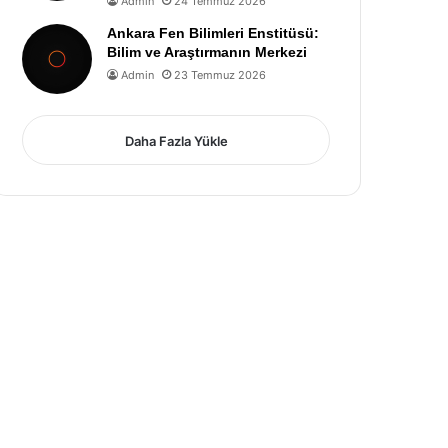
Admin
24 Temmuz 2026
Ankara Fen Bilimleri Enstitüsü:
Bilim ve Araştırmanın Merkezi
Admin
23 Temmuz 2026
Daha Fazla Yükle