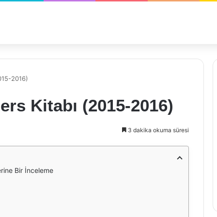
2015-2016)
Ders Kitabı (2015-2016)
3 dakika okuma süresi
erine Bir İnceleme