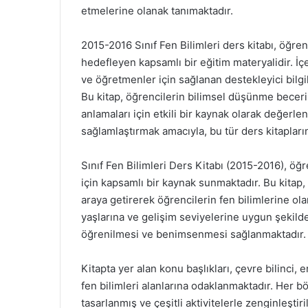
etmelerine olanak tanımaktadır.
2015-2016 Sınıf Fen Bilimleri ders kitabı, öğren
hedefleyen kapsamlı bir eğitim materyalidir. İç
ve öğretmenler için sağlanan destekleyici bilgi
Bu kitap, öğrencilerin bilimsel düşünme beceriler
anlamaları için etkili bir kaynak olarak değerlen
sağlamlaştırmak amacıyla, bu tür ders kitaplar
Sınıf Fen Bilimleri Ders Kitabı (2015-2016), öğr
için kapsamlı bir kaynak sunmaktadır. Bu kitap,
araya getirerek öğrencilerin fen bilimlerine olan
yaşlarına ve gelişim seviyelerine uygun şekild
öğrenilmesi ve benimsenmesi sağlanmaktadır.
Kitapta yer alan konu başlıkları, çevre bilinci, 
fen bilimleri alanlarına odaklanmaktadır. Her b
tasarlanmış ve çeşitli aktivitelerle zenginleştir