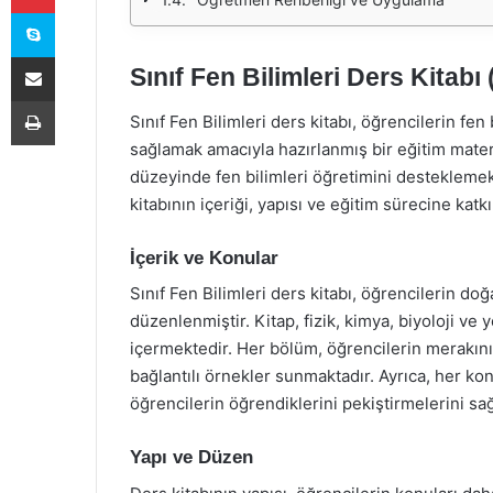
Skype
E-Posta ile paylaş
Sınıf Fen Bilimleri Ders Kitab
Yazdır
Sınıf Fen Bilimleri ders kitabı, öğrencilerin fen
sağlamak amacıyla hazırlanmış bir eğitim matery
düzeyinde fen bilimleri öğretimini desteklemek 
kitabının içeriği, yapısı ve eğitim sürecine katk
İçerik ve Konular
Sınıf Fen Bilimleri ders kitabı, öğrencilerin do
düzenlenmiştir. Kitap, fizik, kimya, biyoloji ve y
içermektedir. Her bölüm, öğrencilerin merakın
bağlantılı örnekler sunmaktadır. Ayrıca, her ko
öğrencilerin öğrendiklerini pekiştirmelerini 
Yapı ve Düzen