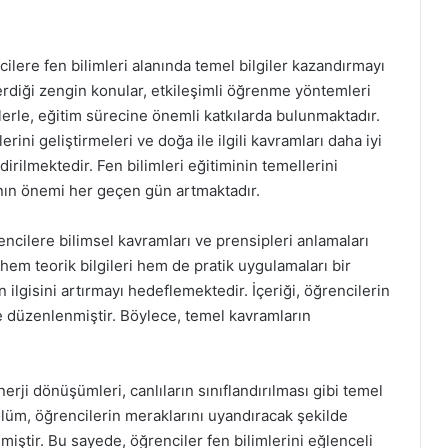
cilere fen bilimleri alanında temel bilgiler kazandırmayı
erdiği zengin konular, etkileşimli öğrenme yöntemleri
lerle, eğitim sürecine önemli katkılarda bulunmaktadır.
ini geliştirmeleri ve doğa ile ilgili kavramları daha iyi
dirilmektedir. Fen bilimleri eğitiminin temellerini
ının önemi her geçen gün artmaktadır.
encilere bilimsel kavramları ve prensipleri anlamaları
 hem teorik bilgileri hem de pratik uygulamaları bir
 ilgisini artırmayı hedeflemektedir. İçeriği, öğrencilerin
e düzenlenmiştir. Böylece, temel kavramların
enerji dönüşümleri, canlıların sınıflandırılması gibi temel
ölüm, öğrencilerin meraklarını uyandıracak şekilde
ilmiştir. Bu sayede, öğrenciler fen bilimlerini eğlenceli