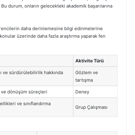
 Bu durum, onların gelecekteki akademik başarılarına
ğrencilerin daha derinlemesine bilgi edinmelerine
ı konular üzerinde daha fazla araştırma yaparak fen
Aktivite Türü
ve sürdürülebilirlik hakkında
Gözlem ve
tartışma
ri ve dönüşüm süreçleri
Deney
ellikleri ve sınıflandırma
Grup Çalışması