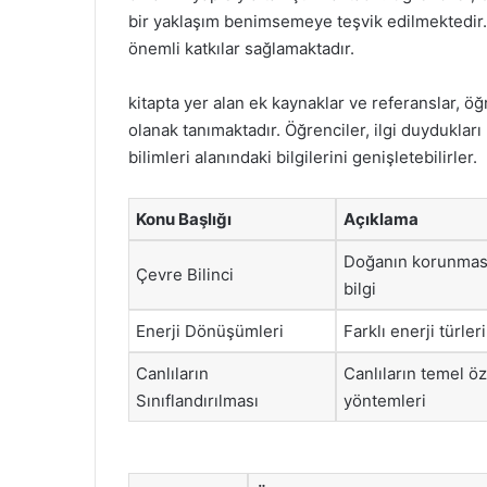
bir yaklaşım benimsemeye teşvik edilmektedir.
önemli katkılar sağlamaktadır.
kitapta yer alan ek kaynaklar ve referanslar, ö
olanak tanımaktadır. Öğrenciler, ilgi duyduklar
bilimleri alanındaki bilgilerini genişletebilirler.
Konu Başlığı
Açıklama
Doğanın korunması 
Çevre Bilinci
bilgi
Enerji Dönüşümleri
Farklı enerji türle
Canlıların
Canlıların temel öz
Sınıflandırılması
yöntemleri