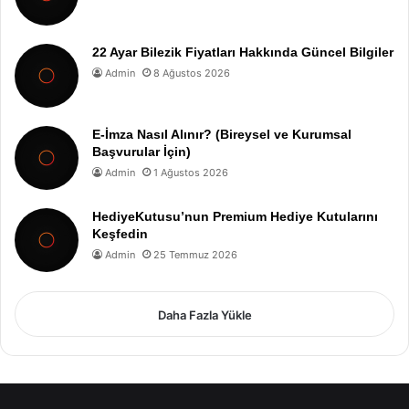
22 Ayar Bilezik Fiyatları Hakkında Güncel Bilgiler
Admin
8 Ağustos 2026
E-İmza Nasıl Alınır? (Bireysel ve Kurumsal
Başvurular İçin)
Admin
1 Ağustos 2026
HediyeKutusu’nun Premium Hediye Kutularını
Keşfedin
Admin
25 Temmuz 2026
Daha Fazla Yükle