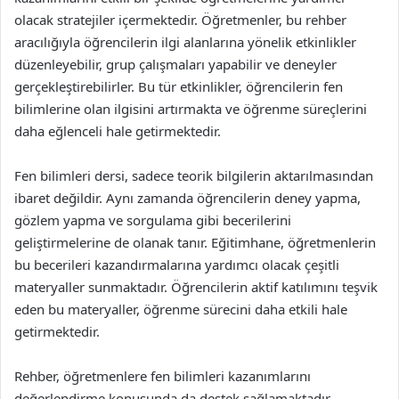
olacak stratejiler içermektedir. Öğretmenler, bu rehber
aracılığıyla öğrencilerin ilgi alanlarına yönelik etkinlikler
düzenleyebilir, grup çalışmaları yapabilir ve deneyler
gerçekleştirebilirler. Bu tür etkinlikler, öğrencilerin fen
bilimlerine olan ilgisini artırmakta ve öğrenme süreçlerini
daha eğlenceli hale getirmektedir.
Fen bilimleri dersi, sadece teorik bilgilerin aktarılmasından
ibaret değildir. Aynı zamanda öğrencilerin deney yapma,
gözlem yapma ve sorgulama gibi becerilerini
geliştirmelerine de olanak tanır. Eğitimhane, öğretmenlerin
bu becerileri kazandırmalarına yardımcı olacak çeşitli
materyaller sunmaktadır. Öğrencilerin aktif katılımını teşvik
eden bu materyaller, öğrenme sürecini daha etkili hale
getirmektedir.
Rehber, öğretmenlere fen bilimleri kazanımlarını
değerlendirme konusunda da destek sağlamaktadır.