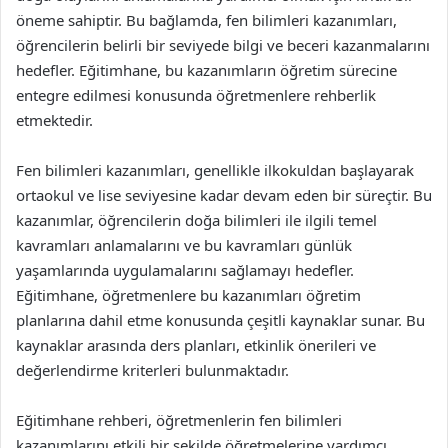
öneme sahiptir. Bu bağlamda, fen bilimleri kazanımları,
öğrencilerin belirli bir seviyede bilgi ve beceri kazanmalarını
hedefler. Eğitimhane, bu kazanımların öğretim sürecine
entegre edilmesi konusunda öğretmenlere rehberlik
etmektedir.
Fen bilimleri kazanımları, genellikle ilkokuldan başlayarak
ortaokul ve lise seviyesine kadar devam eden bir süreçtir. Bu
kazanımlar, öğrencilerin doğa bilimleri ile ilgili temel
kavramları anlamalarını ve bu kavramları günlük
yaşamlarında uygulamalarını sağlamayı hedefler.
Eğitimhane, öğretmenlere bu kazanımları öğretim
planlarına dahil etme konusunda çeşitli kaynaklar sunar. Bu
kaynaklar arasında ders planları, etkinlik önerileri ve
değerlendirme kriterleri bulunmaktadır.
Eğitimhane rehberi, öğretmenlerin fen bilimleri
kazanımlarını etkili bir şekilde öğretmelerine yardımcı