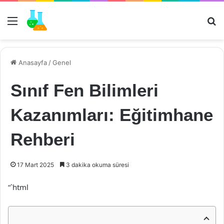
Menü
Ar
Anasayfa
/
Genel
Sınıf Fen Bilimleri
Kazanımları: Eğitimhane
Rehberi
17 Mart 2025
3 dakika okuma süresi
“`html