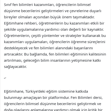
Sınıf fen bilimleri kazanımları, öğrencilerin bilimsel
düşünme becerilerini geliştirmeleri ve çevrelerine duyarlı
bireyler olmaları açısından büyük önem taşımaktadır.
Eğitimhane rehberi, öğretmenlerin bu kazanımları etkili bir
şekilde uygulamalarına yardımcı olan değerli bir kaynaktır.
Öğretmenlerin, çeşitli yöntemler ve stratejiler kullanarak bu
kazanımları uygulamaları, öğrencilerin öğrenme süreçlerini
destekleyecek ve fen bilimleri alanındaki başarılarını
artıracaktır. Bu bağlamda, fen bilimleri eğitiminin kalitesinin
artırılması, geleceğin bilim insanlarının yetişmesine katkı
sağlayacaktır.
“`
Eğitimhane, Türkiye’deki eğitim sistemine katkıda
bulunmayı amaçlayan bir platformdur. Fen Bilimleri dersi,
öğrencilerin bilimsel düşünme becerilerini geliştirmek ve
doğa olaylarını anlamalarına yardımcı olmak için kritik bir