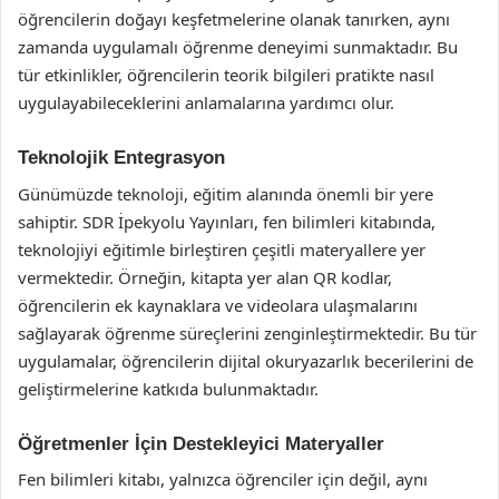
öğrencilerin doğayı keşfetmelerine olanak tanırken, aynı
zamanda uygulamalı öğrenme deneyimi sunmaktadır. Bu
tür etkinlikler, öğrencilerin teorik bilgileri pratikte nasıl
uygulayabileceklerini anlamalarına yardımcı olur.
Teknolojik Entegrasyon
Günümüzde teknoloji, eğitim alanında önemli bir yere
sahiptir. SDR İpekyolu Yayınları, fen bilimleri kitabında,
teknolojiyi eğitimle birleştiren çeşitli materyallere yer
vermektedir. Örneğin, kitapta yer alan QR kodlar,
öğrencilerin ek kaynaklara ve videolara ulaşmalarını
sağlayarak öğrenme süreçlerini zenginleştirmektedir. Bu tür
uygulamalar, öğrencilerin dijital okuryazarlık becerilerini de
geliştirmelerine katkıda bulunmaktadır.
Öğretmenler İçin Destekleyici Materyaller
Fen bilimleri kitabı, yalnızca öğrenciler için değil, aynı