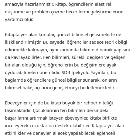
amacıyla hazırlanmıştır. Kitap, öğrencilerin eleştirel
düşünme ve problem çözme becerilerini geliştirmelerine
yardımcı olur.
Kitapta yer alan konular, güncel bilimsel gelişmelerle de
ilişkilendirilmiştir. Bu sayede, öğrenciler sadece teorik bilgi
edinmekle kalmayıp, aynı zamanda bilimin dinamik yapısını
da kavrayabilirler. Fen bilimleri, sürekli değişen ve gelişen
bir alan olduğu için, öğrencilerin bu değişimlere ayak
uydurabilmeleri önemlidir. SDR İpekyolu Yayınları, bu
bağlamda öğrencilere güncel bilgiler sunarak, onların
bilimsel bakış açılarını genişletmeyi hedeflemektedir.
Ebeveynler için de bu kitap büyük bir rehber niteliği
taşımaktadır. Çocuklarının fen bilimleri dersindeki
başarılarını artırmak isteyen ebeveynler, kitabı birlikte
inceleyerek çocuklarına destek olabilirler. Kitapta yer alan
etkinlikler ve deneyler, ailecek yapılabilecek eğlenceli