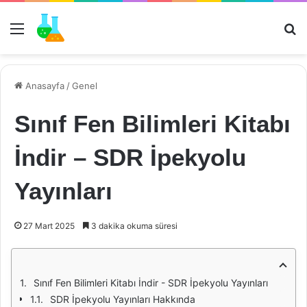
Menü
Ar
Anasayfa
/
Genel
Sınıf Fen Bilimleri Kitabı
İndir – SDR İpekyolu
Yayınları
27 Mart 2025
3 dakika okuma süresi
Sınıf Fen Bilimleri Kitabı İndir - SDR İpekyolu Yayınları
SDR İpekyolu Yayınları Hakkında