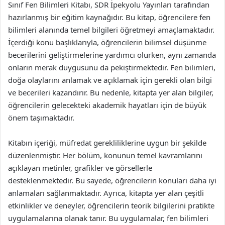
Sınıf Fen Bilimleri Kitabı, SDR İpekyolu Yayınları tarafından
hazırlanmış bir eğitim kaynağıdır. Bu kitap, öğrencilere fen
bilimleri alanında temel bilgileri öğretmeyi amaçlamaktadır.
İçerdiği konu başlıklarıyla, öğrencilerin bilimsel düşünme
becerilerini geliştirmelerine yardımcı olurken, aynı zamanda
onların merak duygusunu da pekiştirmektedir. Fen bilimleri,
doğa olaylarını anlamak ve açıklamak için gerekli olan bilgi
ve becerileri kazandırır. Bu nedenle, kitapta yer alan bilgiler,
öğrencilerin gelecekteki akademik hayatları için de büyük
önem taşımaktadır.
Kitabın içeriği, müfredat gerekliliklerine uygun bir şekilde
düzenlenmiştir. Her bölüm, konunun temel kavramlarını
açıklayan metinler, grafikler ve görsellerle
desteklenmektedir. Bu sayede, öğrencilerin konuları daha iyi
anlamaları sağlanmaktadır. Ayrıca, kitapta yer alan çeşitli
etkinlikler ve deneyler, öğrencilerin teorik bilgilerini pratikte
uygulamalarına olanak tanır. Bu uygulamalar, fen bilimleri