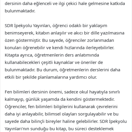
dersinin daha eğlenceli ve ilgi çekici hale gelmesine katkıda
bulunmaktadır.
SDR İpekyolu Yayınları, öğrenci odaklı bir yaklaşım
benimseyerek, kitabın anlaşılır ve akıcı bir dille yazılmasına
özen göstermiştir. Bu sayede, öğrenciler zorlanmadan
konuları öğrenebilir ve kendi hızlarında ilerleyebilirler.
Kitapta ayrıca, öğretmenlerin ders anlatımında
kullanabilecekleri çeşitli kaynaklar ve öneriler de
bulunmaktadır. Bu durum, öğretmenlerin derslerini daha
etkili bir şekilde planlamalarına yardımcı olur.
Fen bilimleri dersinin önemi, sadece okul hayatıyla sınırlı
kalmayıp, günlük yaşamda da kendini göstermektedir.
Öğrenciler, fen bilimleri bilgilerini kullanarak çevrelerini
daha iyi anlayabilir, bilimsel olayları sorgulayabilir ve bu
sayede daha bilinçli bireyler haline gelebilirler. SDR İpekyolu
Yayınları’nın sunduğu bu kitap, bu süreci desteklemek