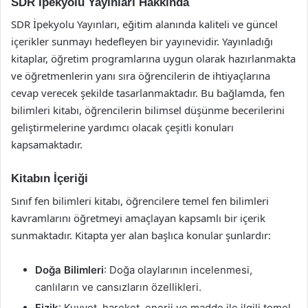
SDR İpekyolu Yayınları Hakkında
SDR İpekyolu Yayınları, eğitim alanında kaliteli ve güncel
içerikler sunmayı hedefleyen bir yayınevidir. Yayınladığı
kitaplar, öğretim programlarına uygun olarak hazırlanmakta
ve öğretmenlerin yanı sıra öğrencilerin de ihtiyaçlarına
cevap verecek şekilde tasarlanmaktadır. Bu bağlamda, fen
bilimleri kitabı, öğrencilerin bilimsel düşünme becerilerini
geliştirmelerine yardımcı olacak çeşitli konuları
kapsamaktadır.
Kitabın İçeriği
Sınıf fen bilimleri kitabı, öğrencilere temel fen bilimleri
kavramlarını öğretmeyi amaçlayan kapsamlı bir içerik
sunmaktadır. Kitapta yer alan başlıca konular şunlardır:
Doğa Bilimleri
: Doğa olaylarının incelenmesi,
canlıların ve cansızların özellikleri.
Fizik
: Kuvvet, hareket, enerji ve madde ile ilgili temel