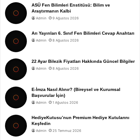
ASÜ Fen Bilimleri Enstitüsü: Bilim ve
Araştırmanın Kalbi
Admin
9 Ağustos 2026
Arı Yayınları 6. Sınıf Fen Bilimleri Cevap Anahtarı
Admin
8 Ağustos 2026
22 Ayar Bilezik Fiyatları Hakkında Güncel Bilgiler
Admin
8 Ağustos 2026
E-İmza Nasıl Alınır? (Bireysel ve Kurumsal
Başvurular İçin)
Admin
1 Ağustos 2026
HediyeKutusu’nun Premium Hediye Kutularını
Keşfedin
Admin
25 Temmuz 2026