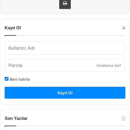
Kayıt Ol
Unuttunuz mu?
Beni hatırla
Kayıt Ol
Son Yazılar