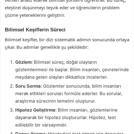
verileri analiz ederek bilimsel yöntemi öğrenirler. Bu süreç,
eleştirel düşünmeyi teşvik eder ve öğrencilerin problem
çözme yeteneklerini geliştirir.
Bilimsel Keşiflerin Süreci
Bilimsel keşifler, bir dizi sistematik adımın sonucunda ortaya
çıkar. Bu adımlar genellikle şu şekildedir:
Gözlem:
Bilimsel süreç, doğal olayların
gözlemlenmesi ile başlar. Bilim insanları, çevrelerinde
meydana gelen olayları dikkatlice incelerler.
Soru Sorma:
Gözlemler sonucunda, bilim insanları
merak ettikleri soruları formüle ederler. Bu sorular,
araştırma sürecinin temelini oluşturur.
Hipotez Geliştirme:
Bilim insanları, gözlemlerine
dayanarak bir hipotez oluştururlar. Hipotez, test
edilebilir bir varsayımdır.
Deney Yapma:
Hipotezleri test etmek için deneyler