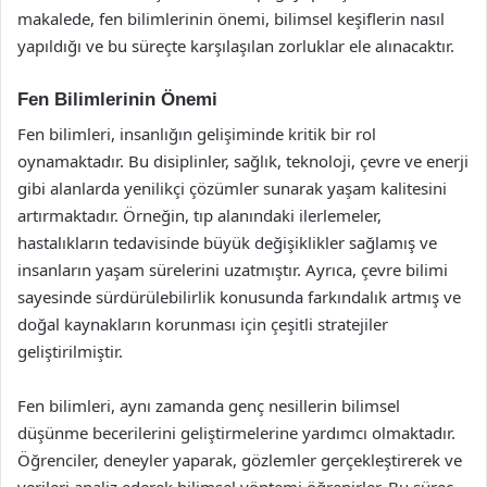
makalede, fen bilimlerinin önemi, bilimsel keşiflerin nasıl
yapıldığı ve bu süreçte karşılaşılan zorluklar ele alınacaktır.
Fen Bilimlerinin Önemi
Fen bilimleri, insanlığın gelişiminde kritik bir rol
oynamaktadır. Bu disiplinler, sağlık, teknoloji, çevre ve enerji
gibi alanlarda yenilikçi çözümler sunarak yaşam kalitesini
artırmaktadır. Örneğin, tıp alanındaki ilerlemeler,
hastalıkların tedavisinde büyük değişiklikler sağlamış ve
insanların yaşam sürelerini uzatmıştır. Ayrıca, çevre bilimi
sayesinde sürdürülebilirlik konusunda farkındalık artmış ve
doğal kaynakların korunması için çeşitli stratejiler
geliştirilmiştir.
Fen bilimleri, aynı zamanda genç nesillerin bilimsel
düşünme becerilerini geliştirmelerine yardımcı olmaktadır.
Öğrenciler, deneyler yaparak, gözlemler gerçekleştirerek ve