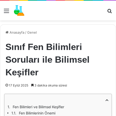
Menü
Ar
Anasayfa
/
Genel
Sınıf Fen Bilimleri
Soruları ile Bilimsel
Keşifler
17 Eylül 2025
3 dakika okuma süresi
Fen Bilimleri ve Bilimsel Keşifler
Fen Bilimlerinin Önemi