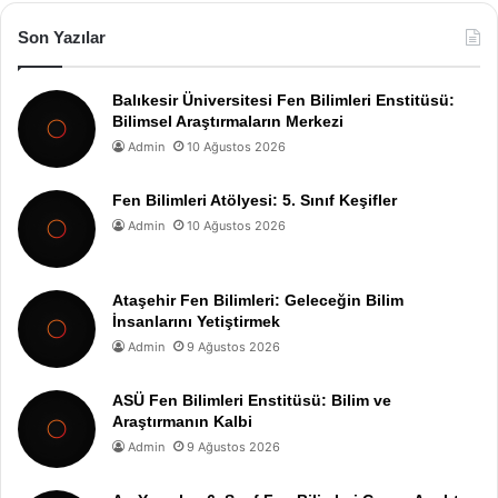
Son Yazılar
Balıkesir Üniversitesi Fen Bilimleri Enstitüsü:
Bilimsel Araştırmaların Merkezi
Admin
10 Ağustos 2026
Fen Bilimleri Atölyesi: 5. Sınıf Keşifler
Admin
10 Ağustos 2026
Ataşehir Fen Bilimleri: Geleceğin Bilim
İnsanlarını Yetiştirmek
Admin
9 Ağustos 2026
ASÜ Fen Bilimleri Enstitüsü: Bilim ve
Araştırmanın Kalbi
Admin
9 Ağustos 2026