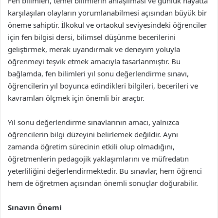
Fen bilimleri, temel bilimlerin anlaşılması ve günlük hayatta
karşılaşılan olayların yorumlanabilmesi açısından büyük bir
öneme sahiptir. İlkokul ve ortaokul seviyesindeki öğrenciler
için fen bilgisi dersi, bilimsel düşünme becerilerini
geliştirmek, merak uyandırmak ve deneyim yoluyla
öğrenmeyi teşvik etmek amacıyla tasarlanmıştır. Bu
bağlamda, fen bilimleri yıl sonu değerlendirme sınavı,
öğrencilerin yıl boyunca edindikleri bilgileri, becerileri ve
kavramları ölçmek için önemli bir araçtır.
Yıl sonu değerlendirme sınavlarının amacı, yalnızca
öğrencilerin bilgi düzeyini belirlemek değildir. Aynı
zamanda öğretim sürecinin etkili olup olmadığını,
öğretmenlerin pedagojik yaklaşımlarını ve müfredatın
yeterliliğini değerlendirmektedir. Bu sınavlar, hem öğrenci
hem de öğretmen açısından önemli sonuçlar doğurabilir.
Sınavın Önemi