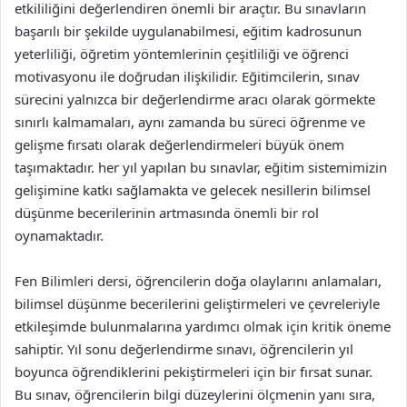
etkililiğini değerlendiren önemli bir araçtır. Bu sınavların
başarılı bir şekilde uygulanabilmesi, eğitim kadrosunun
yeterliliği, öğretim yöntemlerinin çeşitliliği ve öğrenci
motivasyonu ile doğrudan ilişkilidir. Eğitimcilerin, sınav
sürecini yalnızca bir değerlendirme aracı olarak görmekte
sınırlı kalmamaları, aynı zamanda bu süreci öğrenme ve
gelişme fırsatı olarak değerlendirmeleri büyük önem
taşımaktadır. her yıl yapılan bu sınavlar, eğitim sistemimizin
gelişimine katkı sağlamakta ve gelecek nesillerin bilimsel
düşünme becerilerinin artmasında önemli bir rol
oynamaktadır.
Fen Bilimleri dersi, öğrencilerin doğa olaylarını anlamaları,
bilimsel düşünme becerilerini geliştirmeleri ve çevreleriyle
etkileşimde bulunmalarına yardımcı olmak için kritik öneme
sahiptir. Yıl sonu değerlendirme sınavı, öğrencilerin yıl
boyunca öğrendiklerini pekiştirmeleri için bir fırsat sunar.
Bu sınav, öğrencilerin bilgi düzeylerini ölçmenin yanı sıra,