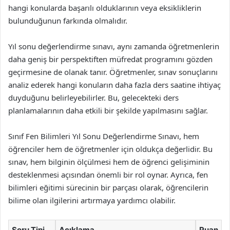
hangi konularda başarılı olduklarının veya eksikliklerin
bulunduğunun farkında olmalıdır.
Yıl sonu değerlendirme sınavı, aynı zamanda öğretmenlerin
daha geniş bir perspektiften müfredat programını gözden
geçirmesine de olanak tanır. Öğretmenler, sınav sonuçlarını
analiz ederek hangi konuların daha fazla ders saatine ihtiyaç
duyduğunu belirleyebilirler. Bu, gelecekteki ders
planlamalarının daha etkili bir şekilde yapılmasını sağlar.
Sınıf Fen Bilimleri Yıl Sonu Değerlendirme Sınavı, hem
öğrenciler hem de öğretmenler için oldukça değerlidir. Bu
sınav, hem bilginin ölçülmesi hem de öğrenci gelişiminin
desteklenmesi açısından önemli bir rol oynar. Ayrıca, fen
bilimleri eğitimi sürecinin bir parçası olarak, öğrencilerin
bilime olan ilgilerini artırmaya yardımcı olabilir.
Soru Tipi
Açıklama
Puan