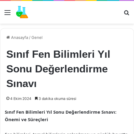
Menü
Ar
Anasayfa
/
Genel
Sınıf Fen Bilimleri Yıl
Sonu Değerlendirme
Sınavı
4 Ekim 2024
3 dakika okuma süresi
Sınıf Fen Bilimleri Yıl Sonu Değerlendirme Sınavı:
Önemi ve Süreçleri