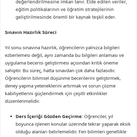
değerlendirilmesine imkan tanır. Elde edilen veriler,
eğitim politikalarının ve öğretim stratejilerinin
geliştirilmesinde önemli bir kaynak teşkil eder.
Sınavın Hazırlık Süreci
Yıl sonu sınavına hazırlık, öğrencilerin yalnızca bilgileri
ezberlemesi değil, aynı zamanda bu bilgileri anlaması ve
uygulama becerisi geliştirmesi açısından kritik öneme
sahiptir. Bu süreç, hatta sınavdan çok daha fazlasıdır.
Öğrencilerin bilimsel düşünme becerilerini geliştirmek,
deney yapma yeteneklerini artırmak ve sorun çözme
kabiliyetlerini güçlendirmek için çeşitli etkinlikler
düzenlenmelidir.
Ders İçeriği Gözden Geçirme
: Öğrenciler, yıl
boyunca işlenen konular üzerinde tekrar yaparak eksik
olduğu alanları belirlemelidir. Fen bilimleri genellikle