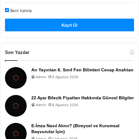
Beni hatırla
Kayıt Ol
Son Yazılar
Arı Yayınları 6. Sınıf Fen Bilimleri Cevap Anahtarı
Admin
8 Ağustos 2026
22 Ayar Bilezik Fiyatları Hakkında Güncel Bilgiler
Admin
8 Ağustos 2026
E-İmza Nasıl Alınır? (Bireysel ve Kurumsal
Başvurular İçin)
Admin
1 Ağustos 2026