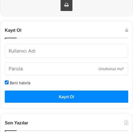
Kayıt Ol
Unuttunuz mu?
Beni hatırla
Kayıt Ol
Son Yazılar