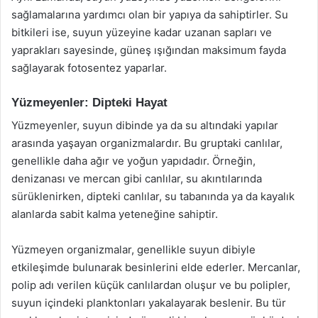
sağlamalarına yardımcı olan bir yapıya da sahiptirler. Su
bitkileri ise, suyun yüzeyine kadar uzanan sapları ve
yaprakları sayesinde, güneş ışığından maksimum fayda
sağlayarak fotosentez yaparlar.
Yüzmeyenler: Dipteki Hayat
Yüzmeyenler, suyun dibinde ya da su altındaki yapılar
arasında yaşayan organizmalardır. Bu gruptaki canlılar,
genellikle daha ağır ve yoğun yapıdadır. Örneğin,
denizanası ve mercan gibi canlılar, su akıntılarında
sürüklenirken, dipteki canlılar, su tabanında ya da kayalık
alanlarda sabit kalma yeteneğine sahiptir.
Yüzmeyen organizmalar, genellikle suyun dibiyle
etkileşimde bulunarak besinlerini elde ederler. Mercanlar,
polip adı verilen küçük canlılardan oluşur ve bu polipler,
suyun içindeki planktonları yakalayarak beslenir. Bu tür