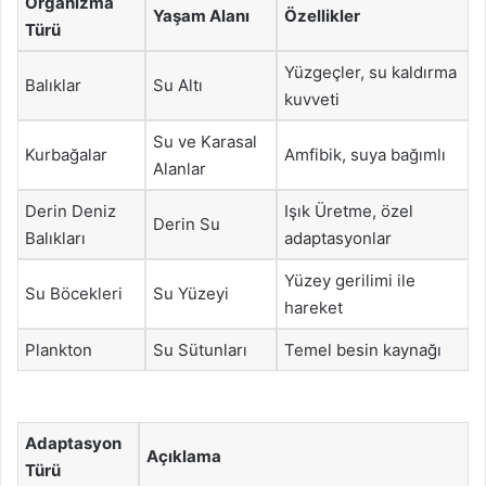
Organizma
Yaşam Alanı
Özellikler
Türü
Yüzgeçler, su kaldırma
Balıklar
Su Altı
kuvveti
Su ve Karasal
Kurbağalar
Amfibik, suya bağımlı
Alanlar
Derin Deniz
Işık Üretme, özel
Derin Su
Balıkları
adaptasyonlar
Yüzey gerilimi ile
Su Böcekleri
Su Yüzeyi
hareket
Plankton
Su Sütunları
Temel besin kaynağı
Adaptasyon
Açıklama
Türü