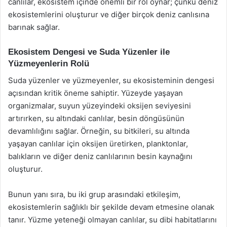
canlılar, ekosistem içinde önemli bir rol oynar; çünkü deniz
ekosistemlerini oluşturur ve diğer birçok deniz canlısına
barınak sağlar.
Ekosistem Dengesi ve Suda Yüzenler ile
Yüzmeyenlerin Rolü
Suda yüzenler ve yüzmeyenler, su ekosisteminin dengesi
açısından kritik öneme sahiptir. Yüzeyde yaşayan
organizmalar, suyun yüzeyindeki oksijen seviyesini
artırırken, su altındaki canlılar, besin döngüsünün
devamlılığını sağlar. Örneğin, su bitkileri, su altında
yaşayan canlılar için oksijen üretirken, planktonlar,
balıkların ve diğer deniz canlılarının besin kaynağını
oluşturur.
Bunun yanı sıra, bu iki grup arasındaki etkileşim,
ekosistemlerin sağlıklı bir şekilde devam etmesine olanak
tanır. Yüzme yeteneği olmayan canlılar, su dibi habitatlarını