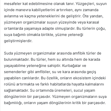
mesafeler kat edebilmesine olanak tanır. Yüzgeçleri, suyun
içinde manevra kabiliyetlerini artırırken, aynı zamanda
avlanma ve kaçma yeteneklerini de geliştirir. Öte yandan,
yüzmeyen organizmalar suyun yüzeyinde veya karasal
ortamlarda yaşamaya adapte olmuşlardır. Bu türlerin çoğu,
suya bağımlı olmakla birlikte, yüzme yeteneği
geliştirmişlerdir.
Suda yüzmeyen organizmalar arasında amfibik türler de
bulunmaktadır. Bu türler, hem su altında hem de karada
yaşayabilme yeteneğine sahiptir. Kurbağalar ve
semenderler gibi amfibiler, su ve kara arasında geçiş
yapabilen canlılardır. Bu özellik, onların ekosistem içindeki
rolünü artırmakta ve farklı habitatlarda hayatta kalmalarını
sağlamaktadır. Su ortamında üremeleri, sucul yaşam
döngülerinin bir parçasıdır. Yüzmeyen organizmaların suya
bağımlılığı, onların yaşam döngülerinin kritik bir parçasıdır.