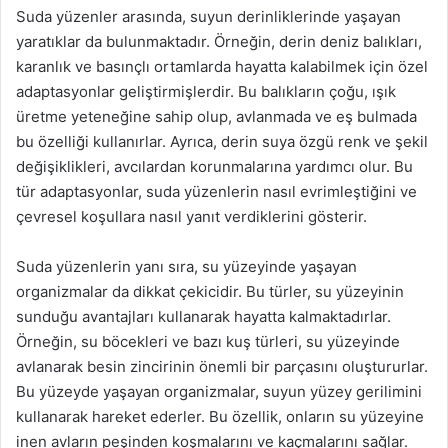
Suda yüzenler arasında, suyun derinliklerinde yaşayan
yaratıklar da bulunmaktadır. Örneğin, derin deniz balıkları,
karanlık ve basınçlı ortamlarda hayatta kalabilmek için özel
adaptasyonlar geliştirmişlerdir. Bu balıkların çoğu, ışık
üretme yeteneğine sahip olup, avlanmada ve eş bulmada
bu özelliği kullanırlar. Ayrıca, derin suya özgü renk ve şekil
değişiklikleri, avcılardan korunmalarına yardımcı olur. Bu
tür adaptasyonlar, suda yüzenlerin nasıl evrimleştiğini ve
çevresel koşullara nasıl yanıt verdiklerini gösterir.
Suda yüzenlerin yanı sıra, su yüzeyinde yaşayan
organizmalar da dikkat çekicidir. Bu türler, su yüzeyinin
sunduğu avantajları kullanarak hayatta kalmaktadırlar.
Örneğin, su böcekleri ve bazı kuş türleri, su yüzeyinde
avlanarak besin zincirinin önemli bir parçasını oluştururlar.
Bu yüzeyde yaşayan organizmalar, suyun yüzey gerilimini
kullanarak hareket ederler. Bu özellik, onların su yüzeyine
inen avların peşinden koşmalarını ve kaçmalarını sağlar.