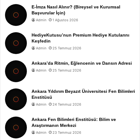
E-İmza Nasıl Alınır? (Bireysel ve Kurumsal
Başvurular İçin)
Admin
1 Ağustos 2026
HediyeKutusu’nun Premium Hediye Kutularını
Keşfedin
Admin
25 Temmuz 2026
Ankara’da Ritmin, Eğlencenin ve Dansın Adresi
Admin
25 Temmuz 2026
Ankara Yıldırım Beyazıt Üniversitesi Fen Bilimleri
Enstitüsü
Admin
24 Temmuz 2026
Ankara Fen Bilimleri Enstitüsü: Bilim ve
Araştırmanın Merkezi
Admin
23 Temmuz 2026