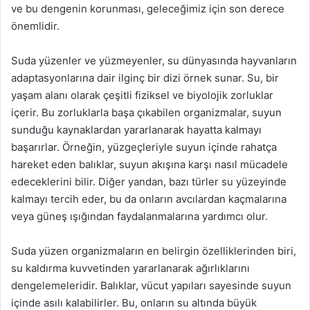
ve bu dengenin korunması, geleceğimiz için son derece
önemlidir.
Suda yüzenler ve yüzmeyenler, su dünyasında hayvanların
adaptasyonlarına dair ilginç bir dizi örnek sunar. Su, bir
yaşam alanı olarak çeşitli fiziksel ve biyolojik zorluklar
içerir. Bu zorluklarla başa çıkabilen organizmalar, suyun
sunduğu kaynaklardan yararlanarak hayatta kalmayı
başarırlar. Örneğin, yüzgeçleriyle suyun içinde rahatça
hareket eden balıklar, suyun akışına karşı nasıl mücadele
edeceklerini bilir. Diğer yandan, bazı türler su yüzeyinde
kalmayı tercih eder, bu da onların avcılardan kaçmalarına
veya güneş ışığından faydalanmalarına yardımcı olur.
Suda yüzen organizmaların en belirgin özelliklerinden biri,
su kaldırma kuvvetinden yararlanarak ağırlıklarını
dengelemeleridir. Balıklar, vücut yapıları sayesinde suyun
içinde asılı kalabilirler. Bu, onların su altında büyük