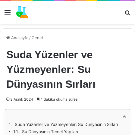
Menü
Ar
Anasayfa
/
Genel
Suda Yüzenler ve
Yüzmeyenler: Su
Dünyasının Sırları
3 Aralık 2024
4 dakika okuma süresi
Suda Yüzenler ve Yüzmeyenler: Su Dünyasının Sırları
Su Dünyasının Temel Yapıları