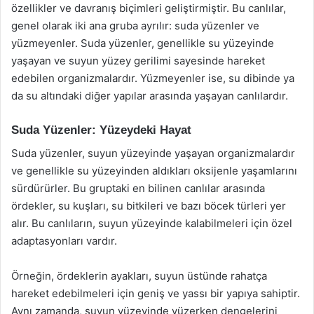
özellikler ve davranış biçimleri geliştirmiştir. Bu canlılar,
genel olarak iki ana gruba ayrılır: suda yüzenler ve
yüzmeyenler. Suda yüzenler, genellikle su yüzeyinde
yaşayan ve suyun yüzey gerilimi sayesinde hareket
edebilen organizmalardır. Yüzmeyenler ise, su dibinde ya
da su altındaki diğer yapılar arasında yaşayan canlılardır.
Suda Yüzenler: Yüzeydeki Hayat
Suda yüzenler, suyun yüzeyinde yaşayan organizmalardır
ve genellikle su yüzeyinden aldıkları oksijenle yaşamlarını
sürdürürler. Bu gruptaki en bilinen canlılar arasında
ördekler, su kuşları, su bitkileri ve bazı böcek türleri yer
alır. Bu canlıların, suyun yüzeyinde kalabilmeleri için özel
adaptasyonları vardır.
Örneğin, ördeklerin ayakları, suyun üstünde rahatça
hareket edebilmeleri için geniş ve yassı bir yapıya sahiptir.
Aynı zamanda, suyun yüzeyinde yüzerken dengelerini