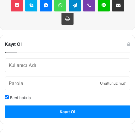
Yazdır
Kayıt Ol
Unuttunuz mu?
Beni hatırla
Kayıt Ol