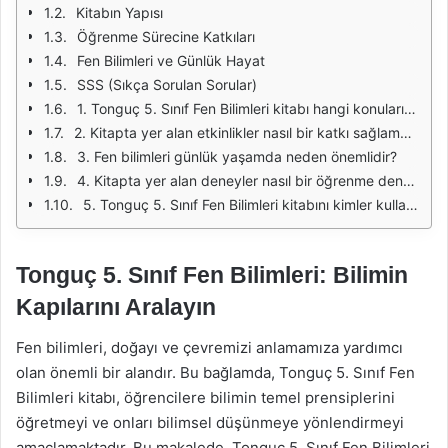
Kitabın Yapısı
Öğrenme Sürecine Katkıları
Fen Bilimleri ve Günlük Hayat
SSS (Sıkça Sorulan Sorular)
1. Tonguç 5. Sınıf Fen Bilimleri kitabı hangi konuları kapsamaktadır?
2. Kitapta yer alan etkinlikler nasıl bir katkı sağlamaktadır?
3. Fen bilimleri günlük yaşamda neden önemlidir?
4. Kitapta yer alan deneyler nasıl bir öğrenme deneyimi sunmaktadır?
5. Tonguç 5. Sınıf Fen Bilimleri kitabını kimler kullanabilir?
Tonguç 5. Sınıf Fen Bilimleri: Bilimin
Kapılarını Aralayın
Fen bilimleri, doğayı ve çevremizi anlamamıza yardımcı
olan önemli bir alandır. Bu bağlamda, Tonguç 5. Sınıf Fen
Bilimleri kitabı, öğrencilere bilimin temel prensiplerini
öğretmeyi ve onları bilimsel düşünmeye yönlendirmeyi
amaçlamaktadır. Bu makalede, Tonguç 5. Sınıf Fen Bilimleri