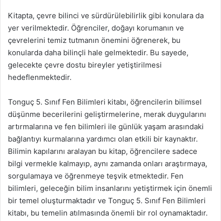
Kitapta, çevre bilinci ve sürdürülebilirlik gibi konulara da
yer verilmektedir. Öğrenciler, doğayı korumanın ve
çevrelerini temiz tutmanın önemini öğrenerek, bu
konularda daha bilinçli hale gelmektedir. Bu sayede,
gelecekte çevre dostu bireyler yetiştirilmesi
hedeflenmektedir.
Tonguç 5. Sınıf Fen Bilimleri kitabı, öğrencilerin bilimsel
düşünme becerilerini geliştirmelerine, merak duygularını
artırmalarına ve fen bilimleri ile günlük yaşam arasındaki
bağlantıyı kurmalarına yardımcı olan etkili bir kaynaktır.
Bilimin kapılarını aralayan bu kitap, öğrencilere sadece
bilgi vermekle kalmayıp, aynı zamanda onları araştırmaya,
sorgulamaya ve öğrenmeye teşvik etmektedir. Fen
bilimleri, geleceğin bilim insanlarını yetiştirmek için önemli
bir temel oluşturmaktadır ve Tonguç 5. Sınıf Fen Bilimleri
kitabı, bu temelin atılmasında önemli bir rol oynamaktadır.