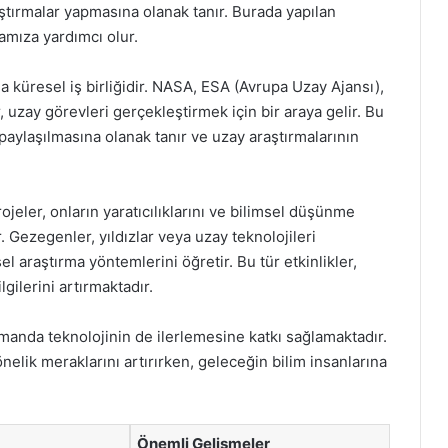
araştırmalar yapmasına olanak tanır. Burada yapılan
amıza yardımcı olur.
a küresel iş birliğidir. NASA, ESA (Avrupa Uzay Ajansı),
uzay görevleri gerçekleştirmek için bir araya gelir. Bu
in paylaşılmasına olanak tanır ve uzay araştırmalarının
projeler, onların yaratıcılıklarını ve bilimsel düşünme
. Gezegenler, yıldızlar veya uzay teknolojileri
el araştırma yöntemlerini öğretir. Bu tür etkinlikler,
gilerini artırmaktadır.
amanda teknolojinin de ilerlemesine katkı sağlamaktadır.
yönelik meraklarını artırırken, geleceğin bilim insanlarına
Önemli Gelişmeler