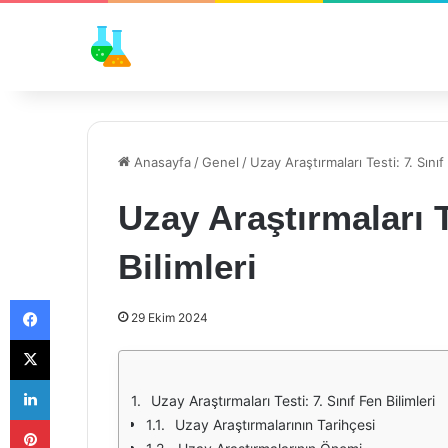
Anasayfa
/
Genel
/
Uzay Araştırmaları Testi: 7. Sınıf
Uzay Araştırmaları T
Bilimleri
Facebook
29 Ekim 2024
X
LinkedIn
Uzay Araştırmaları Testi: 7. Sınıf Fen Bilimleri
Pinterest
Uzay Araştırmalarının Tarihçesi