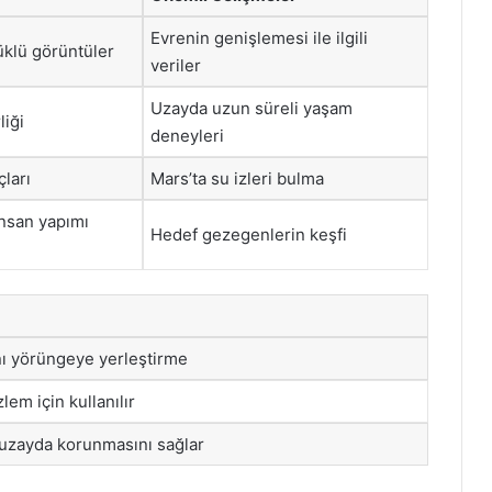
Evrenin genişlemesi ile ilgili
klü görüntüler
veriler
Uzayda uzun süreli yaşam
liği
deneyleri
ları
Mars’ta su izleri bulma
nsan yapımı
Hedef gezegenlerin keşfi
nı yörüngeye yerleştirme
lem için kullanılır
 uzayda korunmasını sağlar