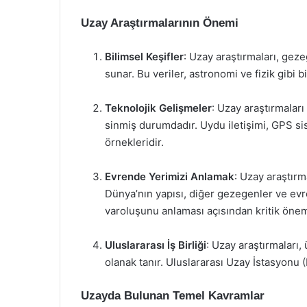
Uzay Araştırmalarının Önemi
Bilimsel Keşifler
: Uzay araştırmaları, geze
sunar. Bu veriler, astronomi ve fizik gibi b
Teknolojik Gelişmeler
: Uzay araştırmaları
sinmiş durumdadır. Uydu iletişimi, GPS si
örnekleridir.
Evrende Yerimizi Anlamak
: Uzay araştırm
Dünya’nın yapısı, diğer gezegenler ve evr
varoluşunu anlaması açısından kritik önem
Uluslararası İş Birliği
: Uzay araştırmaları,
olanak tanır. Uluslararası Uzay İstasyonu (I
Uzayda Bulunan Temel Kavramlar