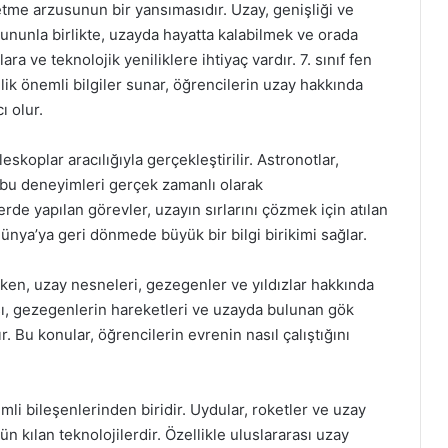
etme arzusunun bir yansımasıdır. Uzay, genişliği ve
 Bununla birlikte, uzayda hayatta kalabilmek ve orada
a ve teknolojik yeniliklere ihtiyaç vardır. 7. sınıf fen
lik önemli bilgiler sunar, öğrencilerin uzay hakkında
ı olur.
eskoplar aracılığıyla gerçekleştirilir. Astronotlar,
 bu deneyimleri gerçek zamanlı olarak
rde yapılan görevler, uzayın sırlarını çözmek için atılan
ünya’ya geri dönmede büyük bir bilgi birikimi sağlar.
rken, uzay nesneleri, gezegenler ve yıldızlar hakkında
ısı, gezegenlerin hareketleri ve uzayda bulunan gök
r. Bu konular, öğrencilerin evrenin nasıl çalıştığını
mli bileşenlerinden biridir. Uydular, roketler ve uzay
n kılan teknolojilerdir. Özellikle uluslararası uzay