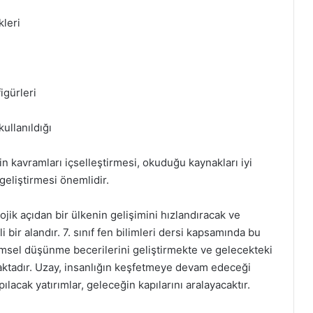
kleri
igürleri
kullanıldığı
çin kavramları içselleştirmesi, okuduğu kaynakları iyi
geliştirmesi önemlidir.
jik açıdan bir ülkenin gelişimini hızlandıracak ve
bir alandır. 7. sınıf fen bilimleri dersi kapsamında bu
limsel düşünme becerilerini geliştirmekte ve gelecekteki
rmaktadır. Uzay, insanlığın keşfetmeye devam edeceği
ılacak yatırımlar, geleceğin kapılarını aralayacaktır.