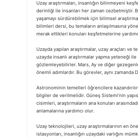
Uzay araştırmaları, insanlığın bilinmeyeni keşf
derinliği ile insanları her zaman cezbetmiştir.
yaşamayı sürdürebilmek için bilimsel araştırmalar
bilimleri dersi, bu temaların anlaşılmasına yöne
merak ettikleri konuları keşfetmelerine yardımc
Uzayda yapılan araştırmalar, uzay araçları ve tel
uzayda insanlı araştırmalar yapma yeteneği ile
gözlemleyebilirler. Mars, Ay ve diğer gezegenle
önemli adımlardır. Bu görevler, aynı zamanda D
Astronominin temelleri öğrencilere kazandırılı
bilgiler de verilmelidir. Güneş Sistemi’nin yap
cisimleri, araştırmaların ana konuları arasındadı
anlamalarına yardımcı olur.
Uzay teknolojileri, uzay araştırmalarının en öne
istasyonları, insanlığın uzaydaki varlığını mümkü