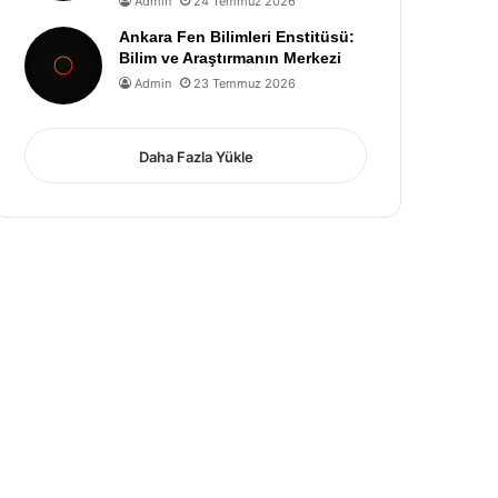
Admin
24 Temmuz 2026
Ankara Fen Bilimleri Enstitüsü:
Bilim ve Araştırmanın Merkezi
Admin
23 Temmuz 2026
Daha Fazla Yükle