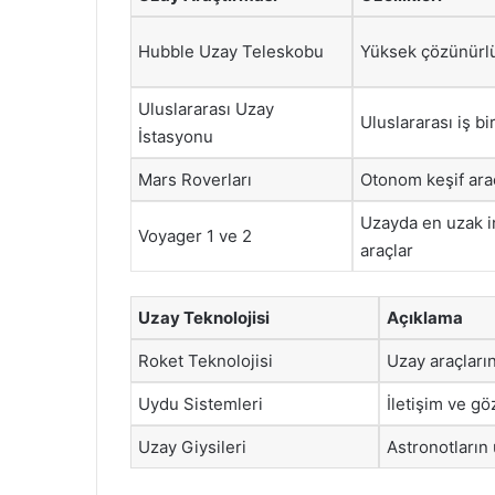
Hubble Uzay Teleskobu
Yüksek çözünürlü
Uluslararası Uzay
Uluslararası iş bir
İstasyonu
Mars Roverları
Otonom keşif araç
Uzayda en uzak i
Voyager 1 ve 2
araçlar
Uzay Teknolojisi
Açıklama
Roket Teknolojisi
Uzay araçları
Uydu Sistemleri
İletişim ve göz
Uzay Giysileri
Astronotların