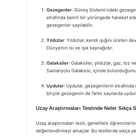
Gezegenler
: Güneş Sistemi’ndeki gezegen
etrafında belirli bir yörüngede hareket ed
gezegenler sayılabilir.
Yıldızlar
: Yıldızlar, kendi ışığını üreten d
Dünya’nın ısı ve ışık kaynağıdır.
Galaksiler
: Galaksiler, yıldızlar, gaz, to
Samanyolu Galaksisi, içinde bulunduğumuz
Uydular
: Uydular, gezegenlerin etrafında
birçok gezegenin de farklı sayılarda uydula
Uzay Araştırmaları Testinde Neler Sıkça 
Uzay araştırmaları testi, genellikle öğrencileri
değerlendirmeyi amaçlar. Bu testlerde sıkça yer