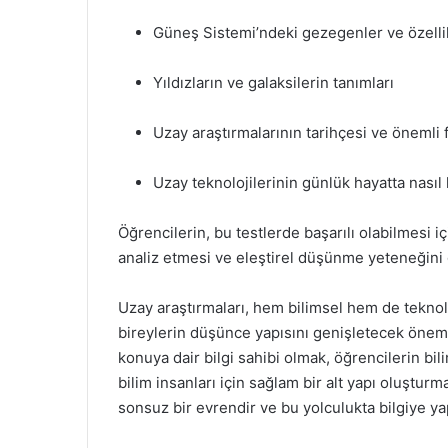
Güneş Sistemi’ndeki gezegenler ve özelli
Yıldızların ve galaksilerin tanımları
Uzay araştırmalarının tarihçesi ve önemli f
Uzay teknolojilerinin günlük hayatta nasıl 
Öğrencilerin, bu testlerde başarılı olabilmesi i
analiz etmesi ve eleştirel düşünme yeteneğini 
Uzay araştırmaları, hem bilimsel hem de teknolo
bireylerin düşünce yapısını genişletecek önemli 
konuya dair bilgi sahibi olmak, öğrencilerin bi
bilim insanları için sağlam bir alt yapı oluştu
sonsuz bir evrendir ve bu yolculukta bilgiye yap