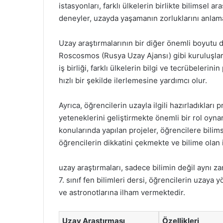
istasyonları, farklı ülkelerin birlikte bilimsel 
deneyler, uzayda yaşamanın zorluklarını anlam
Uzay araştırmalarının bir diğer önemli boyutu d
Roscosmos (Rusya Uzay Ajansı) gibi kuruluşlar, 
iş birliği, farklı ülkelerin bilgi ve tecrübelerin
hızlı bir şekilde ilerlemesine yardımcı olur.
Ayrıca, öğrencilerin uzayla ilgili hazırladıkları 
yeteneklerini geliştirmekte önemli bir rol oynar
konularında yapılan projeler, öğrencilere bilims
öğrencilerin dikkatini çekmekte ve bilime olan il
uzay araştırmaları, sadece bilimin değil aynı z
7. sınıf fen bilimleri dersi, öğrencilerin uzaya 
ve astronotlarına ilham vermektedir.
Uzay Araştırması
Özellikleri