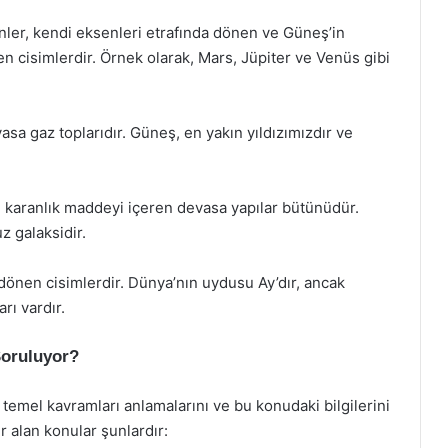
ler, kendi eksenleri etrafında dönen ve Güneş’in
en cisimlerdir. Örnek olarak, Mars, Jüpiter ve Venüs gibi
evasa gaz toplarıdır. Güneş, en yakın yıldızımızdır ve
z ve karanlık maddeyi içeren devasa yapılar bütünüdür.
 galaksidir.
 dönen cisimlerdir. Dünya’nın uydusu Ay’dır, ancak
rı vardır.
Soruluyor?
n temel kavramları anlamalarını ve bu konudaki bilgilerini
 alan konular şunlardır: