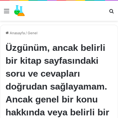
Menü
Ar
Anasayfa
/
Genel
Üzgünüm, ancak belirli
bir kitap sayfasındaki
soru ve cevapları
doğrudan sağlayamam.
Ancak genel bir konu
hakkında veya belirli bir