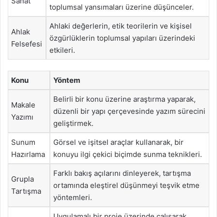
Sanat
toplumsal yansımaları üzerine düşünceler.
Ahlaki değerlerin, etik teorilerin ve kişisel
Ahlak
özgürlüklerin toplumsal yapıları üzerindeki
Felsefesi
etkileri.
Konu
Yöntem
Belirli bir konu üzerine araştırma yaparak,
Makale
düzenli bir yapı çerçevesinde yazım sürecini
Yazımı
geliştirmek.
Sunum
Görsel ve işitsel araçlar kullanarak, bir
Hazırlama
konuyu ilgi çekici biçimde sunma teknikleri.
Farklı bakış açılarını dinleyerek, tartışma
Grupla
ortamında eleştirel düşünmeyi teşvik etme
Tartışma
yöntemleri.
Uygulamalı bir proje üzerinde çalışarak,