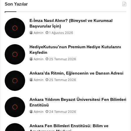
Son Yazılar
E-İmza Nasıl Alınır? (Bireysel ve Kurumsal
Başvurular İçin)
Admin
1 Ağustos 2026
HediyeKutusu’nun Premium Hediye Kutularını
Keşfedin
Admin
25 Temmuz 2026
Ankara’da Ritmin, Eğlencenin ve Dansın Adresi
Admin
25 Temmuz 2026
Ankara Yıldırım Beyazıt Üniversitesi Fen Bilimleri
Enstitüsü
Admin
24 Temmuz 2026
Ankara Fen Bilimleri Enstitüsü: Bilim ve